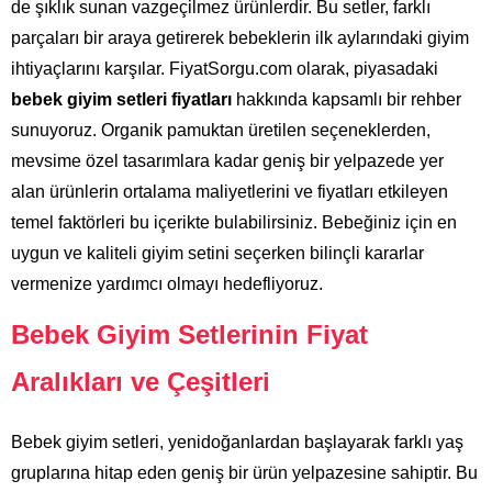
de şıklık sunan vazgeçilmez ürünlerdir. Bu setler, farklı
parçaları bir araya getirerek bebeklerin ilk aylarındaki giyim
ihtiyaçlarını karşılar. FiyatSorgu.com olarak, piyasadaki
bebek giyim setleri fiyatları
hakkında kapsamlı bir rehber
sunuyoruz. Organik pamuktan üretilen seçeneklerden,
mevsime özel tasarımlara kadar geniş bir yelpazede yer
alan ürünlerin ortalama maliyetlerini ve fiyatları etkileyen
temel faktörleri bu içerikte bulabilirsiniz. Bebeğiniz için en
uygun ve kaliteli giyim setini seçerken bilinçli kararlar
vermenize yardımcı olmayı hedefliyoruz.
Bebek Giyim Setlerinin Fiyat
Aralıkları ve Çeşitleri
Bebek giyim setleri, yenidoğanlardan başlayarak farklı yaş
gruplarına hitap eden geniş bir ürün yelpazesine sahiptir. Bu