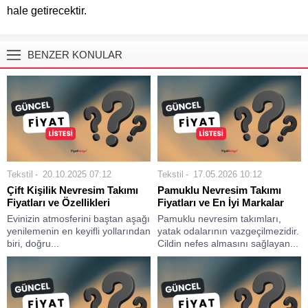
hale getirecektir.
BENZER KONULAR
Tekstil
20.10.2025 07:12
Tekstil
17.05.2026 10:12
Çift Kişilik Nevresim Takımı
Pamuklu Nevresim Takımı
Fiyatları ve Özellikleri
Fiyatları ve En İyi Markalar
Evinizin atmosferini baştan aşağı
Pamuklu nevresim takımları,
yenilemenin en keyifli yollarından
yatak odalarının vazgeçilmezidir.
biri, doğru...
Cildin nefes almasını sağlayan...