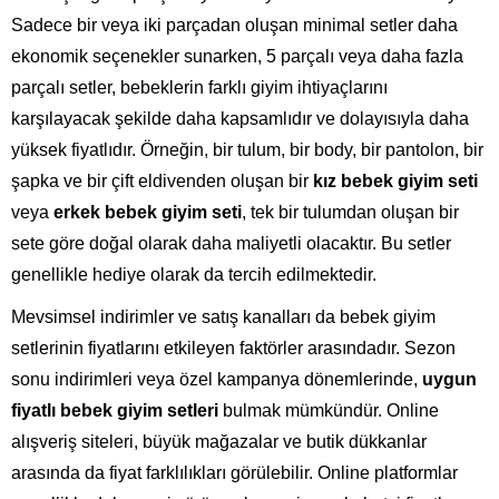
Sadece bir veya iki parçadan oluşan minimal setler daha
ekonomik seçenekler sunarken, 5 parçalı veya daha fazla
parçalı setler, bebeklerin farklı giyim ihtiyaçlarını
karşılayacak şekilde daha kapsamlıdır ve dolayısıyla daha
yüksek fiyatlıdır. Örneğin, bir tulum, bir body, bir pantolon, bir
şapka ve bir çift eldivenden oluşan bir
kız bebek giyim seti
veya
erkek bebek giyim seti
, tek bir tulumdan oluşan bir
sete göre doğal olarak daha maliyetli olacaktır. Bu setler
genellikle hediye olarak da tercih edilmektedir.
Mevsimsel indirimler ve satış kanalları da bebek giyim
setlerinin fiyatlarını etkileyen faktörler arasındadır. Sezon
sonu indirimleri veya özel kampanya dönemlerinde,
uygun
fiyatlı bebek giyim setleri
bulmak mümkündür. Online
alışveriş siteleri, büyük mağazalar ve butik dükkanlar
arasında da fiyat farklılıkları görülebilir. Online platformlar