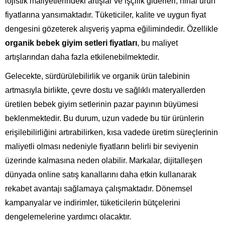
lojistik maliyetlerindeki artışlar ve işçilik giderleri, nihai ürün
fiyatlarına yansımaktadır. Tüketiciler, kalite ve uygun fiyat
dengesini gözeterek alışveriş yapma eğilimindedir. Özellikle
organik bebek giyim setleri fiyatları
, bu maliyet
artışlarından daha fazla etkilenebilmektedir.
Gelecekte, sürdürülebilirlik ve organik ürün talebinin
artmasıyla birlikte, çevre dostu ve sağlıklı materyallerden
üretilen bebek giyim setlerinin pazar payının büyümesi
beklenmektedir. Bu durum, uzun vadede bu tür ürünlerin
erişilebilirliğini artırabilirken, kısa vadede üretim süreçlerinin
maliyetli olması nedeniyle fiyatların belirli bir seviyenin
üzerinde kalmasına neden olabilir. Markalar, dijitalleşen
dünyada online satış kanallarını daha etkin kullanarak
rekabet avantajı sağlamaya çalışmaktadır. Dönemsel
kampanyalar ve indirimler, tüketicilerin bütçelerini
dengelemelerine yardımcı olacaktır.