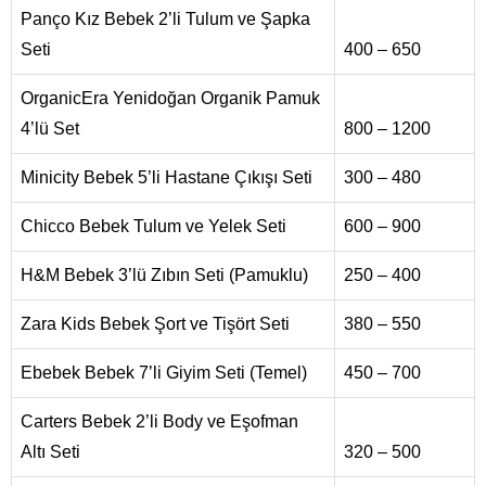
Panço Kız Bebek 2’li Tulum ve Şapka
Seti
400 – 650
OrganicEra Yenidoğan Organik Pamuk
4’lü Set
800 – 1200
Minicity Bebek 5’li Hastane Çıkışı Seti
300 – 480
Chicco Bebek Tulum ve Yelek Seti
600 – 900
H&M Bebek 3’lü Zıbın Seti (Pamuklu)
250 – 400
Zara Kids Bebek Şort ve Tişört Seti
380 – 550
Ebebek Bebek 7’li Giyim Seti (Temel)
450 – 700
Carters Bebek 2’li Body ve Eşofman
Altı Seti
320 – 500