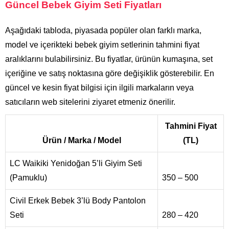
Güncel Bebek Giyim Seti Fiyatları
Aşağıdaki tabloda, piyasada popüler olan farklı marka,
model ve içerikteki bebek giyim setlerinin tahmini fiyat
aralıklarını bulabilirsiniz. Bu fiyatlar, ürünün kumaşına, set
içeriğine ve satış noktasına göre değişiklik gösterebilir. En
güncel ve kesin fiyat bilgisi için ilgili markaların veya
satıcıların web sitelerini ziyaret etmeniz önerilir.
Tahmini Fiyat
Ürün / Marka / Model
(TL)
LC Waikiki Yenidoğan 5’li Giyim Seti
(Pamuklu)
350 – 500
Civil Erkek Bebek 3’lü Body Pantolon
Seti
280 – 420