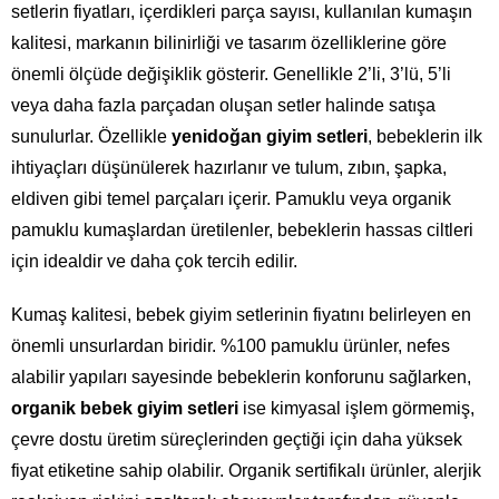
setlerin fiyatları, içerdikleri parça sayısı, kullanılan kumaşın
kalitesi, markanın bilinirliği ve tasarım özelliklerine göre
önemli ölçüde değişiklik gösterir. Genellikle 2’li, 3’lü, 5’li
veya daha fazla parçadan oluşan setler halinde satışa
sunulurlar. Özellikle
yenidoğan giyim setleri
, bebeklerin ilk
ihtiyaçları düşünülerek hazırlanır ve tulum, zıbın, şapka,
eldiven gibi temel parçaları içerir. Pamuklu veya organik
pamuklu kumaşlardan üretilenler, bebeklerin hassas ciltleri
için idealdir ve daha çok tercih edilir.
Kumaş kalitesi, bebek giyim setlerinin fiyatını belirleyen en
önemli unsurlardan biridir. %100 pamuklu ürünler, nefes
alabilir yapıları sayesinde bebeklerin konforunu sağlarken,
organik bebek giyim setleri
ise kimyasal işlem görmemiş,
çevre dostu üretim süreçlerinden geçtiği için daha yüksek
fiyat etiketine sahip olabilir. Organik sertifikalı ürünler, alerjik