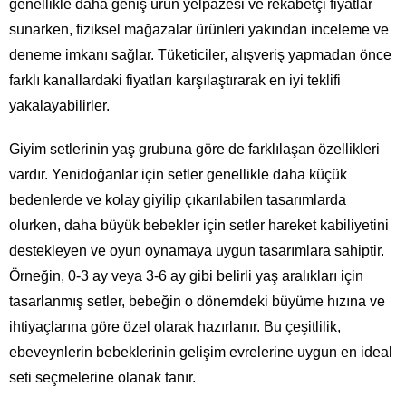
genellikle daha geniş ürün yelpazesi ve rekabetçi fiyatlar
sunarken, fiziksel mağazalar ürünleri yakından inceleme ve
deneme imkanı sağlar. Tüketiciler, alışveriş yapmadan önce
farklı kanallardaki fiyatları karşılaştırarak en iyi teklifi
yakalayabilirler.
Giyim setlerinin yaş grubuna göre de farklılaşan özellikleri
vardır. Yenidoğanlar için setler genellikle daha küçük
bedenlerde ve kolay giyilip çıkarılabilen tasarımlarda
olurken, daha büyük bebekler için setler hareket kabiliyetini
destekleyen ve oyun oynamaya uygun tasarımlara sahiptir.
Örneğin, 0-3 ay veya 3-6 ay gibi belirli yaş aralıkları için
tasarlanmış setler, bebeğin o dönemdeki büyüme hızına ve
ihtiyaçlarına göre özel olarak hazırlanır. Bu çeşitlilik,
ebeveynlerin bebeklerinin gelişim evrelerine uygun en ideal
seti seçmelerine olanak tanır.