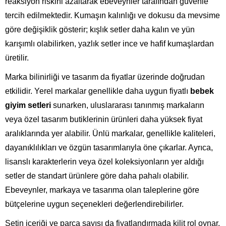
reaksiyon riskini azaltarak ebeveynler tarafından güvenle
tercih edilmektedir. Kumaşın kalınlığı ve dokusu da mevsime
göre değişiklik gösterir; kışlık setler daha kalın ve yün
karışımlı olabilirken, yazlık setler ince ve hafif kumaşlardan
üretilir.
Marka bilinirliği ve tasarım da fiyatlar üzerinde doğrudan
etkilidir. Yerel markalar genellikle daha uygun fiyatlı
bebek
giyim setleri
sunarken, uluslararası tanınmış markaların
veya özel tasarım butiklerinin ürünleri daha yüksek fiyat
aralıklarında yer alabilir. Ünlü markalar, genellikle kaliteleri,
dayanıklılıkları ve özgün tasarımlarıyla öne çıkarlar. Ayrıca,
lisanslı karakterlerin veya özel koleksiyonların yer aldığı
setler de standart ürünlere göre daha pahalı olabilir.
Ebeveynler, markaya ve tasarıma olan taleplerine göre
bütçelerine uygun seçenekleri değerlendirebilirler.
Setin içeriği ve parça sayısı da fiyatlandırmada kilit rol oynar.