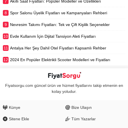
7
Akıllı Saat Fiyatları: Popüler Modeller ve Özellikleri
8
Spor Salonu Üyelik Fiyatları ve Kampanyaları Rehberi
9
Nevresim Takımı Fiyatları: Tek ve Çift Kişilik Seçenekler
10
Evde Kullanım İçin Dijital Tansiyon Aleti Fiyatları
11
Antalya Her Şey Dahil Otel Fiyatları Kapsamlı Rehber
12
2024 En Popüler Elektrikli Scooter Modelleri ve Fiyatları
Fiyatsorgu.com güncel ürün ve hizmet fiyatlarını takip etmenin en
kolay yoludur.
Künye
Bize Ulaşın
Sitene Ekle
Tüm Yazarlar