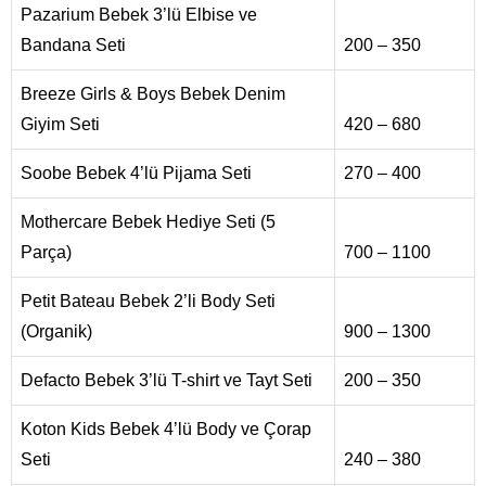
Pazarium Bebek 3’lü Elbise ve
Bandana Seti
200 – 350
Breeze Girls & Boys Bebek Denim
Giyim Seti
420 – 680
Soobe Bebek 4’lü Pijama Seti
270 – 400
Mothercare Bebek Hediye Seti (5
Parça)
700 – 1100
Petit Bateau Bebek 2’li Body Seti
(Organik)
900 – 1300
Defacto Bebek 3’lü T-shirt ve Tayt Seti
200 – 350
Koton Kids Bebek 4’lü Body ve Çorap
Seti
240 – 380