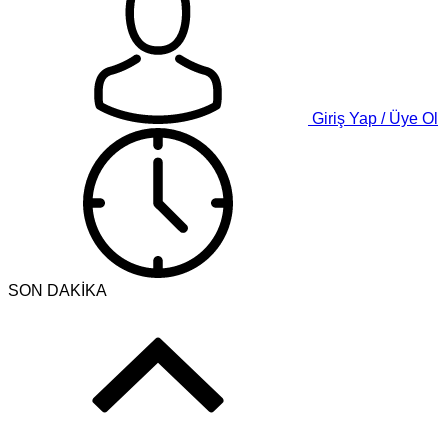
Giriş Yap / Üye Ol
SON DAKİKA