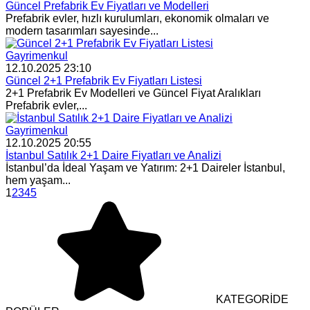
Güncel Prefabrik Ev Fiyatları ve Modelleri
Prefabrik evler, hızlı kurulumları, ekonomik olmaları ve
modern tasarımları sayesinde...
Gayrimenkul
12.10.2025 23:10
Güncel 2+1 Prefabrik Ev Fiyatları Listesi
2+1 Prefabrik Ev Modelleri ve Güncel Fiyat Aralıkları
Prefabrik evler,...
Gayrimenkul
12.10.2025 20:55
İstanbul Satılık 2+1 Daire Fiyatları ve Analizi
İstanbul’da İdeal Yaşam ve Yatırım: 2+1 Daireler İstanbul,
hem yaşam...
1
2
3
4
5
KATEGORİDE