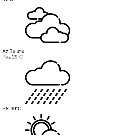
Az Bulutlu
Paz
29°C
Pts
30°C