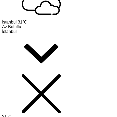
İstanbul
31°C
Az Bulutlu
İstanbul
31°C