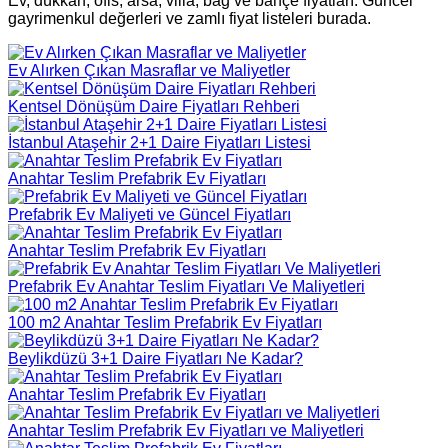
Ev, dükkan, ofis, arsa, villa, bağ ve bahçe fiyatları. Güncel
gayrimenkul değerleri ve zamlı fiyat listeleri burada.
Ev Alırken Çıkan Masraflar ve Maliyetler
Kentsel Dönüşüm Daire Fiyatları Rehberi
İstanbul Ataşehir 2+1 Daire Fiyatları Listesi
Anahtar Teslim Prefabrik Ev Fiyatları
Prefabrik Ev Maliyeti ve Güncel Fiyatları
Anahtar Teslim Prefabrik Ev Fiyatları
Prefabrik Ev Anahtar Teslim Fiyatları Ve Maliyetleri
100 m2 Anahtar Teslim Prefabrik Ev Fiyatları
Beylikdüzü 3+1 Daire Fiyatları Ne Kadar?
Anahtar Teslim Prefabrik Ev Fiyatları
Anahtar Teslim Prefabrik Ev Fiyatları ve Maliyetleri