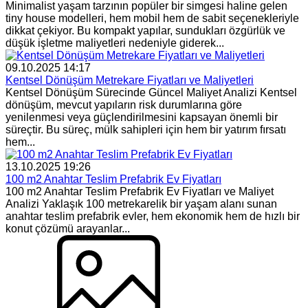
Minimalist yaşam tarzının popüler bir simgesi haline gelen
tiny house modelleri, hem mobil hem de sabit seçenekleriyle
dikkat çekiyor. Bu kompakt yapılar, sundukları özgürlük ve
düşük işletme maliyetleri nedeniyle giderek...
09.10.2025 14:17
Kentsel Dönüşüm Metrekare Fiyatları ve Maliyetleri
Kentsel Dönüşüm Sürecinde Güncel Maliyet Analizi Kentsel
dönüşüm, mevcut yapıların risk durumlarına göre
yenilenmesi veya güçlendirilmesini kapsayan önemli bir
süreçtir. Bu süreç, mülk sahipleri için hem bir yatırım fırsatı
hem...
13.10.2025 19:26
100 m2 Anahtar Teslim Prefabrik Ev Fiyatları
100 m2 Anahtar Teslim Prefabrik Ev Fiyatları ve Maliyet
Analizi Yaklaşık 100 metrekarelik bir yaşam alanı sunan
anahtar teslim prefabrik evler, hem ekonomik hem de hızlı bir
konut çözümü arayanlar...