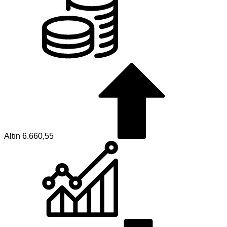
Altın
6.660,55