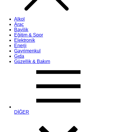
Alkol
Araç
Bayilik
Eğitim & Spor
Elektronik
Enerji
Gayrimenkul
Gıda
Güzellik & Bakım
DİĞER