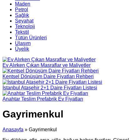
Maden
Petrol
Sağlık
Seyahat
Teknoloji
Tekstil
Tütün Ürünleri
Ulaşım
Üyelik
Ev Alırken Çıkan Masraflar ve Maliyetler
Kentsel Dönüşüm Daire Fiyatları Rehberi
İstanbul Ataşehir 2+1 Daire Fiyatları Listesi
Anahtar Teslim Prefabrik Ev Fiyatları
Gayrimenkul
Anasayfa
»
Gayrimenkul