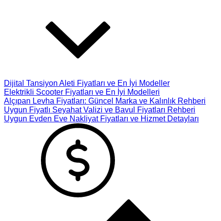
Dijital Tansiyon Aleti Fiyatları ve En İyi Modeller
Elektrikli Scooter Fiyatları ve En İyi Modelleri
Alçıpan Levha Fiyatları: Güncel Marka ve Kalınlık Rehberi
Uygun Fiyatlı Seyahat Valizi ve Bavul Fiyatları Rehberi
Uygun Evden Eve Nakliyat Fiyatları ve Hizmet Detayları