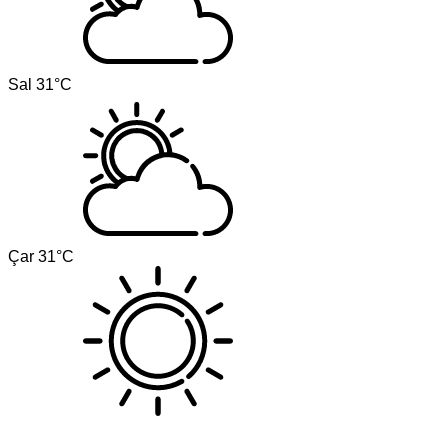
Sal
31°C
Çar
31°C