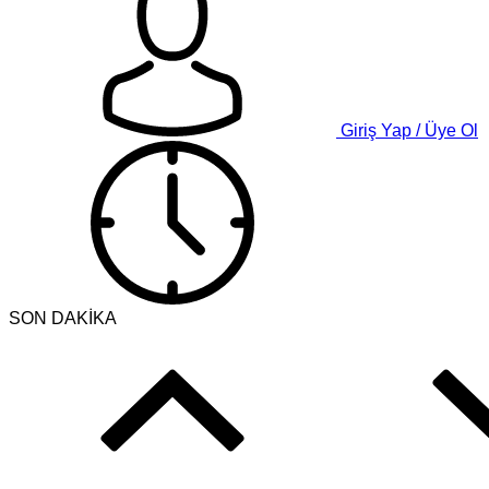
Giriş Yap / Üye Ol
SON DAKİKA