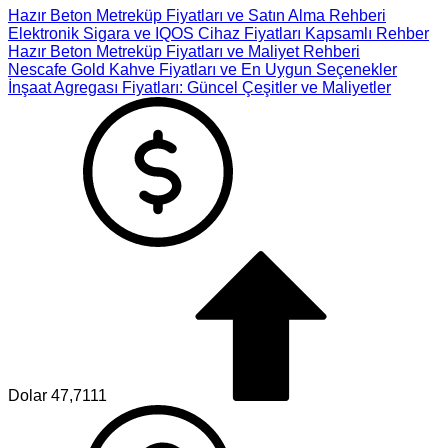
Hazır Beton Metreküp Fiyatları ve Satın Alma Rehberi
Elektronik Sigara ve IQOS Cihaz Fiyatları Kapsamlı Rehber
Hazır Beton Metreküp Fiyatları ve Maliyet Rehberi
Nescafe Gold Kahve Fiyatları ve En Uygun Seçenekler
İnşaat Agregası Fiyatları: Güncel Çeşitler ve Maliyetler
Dolar
47,7111