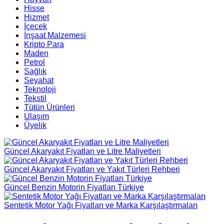
Hisse
Hizmet
İçecek
İnşaat Malzemesi
Kripto Para
Maden
Petrol
Sağlık
Seyahat
Teknoloji
Tekstil
Tütün Ürünleri
Ulaşım
Üyelik
Güncel Akaryakıt Fiyatları ve Litre Maliyetleri
Güncel Akaryakıt Fiyatları ve Yakıt Türleri Rehberi
Güncel Benzin Motorin Fiyatları Türkiye
Sentetik Motor Yağı Fiyatları ve Marka Karşılaştırmaları