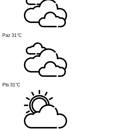
Paz
31°C
Pts
31°C