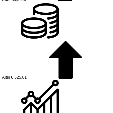
Altın
6.525,81