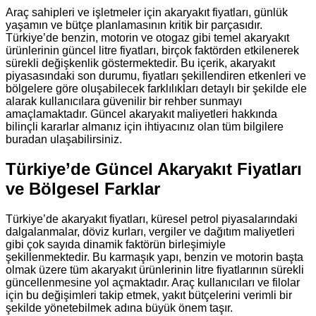
Araç sahipleri ve işletmeler için akaryakıt fiyatları, günlük
yaşamın ve bütçe planlamasının kritik bir parçasıdır.
Türkiye’de benzin, motorin ve otogaz gibi temel akaryakıt
ürünlerinin güncel litre fiyatları, birçok faktörden etkilenerek
sürekli değişkenlik göstermektedir. Bu içerik, akaryakıt
piyasasındaki son durumu, fiyatları şekillendiren etkenleri ve
bölgelere göre oluşabilecek farklılıkları detaylı bir şekilde ele
alarak kullanıcılara güvenilir bir rehber sunmayı
amaçlamaktadır. Güncel akaryakıt maliyetleri hakkında
bilinçli kararlar almanız için ihtiyacınız olan tüm bilgilere
buradan ulaşabilirsiniz.
Türkiye’de Güncel Akaryakıt Fiyatları
ve Bölgesel Farklar
Türkiye’de akaryakıt fiyatları, küresel petrol piyasalarındaki
dalgalanmalar, döviz kurları, vergiler ve dağıtım maliyetleri
gibi çok sayıda dinamik faktörün birleşimiyle
şekillenmektedir. Bu karmaşık yapı, benzin ve motorin başta
olmak üzere tüm akaryakıt ürünlerinin litre fiyatlarının sürekli
güncellenmesine yol açmaktadır. Araç kullanıcıları ve filolar
için bu değişimleri takip etmek, yakıt bütçelerini verimli bir
şekilde yönetebilmek adına büyük önem taşır.