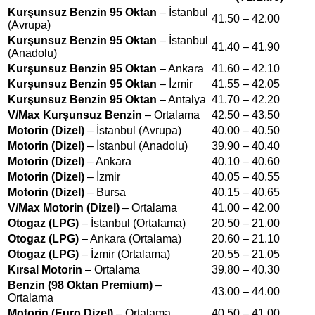
Kurşunsuz Benzin 95 Oktan
– İstanbul
41.50 – 42.00
(Avrupa)
Kurşunsuz Benzin 95 Oktan
– İstanbul
41.40 – 41.90
(Anadolu)
Kurşunsuz Benzin 95 Oktan
– Ankara
41.60 – 42.10
Kurşunsuz Benzin 95 Oktan
– İzmir
41.55 – 42.05
Kurşunsuz Benzin 95 Oktan
– Antalya
41.70 – 42.20
V/Max Kurşunsuz Benzin
– Ortalama
42.50 – 43.50
Motorin (Dizel)
– İstanbul (Avrupa)
40.00 – 40.50
Motorin (Dizel)
– İstanbul (Anadolu)
39.90 – 40.40
Motorin (Dizel)
– Ankara
40.10 – 40.60
Motorin (Dizel)
– İzmir
40.05 – 40.55
Motorin (Dizel)
– Bursa
40.15 – 40.65
V/Max Motorin (Dizel)
– Ortalama
41.00 – 42.00
Otogaz (LPG)
– İstanbul (Ortalama)
20.50 – 21.00
Otogaz (LPG)
– Ankara (Ortalama)
20.60 – 21.10
Otogaz (LPG)
– İzmir (Ortalama)
20.55 – 21.05
Kırsal Motorin
– Ortalama
39.80 – 40.30
Benzin (98 Oktan Premium)
–
43.00 – 44.00
Ortalama
Motorin (Euro Dizel)
– Ortalama
40.50 – 41.00