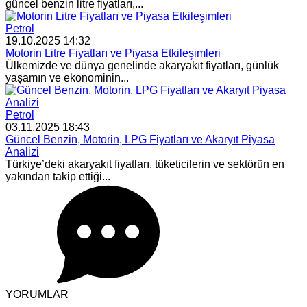
güncel benzin litre fiyatları,...
Petrol
19.10.2025 14:32
Motorin Litre Fiyatları ve Piyasa Etkileşimleri
Ülkemizde ve dünya genelinde akaryakıt fiyatları, günlük
yaşamın ve ekonominin...
Petrol
03.11.2025 18:43
Güncel Benzin, Motorin, LPG Fiyatları ve Akaryıt Piyasa
Analizi
Türkiye’deki akaryakıt fiyatları, tüketicilerin ve sektörün en
yakından takip ettiği...
YORUMLAR