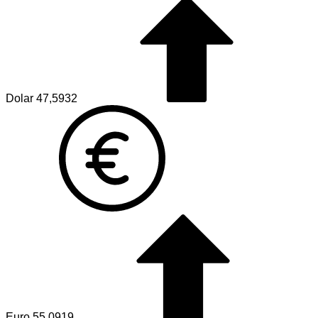
Dolar
47,5932
Euro
55,0919