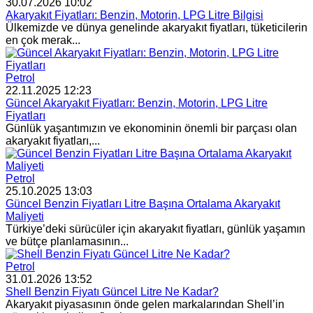
30.07.2026 10:02
Akaryakıt Fiyatları: Benzin, Motorin, LPG Litre Bilgisi
Ülkemizde ve dünya genelinde akaryakıt fiyatları, tüketicilerin
en çok merak...
Petrol
22.11.2025 12:23
Güncel Akaryakıt Fiyatları: Benzin, Motorin, LPG Litre
Fiyatları
Günlük yaşantımızın ve ekonominin önemli bir parçası olan
akaryakıt fiyatları,...
Petrol
25.10.2025 13:03
Güncel Benzin Fiyatları Litre Başına Ortalama Akaryakıt
Maliyeti
Türkiye’deki sürücüler için akaryakıt fiyatları, günlük yaşamın
ve bütçe planlamasının...
Petrol
31.01.2026 13:52
Shell Benzin Fiyatı Güncel Litre Ne Kadar?
Akaryakıt piyasasının önde gelen markalarından Shell’in