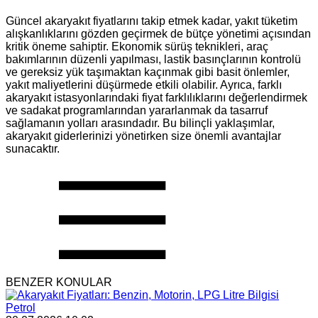
Güncel akaryakıt fiyatlarını takip etmek kadar, yakıt tüketim
alışkanlıklarını gözden geçirmek de bütçe yönetimi açısından
kritik öneme sahiptir. Ekonomik sürüş teknikleri, araç
bakımlarının düzenli yapılması, lastik basınçlarının kontrolü
ve gereksiz yük taşımaktan kaçınmak gibi basit önlemler,
yakıt maliyetlerini düşürmede etkili olabilir. Ayrıca, farklı
akaryakıt istasyonlarındaki fiyat farklılıklarını değerlendirmek
ve sadakat programlarından yararlanmak da tasarruf
sağlamanın yolları arasındadır. Bu bilinçli yaklaşımlar,
akaryakıt giderlerinizi yönetirken size önemli avantajlar
sunacaktır.
BENZER KONULAR
Petrol