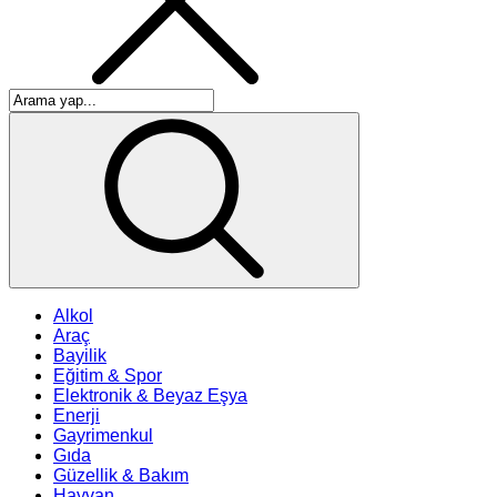
Alkol
Araç
Bayilik
Eğitim & Spor
Elektronik & Beyaz Eşya
Enerji
Gayrimenkul
Gıda
Güzellik & Bakım
Hayvan