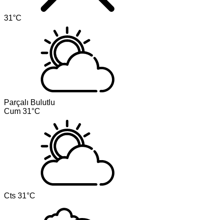
31°C
Parçalı Bulutlu
Cum
31°C
Cts
31°C