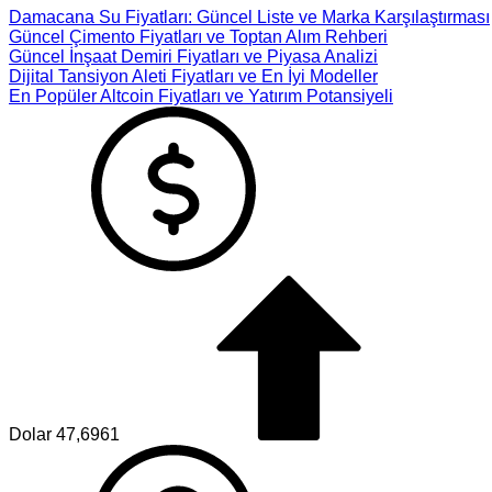
Damacana Su Fiyatları: Güncel Liste ve Marka Karşılaştırması
Güncel Çimento Fiyatları ve Toptan Alım Rehberi
Güncel İnşaat Demiri Fiyatları ve Piyasa Analizi
Dijital Tansiyon Aleti Fiyatları ve En İyi Modeller
En Popüler Altcoin Fiyatları ve Yatırım Potansiyeli
Dolar
47,6961