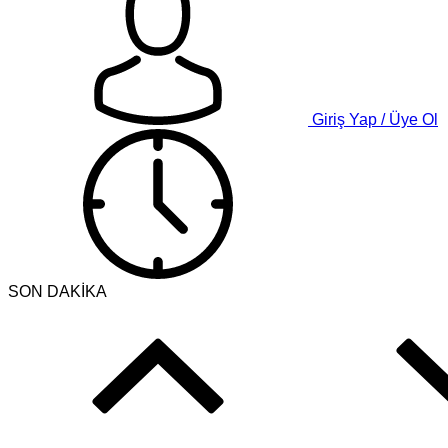
Giriş Yap / Üye Ol
SON DAKİKA