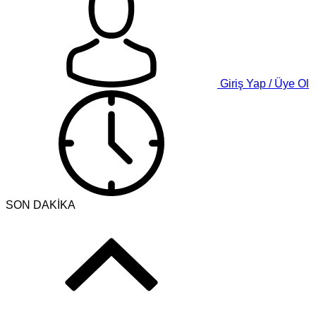
Giriş Yap / Üye Ol
SON DAKİKA