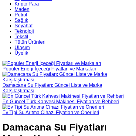
Kripto Para
Maden
Petrol
Sağlık
Seyahat
Teknoloji
Tekstil
Tütün Ürünleri
Ulaşım
Üyelik
Popüler Enerji İçeceği Fiyatları ve Markaları
Damacana Su Fiyatları: Güncel Liste ve Marka
Karşılaştırması
En Güncel Türk Kahvesi Makinesi Fiyatları ve Rehberi
Ev Tipi Su Arıtma Cihazı Fiyatları ve Önerileri
Damacana Su Fiyatları