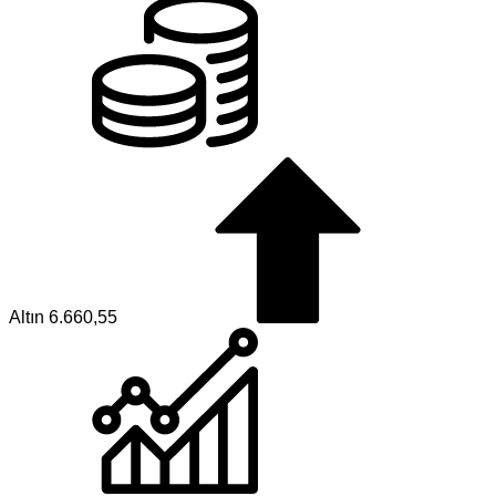
Altın
6.660,55