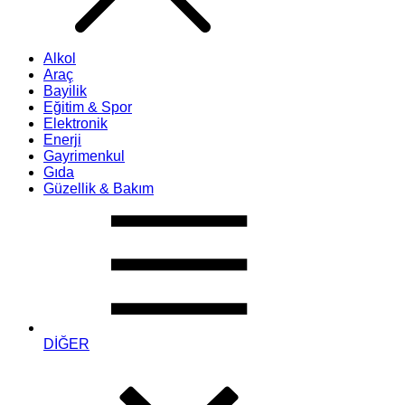
Alkol
Araç
Bayilik
Eğitim & Spor
Elektronik
Enerji
Gayrimenkul
Gıda
Güzellik & Bakım
DİĞER