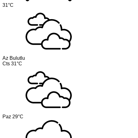
31°C
Az Bulutlu
Cts
31°C
Paz
29°C