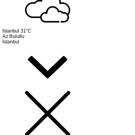
İstanbul
31°C
Az Bulutlu
İstanbul