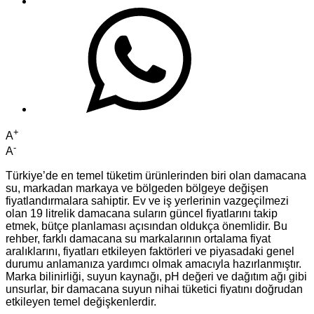
+
A
-
A
Türkiye’de en temel tüketim ürünlerinden biri olan damacana
su, markadan markaya ve bölgeden bölgeye değişen
fiyatlandırmalara sahiptir. Ev ve iş yerlerinin vazgeçilmezi
olan 19 litrelik damacana suların güncel fiyatlarını takip
etmek, bütçe planlaması açısından oldukça önemlidir. Bu
rehber, farklı damacana su markalarının ortalama fiyat
aralıklarını, fiyatları etkileyen faktörleri ve piyasadaki genel
durumu anlamanıza yardımcı olmak amacıyla hazırlanmıştır.
Marka bilinirliği, suyun kaynağı, pH değeri ve dağıtım ağı gibi
unsurlar, bir damacana suyun nihai tüketici fiyatını doğrudan
etkileyen temel değişkenlerdir.