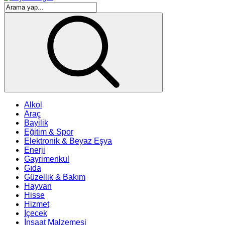
Alkol
Araç
Bayilik
Eğitim & Spor
Elektronik & Beyaz Eşya
Enerji
Gayrimenkul
Gıda
Güzellik & Bakım
Hayvan
Hisse
Hizmet
İçecek
İnşaat Malzemesi