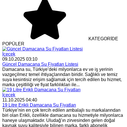
KATEGORİDE
POPÜLER
İçecek
09.10.2025 03:10
Güncel Damacana Su Fiyatları Listesi
Damacana su, Türkiye’deki milyonlarca ev ve iş yerinin
vazgeçilmez temel ihtiyaçlarından biridir. Sağlıklı ve temiz
suya kesintisiz erişim sağlamak için tercih edilen bu hizmet,
marka çeşitliliği ve fiyat farklılıkları ile...
İçecek
11.10.2025 04:40
19 Litre Erikli Damacana Su Fiyatları
Türkiye’nin en çok tercih edilen ambalajlı su markalarından
biri olan Erikli, özellikle damacana su hizmetiyle milyonlarca
haneye ulaşmaktadır. Uludağ’ın zirvesinden gelen doğal
kaynak suyu kalitesiyle bilinen marka, farklı abonelik