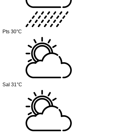
Pts
30°C
Sal
31°C