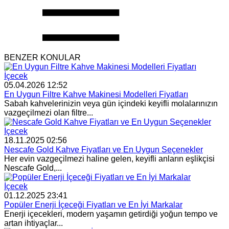
BENZER KONULAR
İçecek
05.04.2026 12:52
En Uygun Filtre Kahve Makinesi Modelleri Fiyatları
Sabah kahvelerinizin veya gün içindeki keyifli molalarınızın
vazgeçilmezi olan filtre...
İçecek
18.11.2025 02:56
Nescafe Gold Kahve Fiyatları ve En Uygun Seçenekler
Her evin vazgeçilmezi haline gelen, keyifli anların eşlikçisi
Nescafe Gold,...
İçecek
01.12.2025 23:41
Popüler Enerji İçeceği Fiyatları ve En İyi Markalar
Enerji içecekleri, modern yaşamın getirdiği yoğun tempo ve
artan ihtiyaçlar...