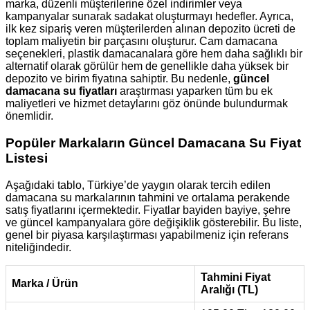
marka, düzenli müşterilerine özel indirimler veya
kampanyalar sunarak sadakat oluşturmayı hedefler. Ayrıca,
ilk kez sipariş veren müşterilerden alınan depozito ücreti de
toplam maliyetin bir parçasını oluşturur. Cam damacana
seçenekleri, plastik damacanalara göre hem daha sağlıklı bir
alternatif olarak görülür hem de genellikle daha yüksek bir
depozito ve birim fiyatına sahiptir. Bu nedenle,
güncel
damacana su fiyatları
araştırması yaparken tüm bu ek
maliyetleri ve hizmet detaylarını göz önünde bulundurmak
önemlidir.
Popüler Markaların Güncel Damacana Su Fiyat
Listesi
Aşağıdaki tablo, Türkiye’de yaygın olarak tercih edilen
damacana su markalarının tahmini ve ortalama perakende
satış fiyatlarını içermektedir. Fiyatlar bayiden bayiye, şehre
ve güncel kampanyalara göre değişiklik gösterebilir. Bu liste,
genel bir piyasa karşılaştırması yapabilmeniz için referans
niteliğindedir.
Tahmini Fiyat
Marka / Ürün
Aralığı (TL)