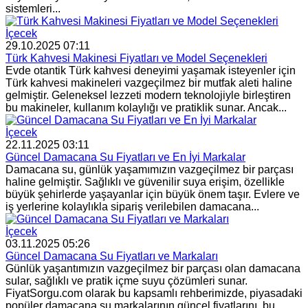
sistemleri...
İçecek
29.10.2025 07:11
Türk Kahvesi Makinesi Fiyatları ve Model Seçenekleri
Evde otantik Türk kahvesi deneyimi yaşamak isteyenler için
Türk kahvesi makineleri vazgeçilmez bir mutfak aleti haline
gelmiştir. Geleneksel lezzeti modern teknolojiyle birleştiren
bu makineler, kullanım kolaylığı ve pratiklik sunar. Ancak...
İçecek
22.11.2025 03:11
Güncel Damacana Su Fiyatları ve En İyi Markalar
Damacana su, günlük yaşamımızın vazgeçilmez bir parçası
haline gelmiştir. Sağlıklı ve güvenilir suya erişim, özellikle
büyük şehirlerde yaşayanlar için büyük önem taşır. Evlere ve
iş yerlerine kolaylıkla sipariş verilebilen damacana...
İçecek
03.11.2025 05:26
Güncel Damacana Su Fiyatları ve Markaları
Günlük yaşantımızın vazgeçilmez bir parçası olan damacana
sular, sağlıklı ve pratik içme suyu çözümleri sunar.
FiyatSorgu.com olarak bu kapsamlı rehberimizde, piyasadaki
popüler damacana su markalarının güncel fiyatlarını, bu