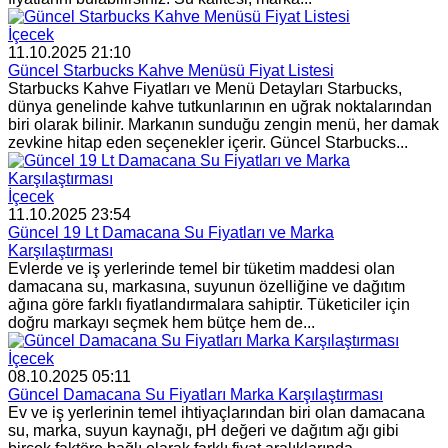
İçecek
11.10.2025 21:10
Güncel Starbucks Kahve Menüsü Fiyat Listesi
Starbucks Kahve Fiyatları ve Menü Detayları Starbucks,
dünya genelinde kahve tutkunlarının en uğrak noktalarından
biri olarak bilinir. Markanın sunduğu zengin menü, her damak
zevkine hitap eden seçenekler içerir. Güncel Starbucks...
İçecek
11.10.2025 23:54
Güncel 19 Lt Damacana Su Fiyatları ve Marka
Karşılaştırması
Evlerde ve iş yerlerinde temel bir tüketim maddesi olan
damacana su, markasına, suyunun özelliğine ve dağıtım
ağına göre farklı fiyatlandırmalara sahiptir. Tüketiciler için
doğru markayı seçmek hem bütçe hem de...
İçecek
08.10.2025 05:11
Güncel Damacana Su Fiyatları Marka Karşılaştırması
Ev ve iş yerlerinin temel ihtiyaçlarından biri olan damacana
su, marka, suyun kaynağı, pH değeri ve dağıtım ağı gibi