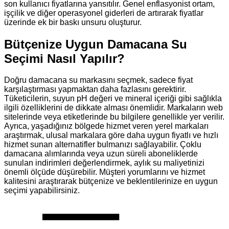
son kullanıcı fiyatlarına yansıtılır. Genel enflasyonist ortam,
işçilik ve diğer operasyonel giderleri de artırarak fiyatlar
üzerinde ek bir baskı unsuru oluşturur.
Bütçenize Uygun Damacana Su
Seçimi Nasıl Yapılır?
Doğru damacana su markasını seçmek, sadece fiyat
karşılaştırması yapmaktan daha fazlasını gerektirir.
Tüketicilerin, suyun pH değeri ve mineral içeriği gibi sağlıkla
ilgili özelliklerini de dikkate alması önemlidir. Markaların web
sitelerinde veya etiketlerinde bu bilgilere genellikle yer verilir.
Ayrıca, yaşadığınız bölgede hizmet veren yerel markaları
araştırmak, ulusal markalara göre daha uygun fiyatlı ve hızlı
hizmet sunan alternatifler bulmanızı sağlayabilir. Çoklu
damacana alımlarında veya uzun süreli aboneliklerde
sunulan indirimleri değerlendirmek, aylık su maliyetinizi
önemli ölçüde düşürebilir. Müşteri yorumlarını ve hizmet
kalitesini araştırarak bütçenize ve beklentilerinize en uygun
seçimi yapabilirsiniz.