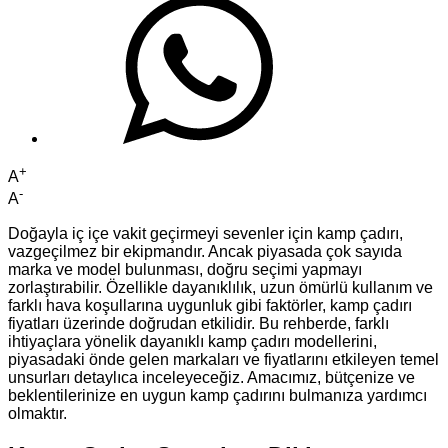
+
A
-
A
Doğayla iç içe vakit geçirmeyi sevenler için kamp çadırı,
vazgeçilmez bir ekipmandır. Ancak piyasada çok sayıda
marka ve model bulunması, doğru seçimi yapmayı
zorlaştırabilir. Özellikle dayanıklılık, uzun ömürlü kullanım ve
farklı hava koşullarına uygunluk gibi faktörler, kamp çadırı
fiyatları üzerinde doğrudan etkilidir. Bu rehberde, farklı
ihtiyaçlara yönelik dayanıklı kamp çadırı modellerini,
piyasadaki önde gelen markaları ve fiyatlarını etkileyen temel
unsurları detaylıca inceleyeceğiz. Amacımız, bütçenize ve
beklentilerinize en uygun kamp çadırını bulmanıza yardımcı
olmaktır.