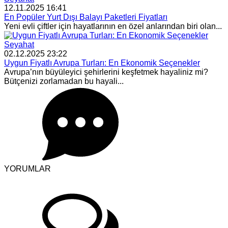
12.11.2025 16:41
En Popüler Yurt Dışı Balayı Paketleri Fiyatları
Yeni evli çiftler için hayatlarının en özel anlarından biri olan...
Seyahat
02.12.2025 23:22
Uygun Fiyatlı Avrupa Turları: En Ekonomik Seçenekler
Avrupa’nın büyüleyici şehirlerini keşfetmek hayaliniz mi?
Bütçenizi zorlamadan bu hayali...
YORUMLAR