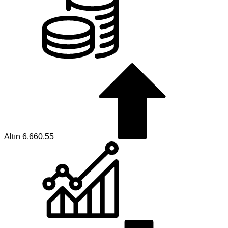
Altın
6.660,55