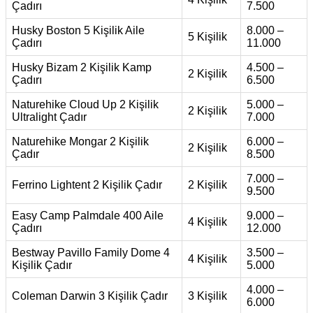
Çadırı
7.500
Husky Boston 5 Kişilik Aile
8.000 –
5 Kişilik
Çadırı
11.000
Husky Bizam 2 Kişilik Kamp
4.500 –
2 Kişilik
Çadırı
6.500
Naturehike Cloud Up 2 Kişilik
5.000 –
2 Kişilik
Ultralight Çadır
7.000
Naturehike Mongar 2 Kişilik
6.000 –
2 Kişilik
Çadır
8.500
7.000 –
Ferrino Lightent 2 Kişilik Çadır
2 Kişilik
9.500
Easy Camp Palmdale 400 Aile
9.000 –
4 Kişilik
Çadırı
12.000
Bestway Pavillo Family Dome 4
3.500 –
4 Kişilik
Kişilik Çadır
5.000
4.000 –
Coleman Darwin 3 Kişilik Çadır
3 Kişilik
6.000