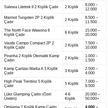
9.000 –
Salewa Litetrek II 2 Kişilik Çadır
2 Kişilik
12.000
Marmot Tungsten 2P 2 Kişilik
8.500 –
2 Kişilik
Çadır
11.500
The North Face Wawona 6
15.000 –
6 Kişilik
Kişilik Çadır
20.000
Vaude Campo Compact 2P 2
7.500 –
2 Kişilik
Kişilik Çadır
10.000
Piranha 2 Kişilik Otomatik Kamp
1.000 –
2 Kişilik
Çadırı
1.500
Kamp Çantası Marka A 3 Kişilik
2.500 –
3 Kişilik
Çadır
4.000
High Peak Trentino 5 Kişilik
7.000 –
5 Kişilik
Çadır
9.500
Lüks Glamping Çadırı (Özel
4-6
20.000 –
Üretim)
Kişilik
50.000+
Ortalama 2 Kişilik Kamp Çadırı
4.000 –