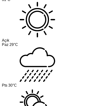
Açık
Paz
29°C
Pts
30°C