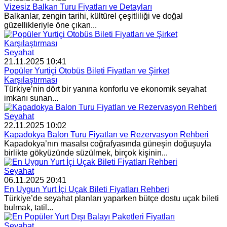
Vizesiz Balkan Turu Fiyatları ve Detayları
Balkanlar, zengin tarihi, kültürel çeşitliliği ve doğal
güzellikleriyle öne çıkan...
Seyahat
21.11.2025 10:41
Popüler Yurtiçi Otobüs Bileti Fiyatları ve Şirket
Karşılaştırması
Türkiye’nin dört bir yanına konforlu ve ekonomik seyahat
imkanı sunan...
Seyahat
22.11.2025 10:02
Kapadokya Balon Turu Fiyatları ve Rezervasyon Rehberi
Kapadokya’nın masalsı coğrafyasında güneşin doğuşuyla
birlikte gökyüzünde süzülmek, birçok kişinin...
Seyahat
06.11.2025 20:41
En Uygun Yurt İçi Uçak Bileti Fiyatları Rehberi
Türkiye’de seyahat planları yaparken bütçe dostu uçak bileti
bulmak, tatil...
Seyahat