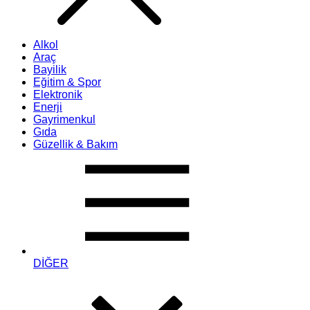
Alkol
Araç
Bayilik
Eğitim & Spor
Elektronik
Enerji
Gayrimenkul
Gıda
Güzellik & Bakım
DİĞER