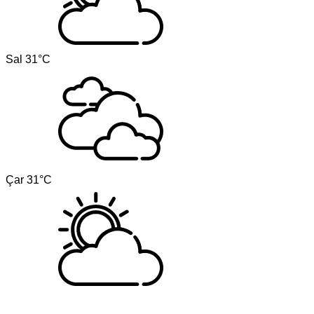
Sal
31°C
Çar
31°C