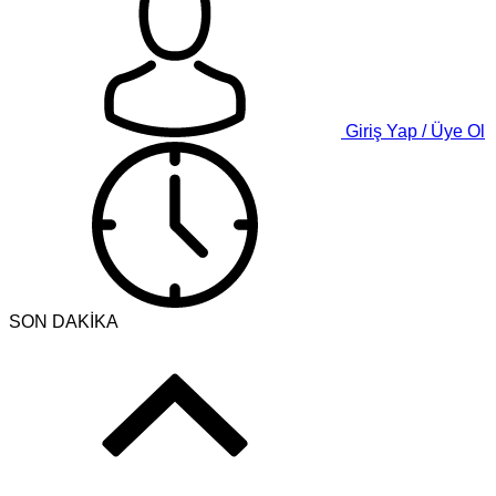
Giriş Yap / Üye Ol
SON DAKİKA