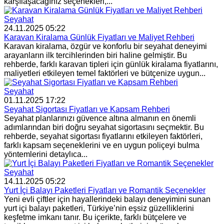
karşılaşacağınız seçenekleri,...
Seyahat
24.11.2025 05:22
Karavan Kiralama Günlük Fiyatları ve Maliyet Rehberi
Karavan kiralama, özgür ve konforlu bir seyahat deneyimi
arayanların ilk tercihlerinden biri haline gelmiştir. Bu
rehberde, farklı karavan tipleri için günlük kiralama fiyatlarını,
maliyetleri etkileyen temel faktörleri ve bütçenize uygun...
Seyahat
01.11.2025 17:22
Seyahat Sigortası Fiyatları ve Kapsam Rehberi
Seyahat planlarınızı güvence altına almanın en önemli
adımlarından biri doğru seyahat sigortasını seçmektir. Bu
rehberde, seyahat sigortası fiyatlarını etkileyen faktörleri,
farklı kapsam seçeneklerini ve en uygun poliçeyi bulma
yöntemlerini detaylıca...
Seyahat
14.11.2025 05:22
Yurt İçi Balayı Paketleri Fiyatları ve Romantik Seçenekler
Yeni evli çiftler için hayallerindeki balayı deneyimini sunan
yurt içi balayı paketleri, Türkiye’nin eşsiz güzelliklerini
keşfetme imkanı tanır. Bu içerikte, farklı bütçelere ve