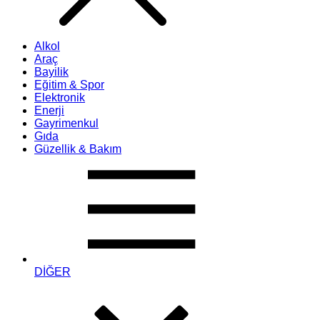
Alkol
Araç
Bayilik
Eğitim & Spor
Elektronik
Enerji
Gayrimenkul
Gıda
Güzellik & Bakım
DİĞER