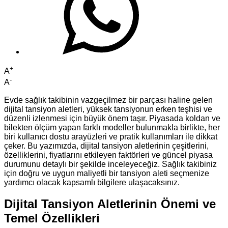
+
A
-
A
Evde sağlık takibinin vazgeçilmez bir parçası haline gelen
dijital tansiyon aletleri, yüksek tansiyonun erken teşhisi ve
düzenli izlenmesi için büyük önem taşır. Piyasada koldan ve
bilekten ölçüm yapan farklı modeller bulunmakla birlikte, her
biri kullanıcı dostu arayüzleri ve pratik kullanımları ile dikkat
çeker. Bu yazımızda, dijital tansiyon aletlerinin çeşitlerini,
özelliklerini, fiyatlarını etkileyen faktörleri ve güncel piyasa
durumunu detaylı bir şekilde inceleyeceğiz. Sağlık takibiniz
için doğru ve uygun maliyetli bir tansiyon aleti seçmenize
yardımcı olacak kapsamlı bilgilere ulaşacaksınız.
Dijital Tansiyon Aletlerinin Önemi ve
Temel Özellikleri