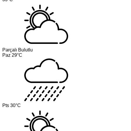
Parçalı Bulutlu
Paz
29°C
Pts
30°C