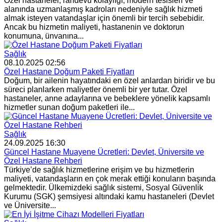
Özel hastaneler, randevu kolaylığı, modern tesisleri ve
alanında uzmanlaşmış kadroları nedeniyle sağlık hizmeti
almak isteyen vatandaşlar için önemli bir tercih sebebidir.
Ancak bu hizmetin maliyeti, hastanenin ve doktorun
konumuna, ünvanına...
Sağlık
08.10.2025 02:56
Özel Hastane Doğum Paketi Fiyatları
Doğum, bir ailenin hayatındaki en özel anlardan biridir ve bu
süreci planlarken maliyetler önemli bir yer tutar. Özel
hastaneler, anne adaylarına ve bebeklere yönelik kapsamlı
hizmetler sunan doğum paketleri ile...
Sağlık
24.09.2025 16:30
Güncel Hastane Muayene Ücretleri: Devlet, Üniversite ve
Özel Hastane Rehberi
Türkiye’de sağlık hizmetlerine erişim ve bu hizmetlerin
maliyeti, vatandaşların en çok merak ettiği konuların başında
gelmektedir. Ülkemizdeki sağlık sistemi, Sosyal Güvenlik
Kurumu (SGK) şemsiyesi altındaki kamu hastaneleri (Devlet
ve Üniversite...