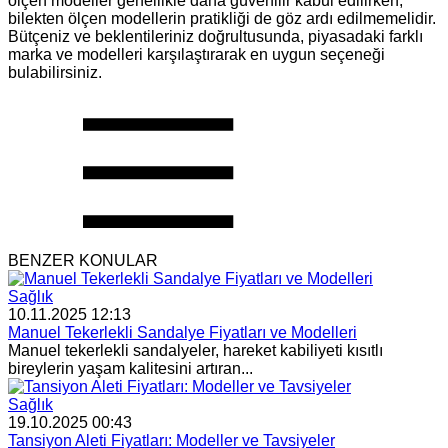
ölçen modeller genellikle daha güvenilir kabul edilirken,
bilekten ölçen modellerin pratikliği de göz ardı edilmemelidir.
Bütçeniz ve beklentileriniz doğrultusunda, piyasadaki farklı
marka ve modelleri karşılaştırarak en uygun seçeneği
bulabilirsiniz.
BENZER KONULAR
Sağlık
10.11.2025 12:13
Manuel Tekerlekli Sandalye Fiyatları ve Modelleri
Manuel tekerlekli sandalyeler, hareket kabiliyeti kısıtlı
bireylerin yaşam kalitesini artıran...
Sağlık
19.10.2025 00:43
Tansiyon Aleti Fiyatları: Modeller ve Tavsiyeler