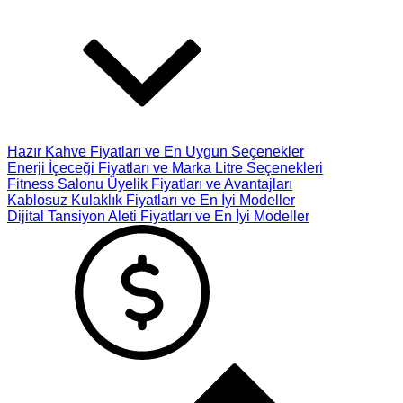
Hazır Kahve Fiyatları ve En Uygun Seçenekler
Enerji İçeceği Fiyatları ve Marka Litre Seçenekleri
Fitness Salonu Üyelik Fiyatları ve Avantajları
Kablosuz Kulaklık Fiyatları ve En İyi Modeller
Dijital Tansiyon Aleti Fiyatları ve En İyi Modeller