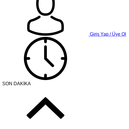
Giriş Yap / Üye Ol
SON DAKİKA