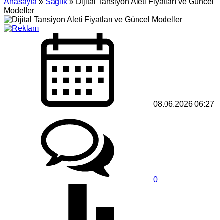
Anasayfa
»
Sağlık
»
Dijital Tansiyon Aleti Fiyatları ve Güncel
Modeller
08.06.2026 06:27
0