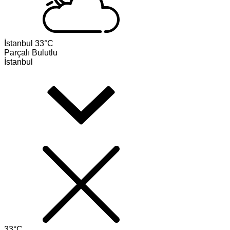
İstanbul
33°C
Parçalı Bulutlu
İstanbul
33°C