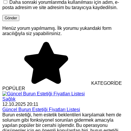
Daha sonraki yorumlarımda kullanılması için adım, e-
posta adresim ve site adresim bu tarayıcıya kaydedilsin.
Henüz yorum yapılmamış. İlk yorumu yukarıdaki form
aracılığıyla siz yapabilirsiniz.
KATEGORİDE
POPÜLER
Sağlık
12.10.2025 20:11
Güncel Burun Estetiği Fiyatları Listesi
Burun estetiği, hem estetik beklentileri karşılamak hem de
solunum gibi fonksiyonel sorunları gidermek amacıyla
yapılan popüler bir cerrahi işlemdir. Bu operasyonu
düşünenler için en önemli konulardan biri, burun estetiği