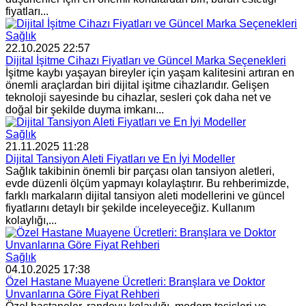
fiyatları...
Sağlık
22.10.2025 22:57
Dijital İşitme Cihazı Fiyatları ve Güncel Marka Seçenekleri
İşitme kaybı yaşayan bireyler için yaşam kalitesini artıran en
önemli araçlardan biri dijital işitme cihazlarıdır. Gelişen
teknoloji sayesinde bu cihazlar, sesleri çok daha net ve
doğal bir şekilde duyma imkanı...
Sağlık
21.11.2025 11:28
Dijital Tansiyon Aleti Fiyatları ve En İyi Modeller
Sağlık takibinin önemli bir parçası olan tansiyon aletleri,
evde düzenli ölçüm yapmayı kolaylaştırır. Bu rehberimizde,
farklı markaların dijital tansiyon aleti modellerini ve güncel
fiyatlarını detaylı bir şekilde inceleyeceğiz. Kullanım
kolaylığı,...
Sağlık
04.10.2025 17:38
Özel Hastane Muayene Ücretleri: Branşlara ve Doktor
Unvanlarına Göre Fiyat Rehberi