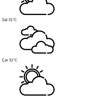
Sal
31°C
Çar
31°C