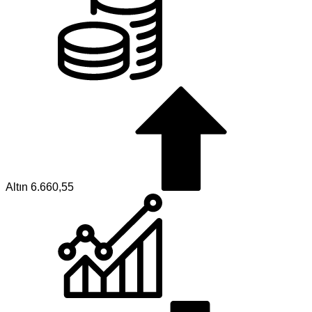
Altın
6.660,55