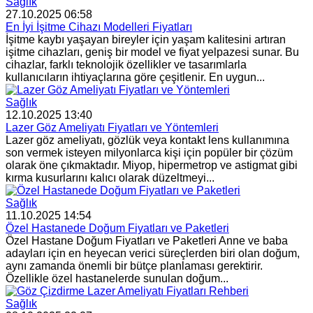
Sağlık
27.10.2025 06:58
En İyi İşitme Cihazı Modelleri Fiyatları
İşitme kaybı yaşayan bireyler için yaşam kalitesini artıran
işitme cihazları, geniş bir model ve fiyat yelpazesi sunar. Bu
cihazlar, farklı teknolojik özellikler ve tasarımlarla
kullanıcıların ihtiyaçlarına göre çeşitlenir. En uygun...
Sağlık
12.10.2025 13:40
Lazer Göz Ameliyatı Fiyatları ve Yöntemleri
Lazer göz ameliyatı, gözlük veya kontakt lens kullanımına
son vermek isteyen milyonlarca kişi için popüler bir çözüm
olarak öne çıkmaktadır. Miyop, hipermetrop ve astigmat gibi
kırma kusurlarını kalıcı olarak düzeltmeyi...
Sağlık
11.10.2025 14:54
Özel Hastanede Doğum Fiyatları ve Paketleri
Özel Hastane Doğum Fiyatları ve Paketleri Anne ve baba
adayları için en heyecan verici süreçlerden biri olan doğum,
aynı zamanda önemli bir bütçe planlaması gerektirir.
Özellikle özel hastanelerde sunulan doğum...
Sağlık