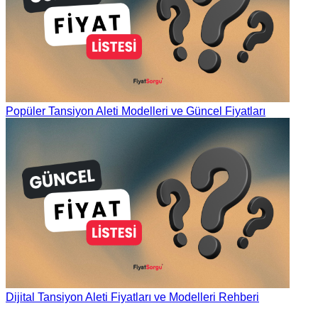
Popüler Tansiyon Aleti Modelleri ve Güncel Fiyatları
Dijital Tansiyon Aleti Fiyatları ve Modelleri Rehberi