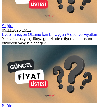
Sağlık
05.11.2025 15:12
Evde Tansiyon Ölçümü İçin En Uygun Aletler ve Fiyatları
Yüksek tansiyon, dünya genelinde milyonlarca insanı
etkileyen yaygın bir sağlık...
Sağlık