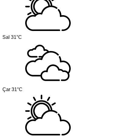
Sal
31°C
Çar
31°C