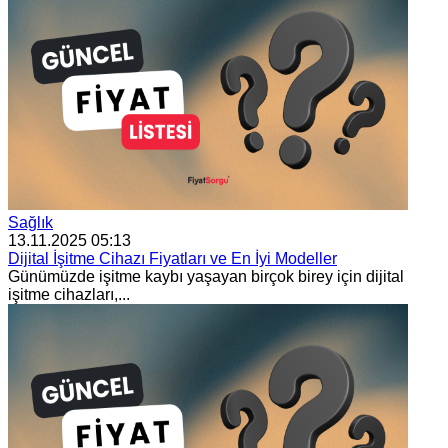
Sağlık
13.11.2025 05:13
Dijital İşitme Cihazı Fiyatları ve En İyi Modeller
Günümüzde işitme kaybı yaşayan birçok birey için dijital
işitme cihazları,...