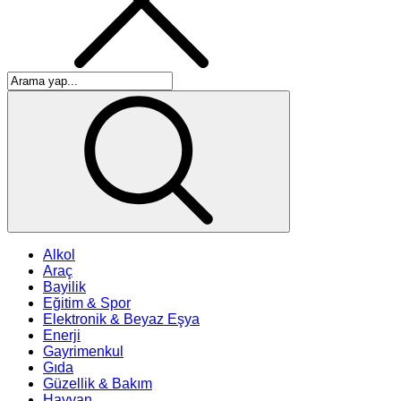
Alkol
Araç
Bayilik
Eğitim & Spor
Elektronik & Beyaz Eşya
Enerji
Gayrimenkul
Gıda
Güzellik & Bakım
Hayvan