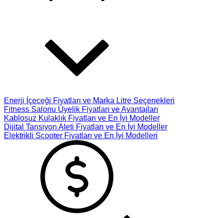
Enerji İçeceği Fiyatları ve Marka Litre Seçenekleri
Fitness Salonu Üyelik Fiyatları ve Avantajları
Kablosuz Kulaklık Fiyatları ve En İyi Modeller
Dijital Tansiyon Aleti Fiyatları ve En İyi Modeller
Elektrikli Scooter Fiyatları ve En İyi Modelleri