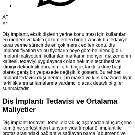
+
A
-
A
Diş implantı, eksik dişlerin yerine konulması için kullanılan
en modern ve kalıcı çözümlerden biridir. Ancak bu tedaviye
karar verme sürecinde en çok merak edilen konu, diş
implantı fiyatları ve bu fiyatların neye göre belirlendiğidir.
İmplant maliyetleri; kullanılan markanın menşei, malzemenin
kalitesi, tedaviyi uygulayacak olan hekimin tecrübesi ve
kliniğin teknolojik donanımı gibi birçok farklı faktöre bağlı
olarak geniş bir yelpazede değişiklik gösterir. Bu rehber,
implant tedavisi düşünenler için marka ve klinik bazında fiyat
farklılıklarını anlamalarına yardımcı olacak detaylı bilgiler
sunmaktadır.
Diş İmplantı Tedavisi ve Ortalama
Maliyetler
Diş implantı tedavisi, temel olarak üç aşamadan oluşur: çene
kemiğine yerleştirilen titanyum vida (implant), implant ile
protez arasındaki bağlantıyı sağlayan parça (abutment) ve