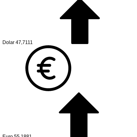
Dolar
47,7111
Euro
55,1881