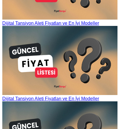
Dijital Tansiyon Aleti Fiyatları ve En İyi Modeller
Dijital Tansiyon Aleti Fiyatları ve En İyi Modeller