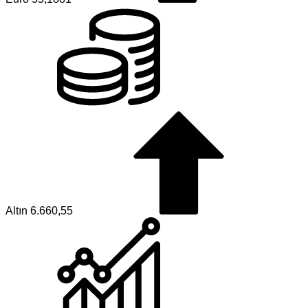
Altın
6.660,55