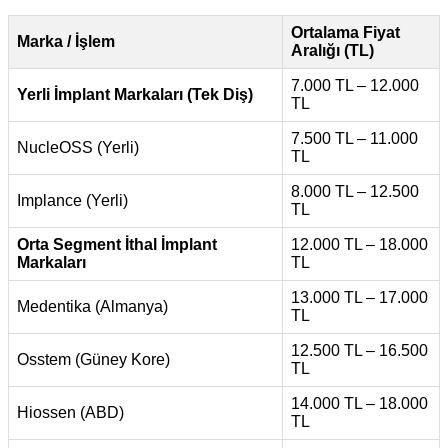
Ortalama Fiyat
Marka / İşlem
Aralığı (TL)
7.000 TL – 12.000
Yerli İmplant Markaları (Tek Diş)
TL
7.500 TL – 11.000
NucleOSS (Yerli)
TL
8.000 TL – 12.500
Implance (Yerli)
TL
Orta Segment İthal İmplant
12.000 TL – 18.000
Markaları
TL
13.000 TL – 17.000
Medentika (Almanya)
TL
12.500 TL – 16.500
Osstem (Güney Kore)
TL
14.000 TL – 18.000
Hiossen (ABD)
TL