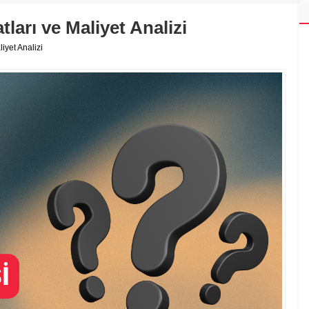
ları ve Maliyet Analizi
iyet Analizi