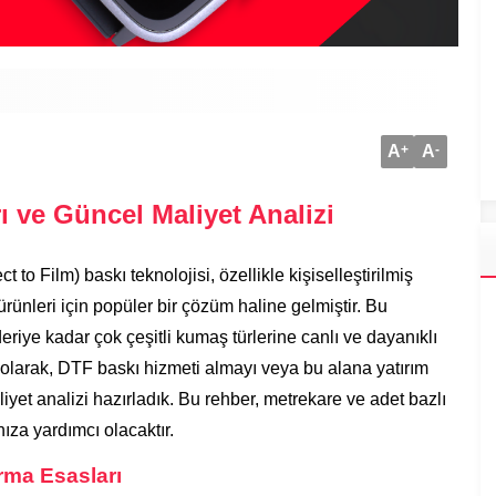
A
+
A
-
ı ve Güncel Maliyet Analizi
 to Film) baskı teknolojisi, özellikle kişiselleştirilmiş
ürünleri için popüler bir çözüm haline gelmiştir. Bu
riye kadar çok çeşitli kumaş türlerine canlı ve dayanıklı
olarak, DTF baskı hizmeti almayı veya bu alana yatırım
liyet analizi hazırladık. Bu rehber, metrekare ve adet bazlı
ıza yardımcı olacaktır.
rma Esasları