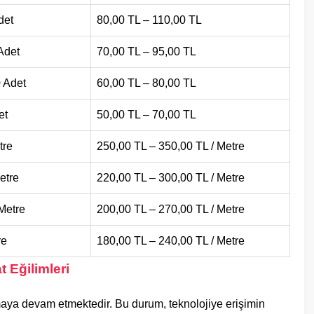
det
80,00 TL – 110,00 TL
Adet
70,00 TL – 95,00 TL
 Adet
60,00 TL – 80,00 TL
et
50,00 TL – 70,00 TL
tre
250,00 TL – 350,00 TL / Metre
etre
220,00 TL – 300,00 TL / Metre
Metre
200,00 TL – 270,00 TL / Metre
re
180,00 TL – 240,00 TL / Metre
 Eğilimleri
rmaya devam etmektedir. Bu durum, teknolojiye erişimin