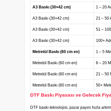
A3 Baskı (30×42 cm)
1 – 20 A
A3 Baskı (30×42 cm)
21 – 50 
A3 Baskı (30×42 cm)
51 – 100
A3 Baskı (30×42 cm)
100+ Ad
Metretül Baskı (60 cm en)
1 – 5 Me
Metretül Baskı (60 cm en)
6 – 20 M
Metretül Baskı (60 cm en)
21 – 50 
Metretül Baskı (60 cm en)
50+ Met
DTF Baskı Piyasası ve Gelecek Fiyat
DTF baskı teknolojisi, pazar payını hızla artı