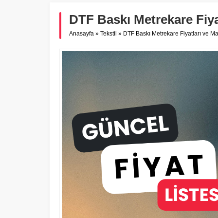
DTF Baskı Metrekare Fiyat
Anasayfa
»
Tekstil
»
DTF Baskı Metrekare Fiyatları ve Mal