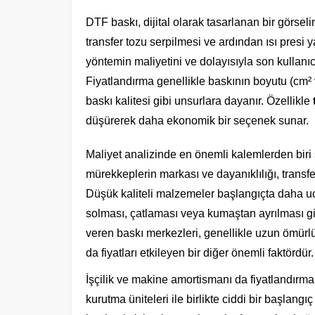
DTF baskı, dijital olarak tasarlanan bir görseli
transfer tozu serpilmesi ve ardından ısı presi 
yöntemin maliyetini ve dolayısıyla son kullanıcı
Fiyatlandırma genellikle baskının boyutu (cm² 
baskı kalitesi gibi unsurlara dayanır. Özellikle
düşürerek daha ekonomik bir seçenek sunar.
Maliyet analizinde en önemli kalemlerden biri 
mürekkeplerin markası ve dayanıklılığı, transfe
Düşük kaliteli malzemeler başlangıçta daha u
solması, çatlaması veya kumaştan ayrılması gi
veren baskı merkezleri, genellikle uzun ömürlü 
da fiyatları etkileyen bir diğer önemli faktördür.
İşçilik ve makine amortismanı da fiyatlandırma
kurutma üniteleri ile birlikte ciddi bir başlangı