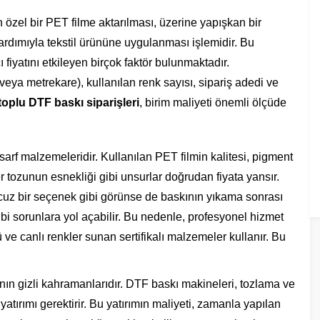
n özel bir PET filme aktarılması, üzerine yapışkan bir
yardımıyla tekstil ürününe uygulanması işlemidir. Bu
 fiyatını etkileyen birçok faktör bulunmaktadır.
veya metrekare), kullanılan renk sayısı, sipariş adedi ve
toplu DTF baskı siparişleri
, birim maliyeti önemli ölçüde
sarf malzemeleridir. Kullanılan PET filmin kalitesi, pigment
r tozunun esnekliği gibi unsurlar doğrudan fiyata yansır.
cuz bir seçenek gibi görünse de baskının yıkama sonrası
bi sorunlara yol açabilir. Bu nedenle, profesyonel hizmet
ve canlı renkler sunan sertifikalı malzemeler kullanır. Bu
nın gizli kahramanlarıdır. DTF baskı makineleri, tozlama ve
ç yatırımı gerektirir. Bu yatırımın maliyeti, zamanla yapılan