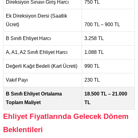
Direksiyon Sınavı Giriş Harcı
750 TL
Ek Direksiyon Dersi (Saatlik
Ücret)
700 TL – 900 TL
B Sınıfı Ehliyet Harcı
3.258 TL
A, A1, A2 Sınıfı Ehliyet Harcı
1.088 TL
Değerli Kağıt Bedeli (Kart Ücreti)
990 TL
Vakıf Payı
230 TL
B Sınıfı Ehliyet Ortalama
18.500 TL – 21.000
Toplam Maliyet
TL
Ehliyet Fiyatlarında Gelecek Dönem
Beklentileri