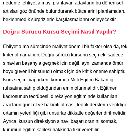
nedenle, ehliyet almayı planlayan adayların bu dönemsel
artışları göz önünde bulundurarak bütçelerini planlamaları,
beklenmedik sürprizlerle karşılaşmalarını önleyecektir.
Doğru Sürücü Kursu Seçimi Nasıl Yapılır?
Ehliyet alma sürecinde maliyet önemli bir faktör olsa da, tek
kriter olmamalıdır. Doğru sürücü kursunu seçmek, sadece
sınavları başarıyla geçmek için değil, aynı zamanda ömür
boyu güvenli bir sürücü olmak için de kritik öneme sahiptir.
Kurs seçimi yaparken, kurumun Milli Eğitim Bakanlığı
ruhsatına sahip olduğundan emin olunmalıdır. Eğitmen
kadrosunun tecrübesi, direksiyon eğitiminde kullanılan
araçların güncel ve bakımlı olması, teorik derslerin verildiği
ortamın yeterliliği gibi unsurlar dikkatle değerlendirilmelidir.
Ayrıca, kursun direksiyon sınavı başarı oranını sormak,
kurumun eğitim kalitesi hakkında fikir verebilir.