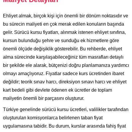
Ehliyet almak, birçok kişi için önemli bir dönüm noktasıdır ve
bu sürecin maliyeti en çok merak edilen konuların başında
gelir. Sürücü kursu fiyatları, alınmak istenen ehliyet sınıfına,
kursun bulunduğu şehre ve sunduğu ek hizmetlere göre
önemli ölçüde değişiklik gösterebilir. Bu rehberde, ehliyet
alma sürecinde karşılaşabileceğiniz tüm masrafları detaylı
bir şekilde ele alarak, bütçenizi doğru planlamanıza yardımcı
olmayı amaçlıyoruz. Fiyatlar sadece kurs ücretinden ibaret
değildir; teorik sınav harcı, direksiyon sınavı harcı ve ehliyet
kart bedeli gibi devlete ödenen ek ücretler de toplam
maliyetin önemli bir parçasını oluşturur.
Türkiye genelinde sürücü kursu ücretleri, valilikler tarafından
oluşturulan komisyonlarca belirlenen taban fiyat
uygulamasına tabidir. Bu durum, kurslar arasında fahiş fiyat