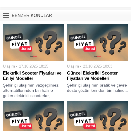
BENZER KONULAR
Ulaşım
17.10.2025 18:25
Ulaşım
23.10.2025 10:03
Elektrikli Scooter Fiyatları ve
Güncel Elektrikli Scooter
En İyi Modeller
Fiyatları ve Modelleri
Şehir içi ulaşımın vazgeçilmez
Şehir içi ulaşımın pratik ve çevre
alternatiflerinden biri haline
dostu çözümlerinden biri haline...
gelen elektrikli scooterlar,...