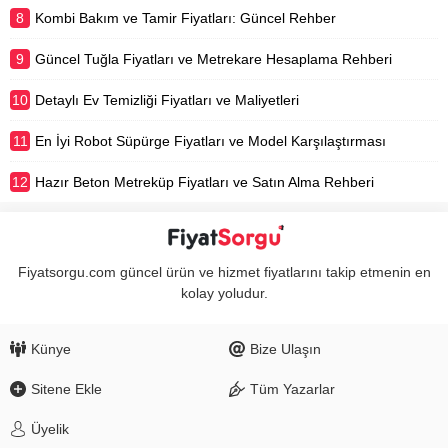
8
Kombi Bakım ve Tamir Fiyatları: Güncel Rehber
9
Güncel Tuğla Fiyatları ve Metrekare Hesaplama Rehberi
10
Detaylı Ev Temizliği Fiyatları ve Maliyetleri
11
En İyi Robot Süpürge Fiyatları ve Model Karşılaştırması
12
Hazır Beton Metreküp Fiyatları ve Satın Alma Rehberi
Fiyatsorgu.com güncel ürün ve hizmet fiyatlarını takip etmenin en
kolay yoludur.
Künye
Bize Ulaşın
Sitene Ekle
Tüm Yazarlar
Üyelik