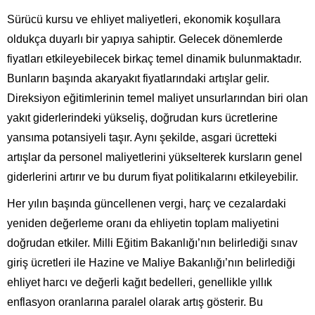
Sürücü kursu ve ehliyet maliyetleri, ekonomik koşullara
oldukça duyarlı bir yapıya sahiptir. Gelecek dönemlerde
fiyatları etkileyebilecek birkaç temel dinamik bulunmaktadır.
Bunların başında akaryakıt fiyatlarındaki artışlar gelir.
Direksiyon eğitimlerinin temel maliyet unsurlarından biri olan
yakıt giderlerindeki yükseliş, doğrudan kurs ücretlerine
yansıma potansiyeli taşır. Aynı şekilde, asgari ücretteki
artışlar da personel maliyetlerini yükselterek kursların genel
giderlerini artırır ve bu durum fiyat politikalarını etkileyebilir.
Her yılın başında güncellenen vergi, harç ve cezalardaki
yeniden değerleme oranı da ehliyetin toplam maliyetini
doğrudan etkiler. Milli Eğitim Bakanlığı’nın belirlediği sınav
giriş ücretleri ile Hazine ve Maliye Bakanlığı’nın belirlediği
ehliyet harcı ve değerli kağıt bedelleri, genellikle yıllık
enflasyon oranlarına paralel olarak artış gösterir. Bu