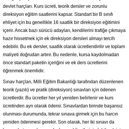
devlet harçları. Kurs ücreti, teorik dersler ve zorunlu
direksiyon eğitim saatlerini kapsar. Standart bir B sınıfı
ehliyet için bu genellikle 16 saatlik bir direksiyon eğitimini
içerir. Ancak bazı sürücü adayları, kendilerini trafiğe çıkmaya
hazır hissetmek için ek direksiyon dersleri almayı tercih
edebilir. Bu ek dersler, saatlik olarak ücretlendirilir ve toplam
maliyeti doğrudan artırır. Bu nedenle, kursa kaydolmadan
önce standart paketin içeriğini ve ek ders ücretlerini
öğrenmek önemlidir.
Sınav harçları, Milli Eğitim Bakanlığı tarafından düzenlenen
teorik (yazılı) ve pratik (direksiyon) sınavları için ödenen
ücretlerdir. Bu ücretler her yıl yeniden belirlenir ve kurs
ücretinden ayrı olarak ödenir. Sınavlardan birinde başarısız
olunması durumunda, tekrar sınava girmek için bu harcın
yeniden ödenmesi gerekir. Son olarak, her iki sınavı da