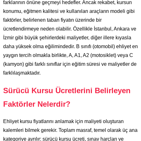
farklarının önüne geçmeyi hedefler. Ancak rekabet, kursun
konumu, eğitmen kalitesi ve kullanılan araçların modeli gibi
faktörler, belirlenen taban fiyatın üzerinde bir
ücretlendirmeye neden olabilir. Özellikle İstanbul, Ankara ve
İzmir gibi büyük şehirlerdeki maliyetler, diğer illere kıyasla
daha yüksek olma eğilimindedir. B sınıfı (otomobil) ehliyet en
yaygın tercih olmakla birlikte, A, A1, A2 (motosiklet) veya C
(kamyon) gibi farklı sınıflar için eğitim süresi ve maliyetler de
farklılaşmaktadır.
Sürücü Kursu Ücretlerini Belirleyen
Faktörler Nelerdir?
Ehliyet kursu fiyatlarını anlamak için maliyeti oluşturan
kalemleri bilmek gerekir. Toplam masraf, temel olarak üç ana
kategoriye ayrılır: sürücü kursu ücreti, sınav harçları ve