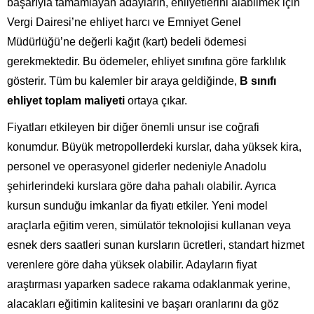
başarıyla tamamlayan adayların, ehliyetlerini alabilmek için
Vergi Dairesi’ne ehliyet harcı ve Emniyet Genel
Müdürlüğü’ne değerli kağıt (kart) bedeli ödemesi
gerekmektedir. Bu ödemeler, ehliyet sınıfına göre farklılık
gösterir. Tüm bu kalemler bir araya geldiğinde,
B sınıfı
ehliyet toplam maliyeti
ortaya çıkar.
Fiyatları etkileyen bir diğer önemli unsur ise coğrafi
konumdur. Büyük metropollerdeki kurslar, daha yüksek kira,
personel ve operasyonel giderler nedeniyle Anadolu
şehirlerindeki kurslara göre daha pahalı olabilir. Ayrıca
kursun sunduğu imkanlar da fiyatı etkiler. Yeni model
araçlarla eğitim veren, simülatör teknolojisi kullanan veya
esnek ders saatleri sunan kursların ücretleri, standart hizmet
verenlere göre daha yüksek olabilir. Adayların fiyat
araştırması yaparken sadece rakama odaklanmak yerine,
alacakları eğitimin kalitesini ve başarı oranlarını da göz