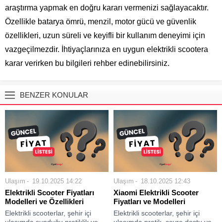
araştırma yapmak en doğru kararı vermenizi sağlayacaktır.
Özellikle batarya ömrü, menzil, motor gücü ve güvenlik
özellikleri, uzun süreli ve keyifli bir kullanım deneyimi için
vazgeçilmezdir. İhtiyaçlarınıza en uygun elektrikli scootera
karar verirken bu bilgileri rehber edinebilirsiniz.
BENZER KONULAR
Ulaşım
19.10.2025 14:22
Ulaşım
18.10.2025 12:43
Elektrikli Scooter Fiyatları
Xiaomi Elektrikli Scooter
Modelleri ve Özellikleri
Fiyatları ve Modelleri
Elektrikli scooterlar, şehir içi
Elektrikli scooterlar, şehir içi