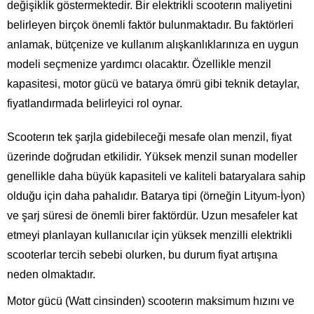
değişiklik göstermektedir. Bir elektrikli scooterın maliyetini
belirleyen birçok önemli faktör bulunmaktadır. Bu faktörleri
anlamak, bütçenize ve kullanım alışkanlıklarınıza en uygun
modeli seçmenize yardımcı olacaktır. Özellikle menzil
kapasitesi, motor gücü ve batarya ömrü gibi teknik detaylar,
fiyatlandırmada belirleyici rol oynar.
Scooterın tek şarjla gidebileceği mesafe olan menzil, fiyat
üzerinde doğrudan etkilidir. Yüksek menzil sunan modeller
genellikle daha büyük kapasiteli ve kaliteli bataryalara sahip
olduğu için daha pahalıdır. Batarya tipi (örneğin Lityum-İyon)
ve şarj süresi de önemli birer faktördür. Uzun mesafeler kat
etmeyi planlayan kullanıcılar için yüksek menzilli elektrikli
scooterlar tercih sebebi olurken, bu durum fiyat artışına
neden olmaktadır.
Motor gücü (Watt cinsinden) scooterın maksimum hızını ve