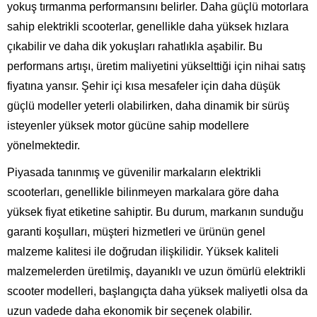
yokuş tırmanma performansını belirler. Daha güçlü motorlara
sahip elektrikli scooterlar, genellikle daha yüksek hızlara
çıkabilir ve daha dik yokuşları rahatlıkla aşabilir. Bu
performans artışı, üretim maliyetini yükselttiği için nihai satış
fiyatına yansır. Şehir içi kısa mesafeler için daha düşük
güçlü modeller yeterli olabilirken, daha dinamik bir sürüş
isteyenler yüksek motor gücüne sahip modellere
yönelmektedir.
Piyasada tanınmış ve güvenilir markaların elektrikli
scooterları, genellikle bilinmeyen markalara göre daha
yüksek fiyat etiketine sahiptir. Bu durum, markanın sunduğu
garanti koşulları, müşteri hizmetleri ve ürünün genel
malzeme kalitesi ile doğrudan ilişkilidir. Yüksek kaliteli
malzemelerden üretilmiş, dayanıklı ve uzun ömürlü elektrikli
scooter modelleri, başlangıçta daha yüksek maliyetli olsa da
uzun vadede daha ekonomik bir seçenek olabilir.