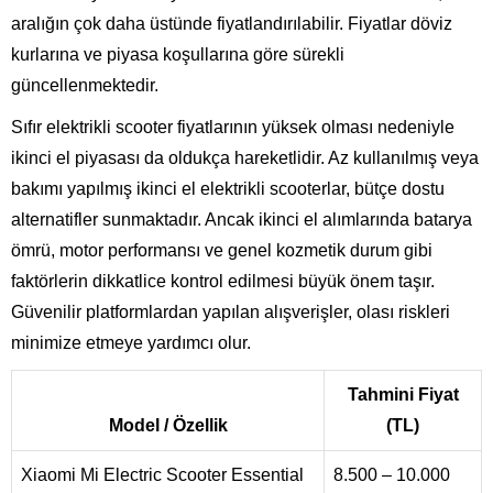
aralığın çok daha üstünde fiyatlandırılabilir. Fiyatlar döviz
kurlarına ve piyasa koşullarına göre sürekli
güncellenmektedir.
Sıfır elektrikli scooter fiyatlarının yüksek olması nedeniyle
ikinci el piyasası da oldukça hareketlidir. Az kullanılmış veya
bakımı yapılmış ikinci el elektrikli scooterlar, bütçe dostu
alternatifler sunmaktadır. Ancak ikinci el alımlarında batarya
ömrü, motor performansı ve genel kozmetik durum gibi
faktörlerin dikkatlice kontrol edilmesi büyük önem taşır.
Güvenilir platformlardan yapılan alışverişler, olası riskleri
minimize etmeye yardımcı olur.
Tahmini Fiyat
Model / Özellik
(TL)
Xiaomi Mi Electric Scooter Essential
8.500 – 10.000