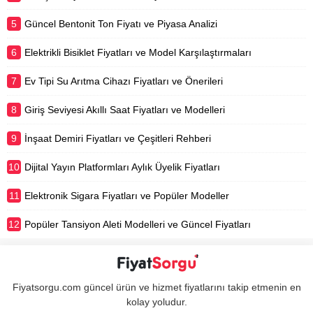
5
Güncel Bentonit Ton Fiyatı ve Piyasa Analizi
6
Elektrikli Bisiklet Fiyatları ve Model Karşılaştırmaları
7
Ev Tipi Su Arıtma Cihazı Fiyatları ve Önerileri
8
Giriş Seviyesi Akıllı Saat Fiyatları ve Modelleri
9
İnşaat Demiri Fiyatları ve Çeşitleri Rehberi
10
Dijital Yayın Platformları Aylık Üyelik Fiyatları
11
Elektronik Sigara Fiyatları ve Popüler Modeller
12
Popüler Tansiyon Aleti Modelleri ve Güncel Fiyatları
Fiyatsorgu.com güncel ürün ve hizmet fiyatlarını takip etmenin en
kolay yoludur.