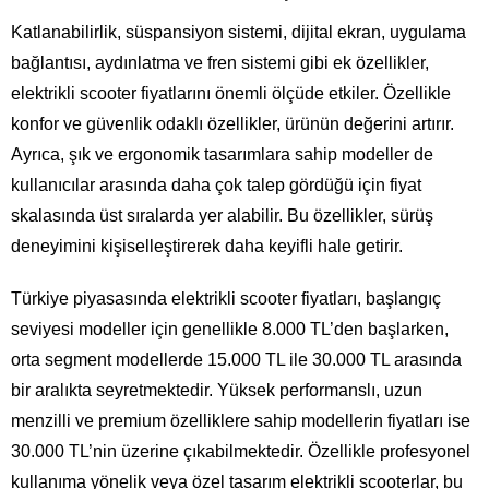
Katlanabilirlik, süspansiyon sistemi, dijital ekran, uygulama
bağlantısı, aydınlatma ve fren sistemi gibi ek özellikler,
elektrikli scooter fiyatlarını önemli ölçüde etkiler. Özellikle
konfor ve güvenlik odaklı özellikler, ürünün değerini artırır.
Ayrıca, şık ve ergonomik tasarımlara sahip modeller de
kullanıcılar arasında daha çok talep gördüğü için fiyat
skalasında üst sıralarda yer alabilir. Bu özellikler, sürüş
deneyimini kişiselleştirerek daha keyifli hale getirir.
Türkiye piyasasında elektrikli scooter fiyatları, başlangıç
seviyesi modeller için genellikle 8.000 TL’den başlarken,
orta segment modellerde 15.000 TL ile 30.000 TL arasında
bir aralıkta seyretmektedir. Yüksek performanslı, uzun
menzilli ve premium özelliklere sahip modellerin fiyatları ise
30.000 TL’nin üzerine çıkabilmektedir. Özellikle profesyonel
kullanıma yönelik veya özel tasarım elektrikli scooterlar, bu