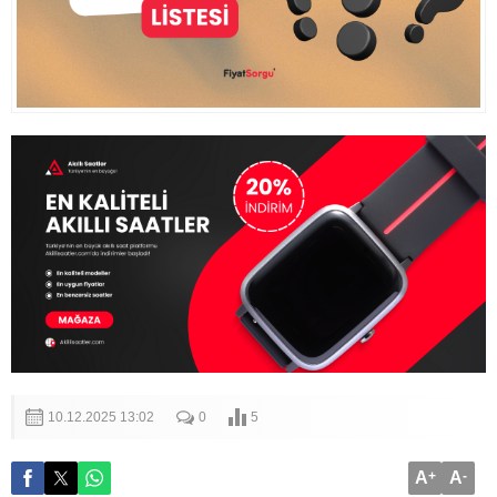
10.12.2025 13:02
0
5
A
+
A
-