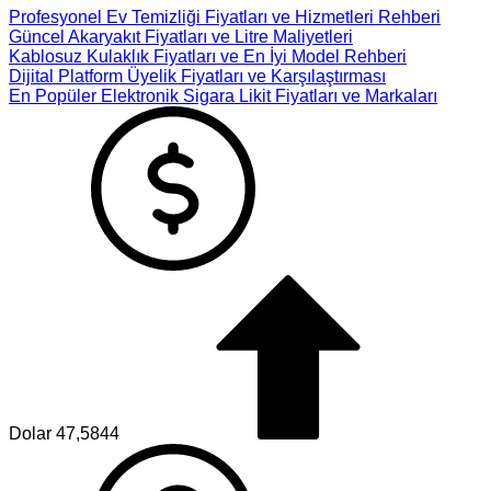
Profesyonel Ev Temizliği Fiyatları ve Hizmetleri Rehberi
Güncel Akaryakıt Fiyatları ve Litre Maliyetleri
Kablosuz Kulaklık Fiyatları ve En İyi Model Rehberi
Dijital Platform Üyelik Fiyatları ve Karşılaştırması
En Popüler Elektronik Sigara Likit Fiyatları ve Markaları
Dolar
47,5844