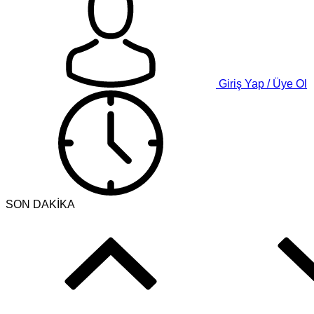
Giriş Yap / Üye Ol
SON DAKİKA