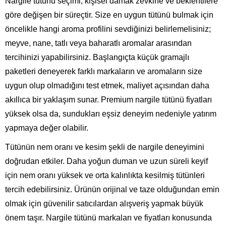
Nargile tütünü seçimi, kişisel damak zevkine ve beklentilere
göre değişen bir süreçtir. Size en uygun tütünü bulmak için
öncelikle hangi aroma profilini sevdiğinizi belirlemelisiniz;
meyve, nane, tatlı veya baharatlı aromalar arasından
tercihinizi yapabilirsiniz. Başlangıçta küçük gramajlı
paketleri deneyerek farklı markaların ve aromaların size
uygun olup olmadığını test etmek, maliyet açısından daha
akıllıca bir yaklaşım sunar. Premium nargile tütünü fiyatları
yüksek olsa da, sundukları eşsiz deneyim nedeniyle yatırım
yapmaya değer olabilir.
Tütünün nem oranı ve kesim şekli de nargile deneyimini
doğrudan etkiler. Daha yoğun duman ve uzun süreli keyif
için nem oranı yüksek ve orta kalınlıkta kesilmiş tütünleri
tercih edebilirsiniz. Ürünün orijinal ve taze olduğundan emin
olmak için güvenilir satıcılardan alışveriş yapmak büyük
önem taşır. Nargile tütünü markaları ve fiyatları konusunda