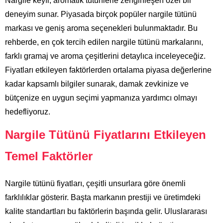
Nargile keyfi, aromatik tütünlerle zenginleşen özel bir
deneyim sunar. Piyasada birçok popüler nargile tütünü
markası ve geniş aroma seçenekleri bulunmaktadır. Bu
rehberde, en çok tercih edilen nargile tütünü markalarını,
farklı gramaj ve aroma çeşitlerini detaylıca inceleyeceğiz.
Fiyatları etkileyen faktörlerden ortalama piyasa değerlerine
kadar kapsamlı bilgiler sunarak, damak zevkinize ve
bütçenize en uygun seçimi yapmanıza yardımcı olmayı
hedefliyoruz.
Nargile Tütünü Fiyatlarını Etkileyen
Temel Faktörler
Nargile tütünü fiyatları, çeşitli unsurlara göre önemli
farklılıklar gösterir. Başta markanın prestiji ve üretimdeki
kalite standartları bu faktörlerin başında gelir. Uluslararası