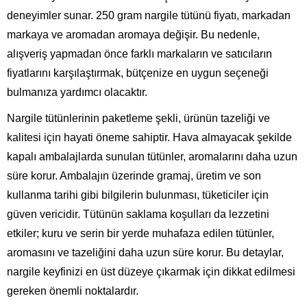
deneyimler sunar. 250 gram nargile tütünü fiyatı, markadan
markaya ve aromadan aromaya değişir. Bu nedenle,
alışveriş yapmadan önce farklı markaların ve satıcıların
fiyatlarını karşılaştırmak, bütçenize en uygun seçeneği
bulmanıza yardımcı olacaktır.
Nargile tütünlerinin paketleme şekli, ürünün tazeliği ve
kalitesi için hayati öneme sahiptir. Hava almayacak şekilde
kapalı ambalajlarda sunulan tütünler, aromalarını daha uzun
süre korur. Ambalajın üzerinde gramaj, üretim ve son
kullanma tarihi gibi bilgilerin bulunması, tüketiciler için
güven vericidir. Tütünün saklama koşulları da lezzetini
etkiler; kuru ve serin bir yerde muhafaza edilen tütünler,
aromasını ve tazeliğini daha uzun süre korur. Bu detaylar,
nargile keyfinizi en üst düzeye çıkarmak için dikkat edilmesi
gereken önemli noktalardır.