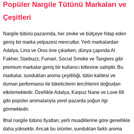
Popüler Nargile Tütünü Markaları ve
Çeşitleri
Nargile tütünü pazarında, her zevke ve bütçeye hitap eden
geniş bir marka yelpazesi mevcuttur. Yerli markalardan
Adalya, Lirra ve Oros öne çıkarken, dünya çapında Al
Fakher, Starbuzz, Fumari, Social Smoke ve Tangiers gibi
premium markalar geniş bir kullanıcı kitlesine sahiptir. Bu
markalar, sundukları aroma çeşitliliği, tütün kalitesi ve
duman performansı ile tüketicilerin tercihlerini doğrudan
etkilemektedir. Özellikle Adalya, Karpuz Nane ve Love 66
gibi popüler aromalarıyla yerel pazarda yoğun ilgi
görmektedir.
İthal nargile tütünü fiyatları, yerli muadillerine göre genellikle
daha yüksektir. Ancak bu ürünler, sundukları farklı aroma