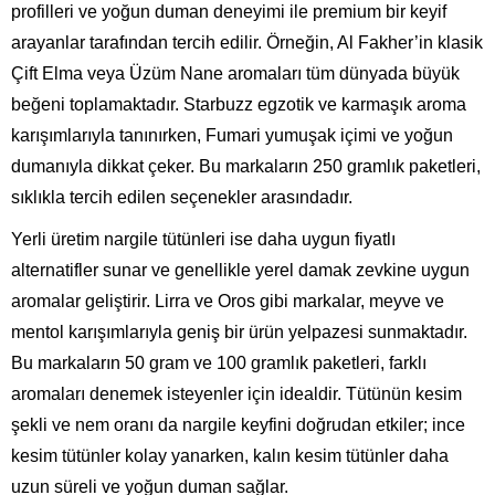
profilleri ve yoğun duman deneyimi ile premium bir keyif
arayanlar tarafından tercih edilir. Örneğin, Al Fakher’in klasik
Çift Elma veya Üzüm Nane aromaları tüm dünyada büyük
beğeni toplamaktadır. Starbuzz egzotik ve karmaşık aroma
karışımlarıyla tanınırken, Fumari yumuşak içimi ve yoğun
dumanıyla dikkat çeker. Bu markaların 250 gramlık paketleri,
sıklıkla tercih edilen seçenekler arasındadır.
Yerli üretim nargile tütünleri ise daha uygun fiyatlı
alternatifler sunar ve genellikle yerel damak zevkine uygun
aromalar geliştirir. Lirra ve Oros gibi markalar, meyve ve
mentol karışımlarıyla geniş bir ürün yelpazesi sunmaktadır.
Bu markaların 50 gram ve 100 gramlık paketleri, farklı
aromaları denemek isteyenler için idealdir. Tütünün kesim
şekli ve nem oranı da nargile keyfini doğrudan etkiler; ince
kesim tütünler kolay yanarken, kalın kesim tütünler daha
uzun süreli ve yoğun duman sağlar.