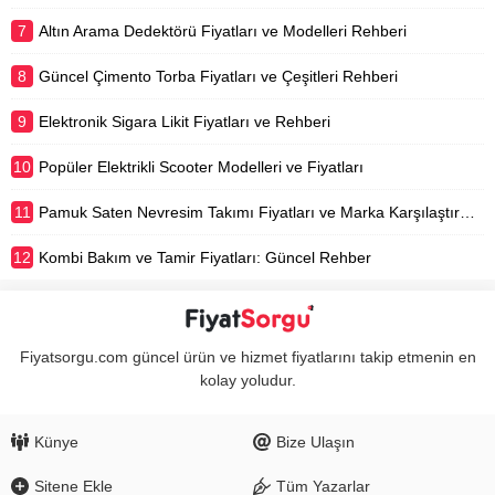
7
Altın Arama Dedektörü Fiyatları ve Modelleri Rehberi
8
Güncel Çimento Torba Fiyatları ve Çeşitleri Rehberi
9
Elektronik Sigara Likit Fiyatları ve Rehberi
10
Popüler Elektrikli Scooter Modelleri ve Fiyatları
11
Pamuk Saten Nevresim Takımı Fiyatları ve Marka Karşılaştırması
12
Kombi Bakım ve Tamir Fiyatları: Güncel Rehber
Fiyatsorgu.com güncel ürün ve hizmet fiyatlarını takip etmenin en
kolay yoludur.
Künye
Bize Ulaşın
Sitene Ekle
Tüm Yazarlar