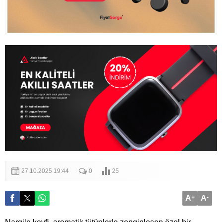
27.10.2025 19:44
0
25
A
+
A
-