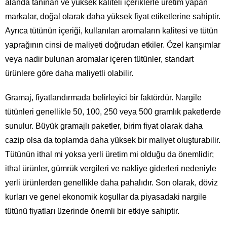
alanda tanınan ve yüksek kaliteli içeriklerle üretim yapan
markalar, doğal olarak daha yüksek fiyat etiketlerine sahiptir.
Ayrıca tütünün içeriği, kullanılan aromaların kalitesi ve tütün
yaprağının cinsi de maliyeti doğrudan etkiler. Özel karışımlar
veya nadir bulunan aromalar içeren tütünler, standart
ürünlere göre daha maliyetli olabilir.
Gramaj, fiyatlandırmada belirleyici bir faktördür. Nargile
tütünleri genellikle 50, 100, 250 veya 500 gramlık paketlerde
sunulur. Büyük gramajlı paketler, birim fiyat olarak daha
cazip olsa da toplamda daha yüksek bir maliyet oluşturabilir.
Tütünün ithal mi yoksa yerli üretim mi olduğu da önemlidir;
ithal ürünler, gümrük vergileri ve nakliye giderleri nedeniyle
yerli ürünlerden genellikle daha pahalıdır. Son olarak, döviz
kurları ve genel ekonomik koşullar da piyasadaki nargile
tütünü fiyatları üzerinde önemli bir etkiye sahiptir.