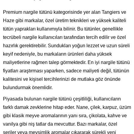
Premium nargile tütünü kategorisinde yer alan Tangiers ve
Haze gibi markalar, özel üretim teknikleri ve yüksek kaliteli
tütün yaprakları kullanımıyla bilinir. Bu tütünler, genellikle
tecrübeli nargile kullanıcıları tarafından tercih edilir ve özel
hazırlık gerektirebilir. Sundukları yoğun lezzet ve uzun süreli
keyif nedeniyle, bu markaların ürünleri daha yüksek
maliyetlerine rağmen talep görmektedir. En iyi nargile tütünü
fiyatları araştırması yaparken, sadece maliyeti değil, tütünün
kalitesini ve kişisel tercihlerinizi de mutlaka göz önünde
bulundurmak önemlidir.
Piyasada bulunan nargile tütünü çeşitliliği, kullanıcıların
farklı damak zevklerine hitap eder. Nane, çilek, karpuz, üzüm
gibi klasik meyve aromalarının yanı sıra, çikolata, kahve ve
vanilya gibi niş tatlar da mevcuttur. Bazı markalar, özel
seriler veya mevsimlik aromalar çıkararak sürekli yeni