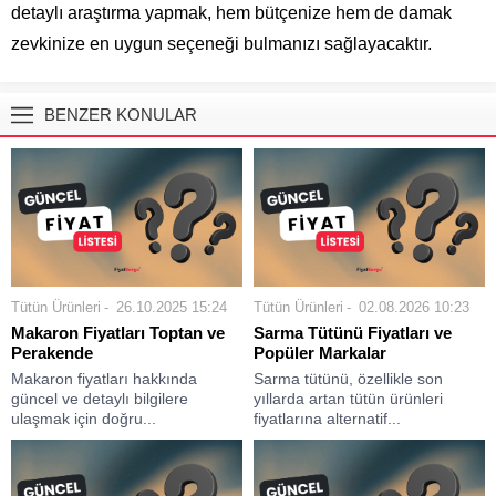
detaylı araştırma yapmak, hem bütçenize hem de damak
zevkinize en uygun seçeneği bulmanızı sağlayacaktır.
BENZER KONULAR
Tütün Ürünleri
26.10.2025 15:24
Tütün Ürünleri
02.08.2026 10:23
Makaron Fiyatları Toptan ve
Sarma Tütünü Fiyatları ve
Perakende
Popüler Markalar
Makaron fiyatları hakkında
Sarma tütünü, özellikle son
güncel ve detaylı bilgilere
yıllarda artan tütün ürünleri
ulaşmak için doğru...
fiyatlarına alternatif...