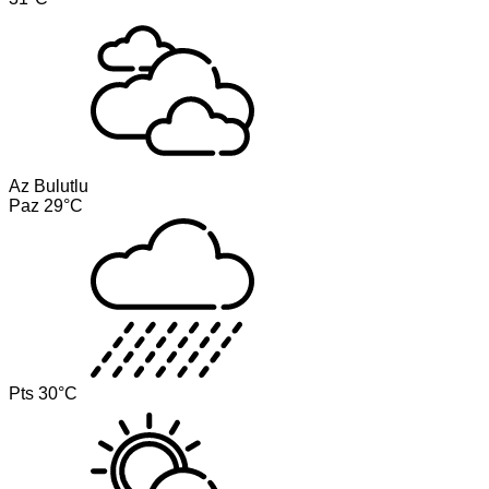
Az Bulutlu
Paz
29°C
Pts
30°C