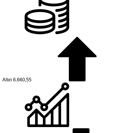
Altın
6.660,55