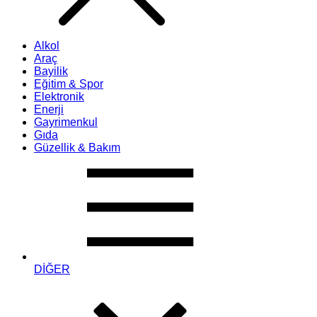
Alkol
Araç
Bayilik
Eğitim & Spor
Elektronik
Enerji
Gayrimenkul
Gıda
Güzellik & Bakım
DİĞER