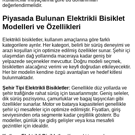
değerlendirmelidir.
Piyasada Bulunan Elektrikli Bisiklet
Modelleri ve Özellikleri
Elektrikli bisikletler, kullanım amaçlarına göre farklı
kategorilere ayrılır. Her kategori, belirli bir sürüş deneyimi ve
arazi koşulları için optimize edilmiş özellikler sunar. Şehir içi
ulaşımdan dağ yollarında maceraya kadar geniş bir
yelpazede seçenekler mevcuttur. Doğru modeli seçmek,
bisikletten alacağınız verimi ve keyfi doğrudan etkileyecektir.
Her bir modelin kendine özgü avantajları ve hedef kitlesi
bulunmaktadır.
Şehir Tipi Elektrikli Bisikletler:
Genellikle düz yollarda ve
şehir trafiğinde rahat sürüş için tasarlanmıştır. Geniş seleler,
dik sürüş pozisyonu, çamurluklar ve bagaj taşıyıcıları gibi
özellikler sunarlar. Motor ve batarya kapasiteleri genellikle
şehir içi mesafeler için optimize edilmiştir. Fiyatları, giriş
seviyesinden orta segmente kadar çeşitlilik gösterir. Bu
modeller, günlük işe gidiş gelişler veya kısa mesafeli
gezintiler için idealdir.