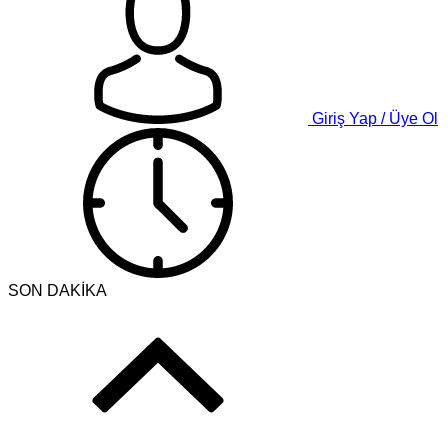
Giriş Yap / Üye Ol
SON DAKİKA