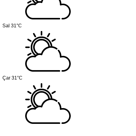
Sal
31°C
Çar
31°C