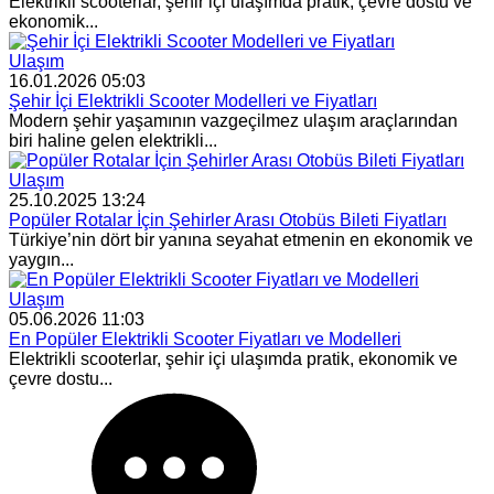
Elektrikli scooterlar, şehir içi ulaşımda pratik, çevre dostu ve
ekonomik...
Ulaşım
16.01.2026 05:03
Şehir İçi Elektrikli Scooter Modelleri ve Fiyatları
Modern şehir yaşamının vazgeçilmez ulaşım araçlarından
biri haline gelen elektrikli...
Ulaşım
25.10.2025 13:24
Popüler Rotalar İçin Şehirler Arası Otobüs Bileti Fiyatları
Türkiye’nin dört bir yanına seyahat etmenin en ekonomik ve
yaygın...
Ulaşım
05.06.2026 11:03
En Popüler Elektrikli Scooter Fiyatları ve Modelleri
Elektrikli scooterlar, şehir içi ulaşımda pratik, ekonomik ve
çevre dostu...