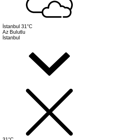
İstanbul
31°C
Az Bulutlu
İstanbul
31°C