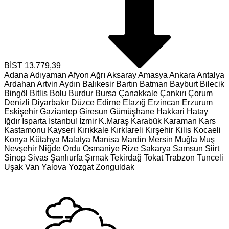
BİST
13.779,39
Adana
Adıyaman
Afyon
Ağrı
Aksaray
Amasya
Ankara
Antalya
Ardahan
Artvin
Aydın
Balıkesir
Bartın
Batman
Bayburt
Bilecik
Bingöl
Bitlis
Bolu
Burdur
Bursa
Çanakkale
Çankırı
Çorum
Denizli
Diyarbakır
Düzce
Edirne
Elazığ
Erzincan
Erzurum
Eskişehir
Gaziantep
Giresun
Gümüşhane
Hakkari
Hatay
Iğdır
Isparta
İstanbul
İzmir
K.Maraş
Karabük
Karaman
Kars
Kastamonu
Kayseri
Kırıkkale
Kırklareli
Kırşehir
Kilis
Kocaeli
Konya
Kütahya
Malatya
Manisa
Mardin
Mersin
Muğla
Muş
Nevşehir
Niğde
Ordu
Osmaniye
Rize
Sakarya
Samsun
Siirt
Sinop
Sivas
Şanlıurfa
Şırnak
Tekirdağ
Tokat
Trabzon
Tunceli
Uşak
Van
Yalova
Yozgat
Zonguldak