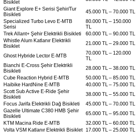
Bisiklet
Giant Explore E+ Serisi Şehir/Tur
45.000 TL – 70.000 TL
Bisikleti
Specialized Turbo Levo E-MTB
80.000 TL – 150.000
Serisi
TL
Trek Allant+ Şehir Elektrikli Bisikleti
60.000 TL – 90.000 TL
Whistle Alum Katlanır Elektrikli
21.000 TL – 29.000 TL
Bisiklet
70.000 TL – 120.000
Ghost Hybride Lector E-MTB
TL
Bianchi E-Cross Şehir Elektrikli
28.000 TL – 38.000 TL
Bisikleti
Cube Reaction Hybrid E-MTB
50.000 TL – 85.000 TL
Haibike HardNine E-MTB
40.000 TL – 75.000 TL
Scott Sub Active E-Ride Şehir
38.000 TL – 55.000 TL
Bisikleti
Focus Jarifa Elektrikli Dağ Bisikleti
45.000 TL – 70.000 TL
Gazelle Ultimate C380 HMB Şehir
65.000 TL – 95.000 TL
Bisikleti
KTM Macina Ride E-MTB
32.000 TL – 60.000 TL
Volta VSM Katlanır Elektrikli Bisiklet
17.000 TL – 25.000 TL