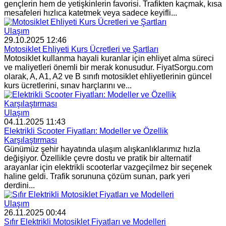
gençlerin hem de yetişkinlerin favorisi. Trafikten kaçmak, kısa
mesafeleri hızlıca katetmek veya sadece keyifli...
Ulaşım
29.10.2025 12:46
Motosiklet Ehliyeti Kurs Ücretleri ve Şartları
Motosiklet kullanma hayali kuranlar için ehliyet alma süreci
ve maliyetleri önemli bir merak konusudur. FiyatSorgu.com
olarak, A, A1, A2 ve B sınıfı motosiklet ehliyetlerinin güncel
kurs ücretlerini, sınav harçlarını ve...
Ulaşım
04.11.2025 11:43
Elektrikli Scooter Fiyatları: Modeller ve Özellik
Karşılaştırması
Günümüz şehir hayatında ulaşım alışkanlıklarımız hızla
değişiyor. Özellikle çevre dostu ve pratik bir alternatif
arayanlar için elektrikli scooterlar vazgeçilmez bir seçenek
haline geldi. Trafik sorununa çözüm sunan, park yeri
derdini...
Ulaşım
26.11.2025 00:44
Sıfır Elektrikli Motosiklet Fiyatları ve Modelleri