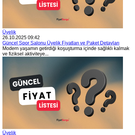
Üyelik
26.10.2025 09:42
Güncel Spor Salonu Üyelik Fiyatları ve Paket Detayları
Modern yaşamın getirdiği koşuşturma içinde sağlıklı kalmak
ve fiziksel aktiviteye...
Üyelik