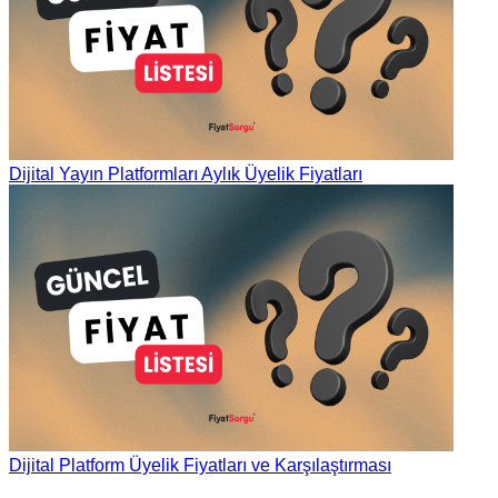
Dijital Yayın Platformları Aylık Üyelik Fiyatları
Dijital Platform Üyelik Fiyatları ve Karşılaştırması