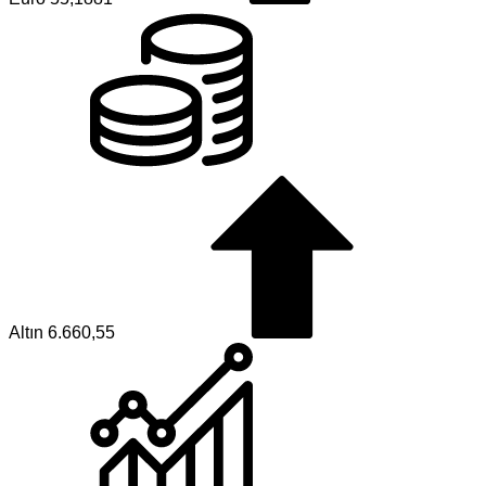
Altın
6.660,55