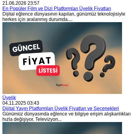
21.06.2026 23:57
En Popüler Film ve Dizi Platformları Üyelik Fiyatları
Dijital eğlence dünyasının kapıları, günümüz teknolojisiyle
herkes için aralanmış durumda....
Üyelik
04.11.2025 03:43
Dijital Yayın Platformları Üyelik Fiyatları ve Seçenekleri
Günümüz dünyasında eğlence ve bilgiye erişim alışkanlıkları
hızla değişiyor. Televizyon...