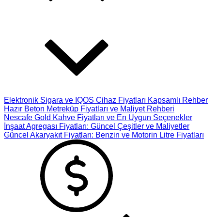
Elektronik Sigara ve IQOS Cihaz Fiyatları Kapsamlı Rehber
Hazır Beton Metreküp Fiyatları ve Maliyet Rehberi
Nescafe Gold Kahve Fiyatları ve En Uygun Seçenekler
İnşaat Agregası Fiyatları: Güncel Çeşitler ve Maliyetler
Güncel Akaryakıt Fiyatları: Benzin ve Motorin Litre Fiyatları