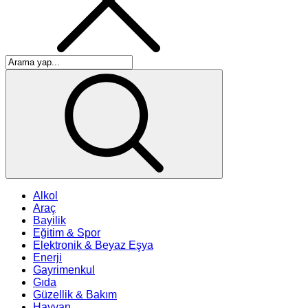
Alkol
Araç
Bayilik
Eğitim & Spor
Elektronik & Beyaz Eşya
Enerji
Gayrimenkul
Gıda
Güzellik & Bakım
Hayvan