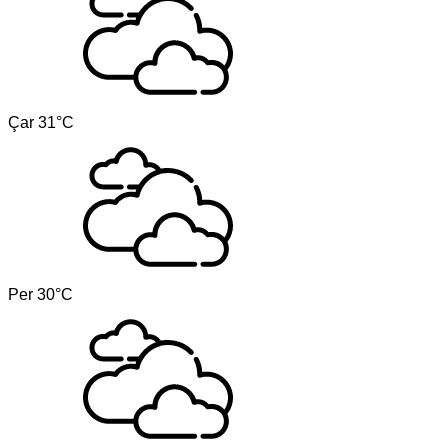
Çar
31°C
Per
30°C