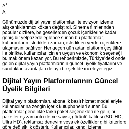
+
A
-
A
Günümüzde dijital yayın platformları, televizyon izleme
alışkanlıklarımızı kökten değiştirdi. Sinema filmlerinden
popüler dizilere, belgesellerden çocuk içeriklerine kadar
geniş bir yelpazede eğlence sunan bu platformlar,
kullanıcıların istedikleri zaman, istedikleri yerden içeriklere
ulaşmasını sağlıyor. Her geçen gün artan platform çeşitliliği
ile birlikte, kullanıcılar için en uygun ve ekonomik seçeneği
bulmak önem kazanıyor. Bu rehberimizde, Türkiye’deki önde
gelen dijital yayın platformlarının güncel üyelik fiyatlarını ve
sundukları avantajları detaylı bir şekilde inceleyeceğiz.
Dijital Yayın Platformlarının Güncel
Üyelik Bilgileri
Dijital yayın platformları, abonelik bazlı hizmet modelleriyle
kullanıcılarına zengin içerik kütüphaneleri sunar. Bu
platformlar genellikle farklı paket seçenekleri ile gelir; bu
paketler eş zamanlı izleme sayısı, görüntü kalitesi (SD, HD,
Ultra HD), reklamsız deneyim veya ek özellikler gibi kriterlere
göre değişiklik gösterir. Kullanıcılar, kendi izleme