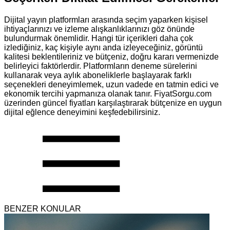
Dijital yayın platformları arasında seçim yaparken kişisel
ihtiyaçlarınızı ve izleme alışkanlıklarınızı göz önünde
bulundurmak önemlidir. Hangi tür içerikleri daha çok
izlediğiniz, kaç kişiyle aynı anda izleyeceğiniz, görüntü
kalitesi beklentileriniz ve bütçeniz, doğru kararı vermenizde
belirleyici faktörlerdir. Platformların deneme sürelerini
kullanarak veya aylık aboneliklerle başlayarak farklı
seçenekleri deneyimlemek, uzun vadede en tatmin edici ve
ekonomik tercihi yapmanıza olanak tanır. FiyatSorgu.com
üzerinden güncel fiyatları karşılaştırarak bütçenize en uygun
dijital eğlence deneyimini keşfedebilirsiniz.
BENZER KONULAR