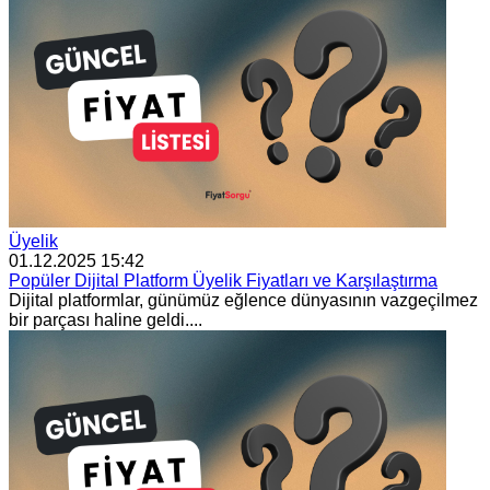
Üyelik
01.12.2025 15:42
Popüler Dijital Platform Üyelik Fiyatları ve Karşılaştırma
Dijital platformlar, günümüz eğlence dünyasının vazgeçilmez
bir parçası haline geldi....