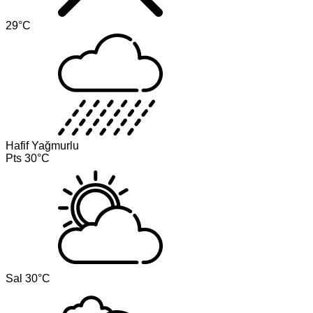
29°C
Hafif Yağmurlu
Pts
30°C
Sal
30°C