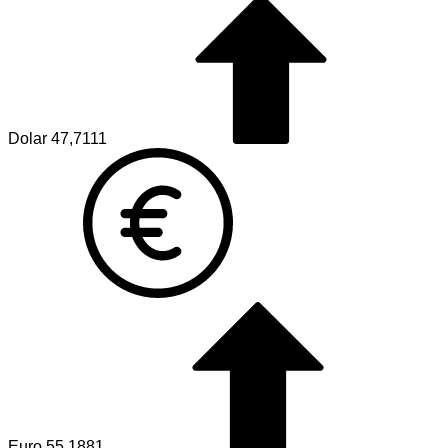
Dolar
47,7111
Euro
55,1881