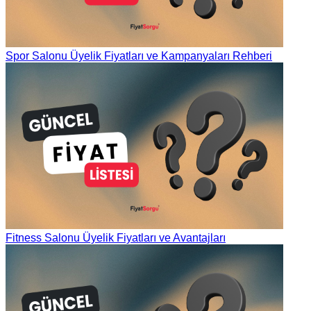
Spor Salonu Üyelik Fiyatları ve Kampanyaları Rehberi
Fitness Salonu Üyelik Fiyatları ve Avantajları