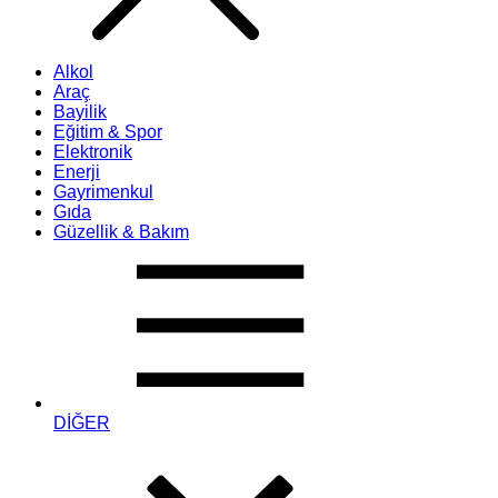
Alkol
Araç
Bayilik
Eğitim & Spor
Elektronik
Enerji
Gayrimenkul
Gıda
Güzellik & Bakım
DİĞER