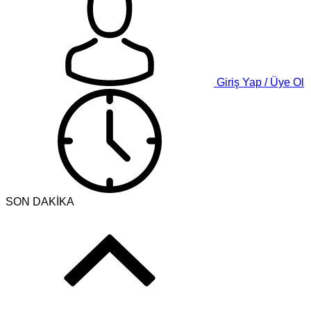
Giriş Yap / Üye Ol
SON DAKİKA