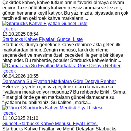
Çekirdek kahve, kahve tutkunlarının favorisi olmaya devam
ediyor. Taze öğütülmüş kahvenin eşsiz aroması ve lezzeti,
günün her anına keyif katıyor. Bu yazımızda, piyasada en çok
tercih edilen çekirdek kahve markalarını...
İçecek
13.10.2025 08:54
Starbucks Kahve Fiyatları Güncel Liste
Starbucks, dünya genelinde kahve denince akla gelen ilk
markalardan biridir. Zengin menüsü, farklı demleme
seçenekleri ve mevsime özel içecekleri ile geniş bir kitleye
hitap eder. Bu rehberde, popüler Starbucks kahvelerinin...
İçecek
06.04.2026 10:55
Damacana Su Fiyatları Markalara Göre Detaylı Rehber
Evler ve iş yerleri için vazgeçilmez olan damacana su
fiyatlarını merak ediyor musunuz? Bu rehberde Erikli, Sırma,
Pınar gibi önde gelen markaların güncel damacana su
fiyatlarını bulabilirsiniz. Su kalitesi, marka...
İçecek
11.10.2025 21:10
Güncel Starbucks Kahve Menüsü Fiyat Listesi
Starbucks Kahve Fiyatları ve Menü Detayları Starbucks,