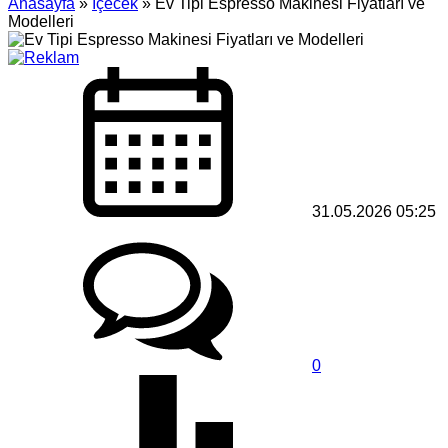
Anasayfa
»
İçecek
»
Ev Tipi Espresso Makinesi Fiyatları ve
Modelleri
31.05.2026 05:25
0