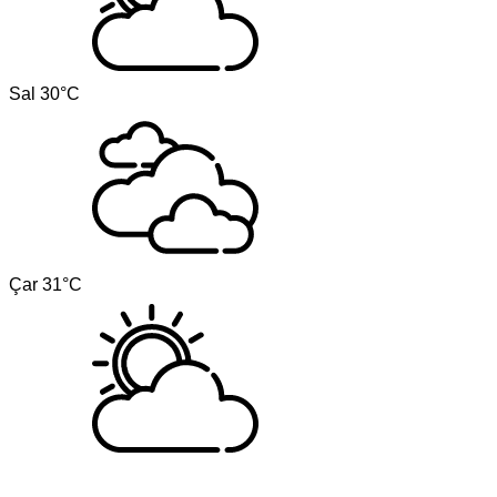
Sal
30°C
Çar
31°C