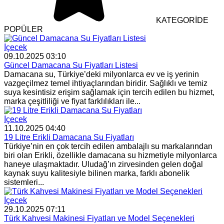
KATEGORİDE
POPÜLER
İçecek
09.10.2025 03:10
Güncel Damacana Su Fiyatları Listesi
Damacana su, Türkiye’deki milyonlarca ev ve iş yerinin
vazgeçilmez temel ihtiyaçlarından biridir. Sağlıklı ve temiz
suya kesintisiz erişim sağlamak için tercih edilen bu hizmet,
marka çeşitliliği ve fiyat farklılıkları ile...
İçecek
11.10.2025 04:40
19 Litre Erikli Damacana Su Fiyatları
Türkiye’nin en çok tercih edilen ambalajlı su markalarından
biri olan Erikli, özellikle damacana su hizmetiyle milyonlarca
haneye ulaşmaktadır. Uludağ’ın zirvesinden gelen doğal
kaynak suyu kalitesiyle bilinen marka, farklı abonelik
sistemleri...
İçecek
29.10.2025 07:11
Türk Kahvesi Makinesi Fiyatları ve Model Seçenekleri