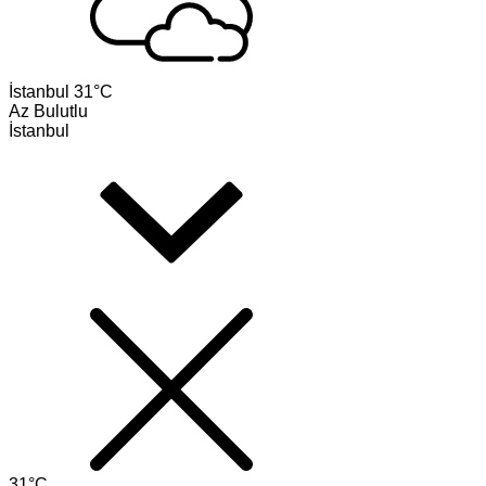
İstanbul
31°C
Az Bulutlu
İstanbul
31°C