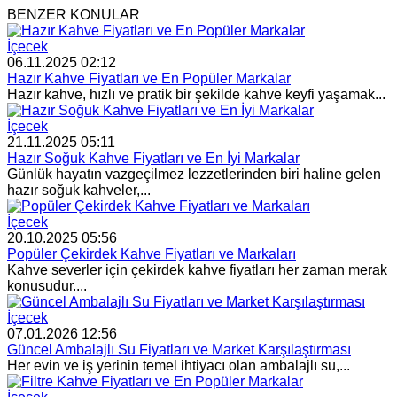
BENZER KONULAR
İçecek
06.11.2025 02:12
Hazır Kahve Fiyatları ve En Popüler Markalar
Hazır kahve, hızlı ve pratik bir şekilde kahve keyfi yaşamak...
İçecek
21.11.2025 05:11
Hazır Soğuk Kahve Fiyatları ve En İyi Markalar
Günlük hayatın vazgeçilmez lezzetlerinden biri haline gelen
hazır soğuk kahveler,...
İçecek
20.10.2025 05:56
Popüler Çekirdek Kahve Fiyatları ve Markaları
Kahve severler için çekirdek kahve fiyatları her zaman merak
konusudur....
İçecek
07.01.2026 12:56
Güncel Ambalajlı Su Fiyatları ve Market Karşılaştırması
Her evin ve iş yerinin temel ihtiyacı olan ambalajlı su,...