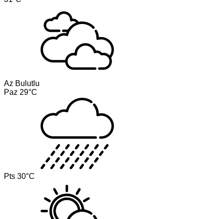
Az Bulutlu
Paz
29°C
Pts
30°C