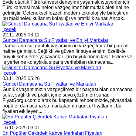
Evde otantik Türk kahvesi deneyimi yaşamak isteyenler için
Türk kahvesi makineleri vazgeçilmez bir mutfak aleti haline
gelmiştir. Geleneksel lezzeti modern teknolojiyle birleştiren
bu makineler, kullanım kolaylığı ve pratiklik sunar. Ancak...
İçecek
22.11.2025 03:11
Güncel Damacana Su Fiyatları ve En İyi Markalar
Damacana su, günlük yaşamımızın vazgeçilmez bir parçası
haline gelmiştir. Sağlıklı ve güvenilir suya erişim, özellikle
büyük şehirlerde yaşayanlar için büyük önem taşır. Evlere ve
iş yerlerine kolaylıkla sipariş verilebilen damacana...
İçecek
03.11.2025 05:26
Güncel Damacana Su Fiyatları ve Markaları
Günlük yaşantımızın vazgeçilmez bir parçası olan damacana
sular, sağlıklı ve pratik içme suyu çözümleri sunar.
FiyatSorgu.com olarak bu kapsamlı rehberimizde, piyasadaki
popüler damacana su markalarının güncel fiyatlarını, bu
fiyatları etkileyen...
İçecek
16.10.2025 03:01
En Popüler Çekirdek Kahve Markaları Fiyatları