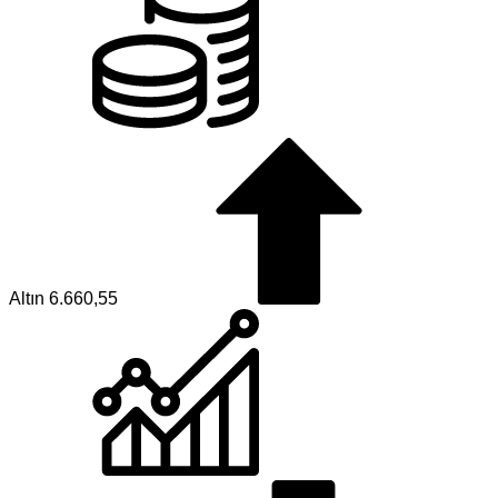
Altın
6.660,55