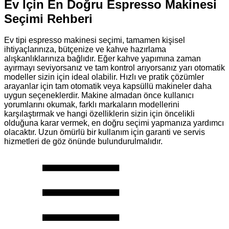
Ev İçin En Doğru Espresso Makinesi
Seçimi Rehberi
Ev tipi espresso makinesi seçimi, tamamen kişisel
ihtiyaçlarınıza, bütçenize ve kahve hazırlama
alışkanlıklarınıza bağlıdır. Eğer kahve yapımına zaman
ayırmayı seviyorsanız ve tam kontrol arıyorsanız yarı otomatik
modeller sizin için ideal olabilir. Hızlı ve pratik çözümler
arayanlar için tam otomatik veya kapsüllü makineler daha
uygun seçeneklerdir. Makine almadan önce kullanıcı
yorumlarını okumak, farklı markaların modellerini
karşılaştırmak ve hangi özelliklerin sizin için öncelikli
olduğuna karar vermek, en doğru seçimi yapmanıza yardımcı
olacaktır. Uzun ömürlü bir kullanım için garanti ve servis
hizmetleri de göz önünde bulundurulmalıdır.