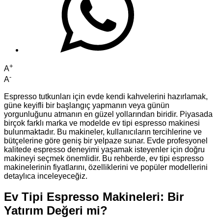
+
A
-
A
Espresso tutkunları için evde kendi kahvelerini hazırlamak,
güne keyifli bir başlangıç yapmanın veya günün
yorgunluğunu atmanın en güzel yollarından biridir. Piyasada
birçok farklı marka ve modelde ev tipi espresso makinesi
bulunmaktadır. Bu makineler, kullanıcıların tercihlerine ve
bütçelerine göre geniş bir yelpaze sunar. Evde profesyonel
kalitede espresso deneyimi yaşamak isteyenler için doğru
makineyi seçmek önemlidir. Bu rehberde, ev tipi espresso
makinelerinin fiyatlarını, özelliklerini ve popüler modellerini
detaylıca inceleyeceğiz.
Ev Tipi Espresso Makineleri: Bir
Yatırım Değeri mi?