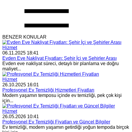
BENZER KONULAR
Hizmet
06.11.2025 18:41
Evden Eve Nakliyat Fiyatları: Şehir İçi ve Şehirler Arası
Evden eve nakliyat süreci, detaylı bir planlama ve doğru
maliyet...
Hizmet
26.10.2025 16:01
Profesyonel Ev Temizliği Hizmetleri Fiyatları
Modern yaşamın temposu içinde ev temizliği, pek çok kişi
için...
Hizmet
26.05.2026 10:41
Profesyonel Ev Temizliği Fiyatları ve Güncel Bilgiler
Ev temizliği, modern yaşamın getirdiği yoğun tempoda birçok