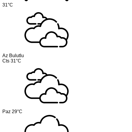
31°C
Az Bulutlu
Cts
31°C
Paz
29°C