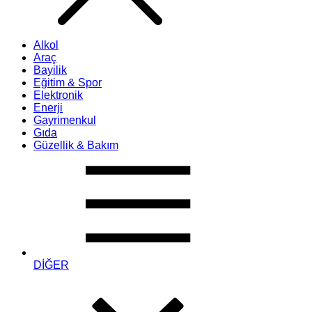
Alkol
Araç
Bayilik
Eğitim & Spor
Elektronik
Enerji
Gayrimenkul
Gıda
Güzellik & Bakım
DİĞER