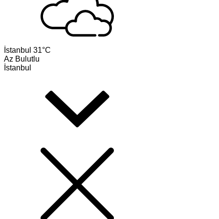
İstanbul
31°C
Az Bulutlu
İstanbul