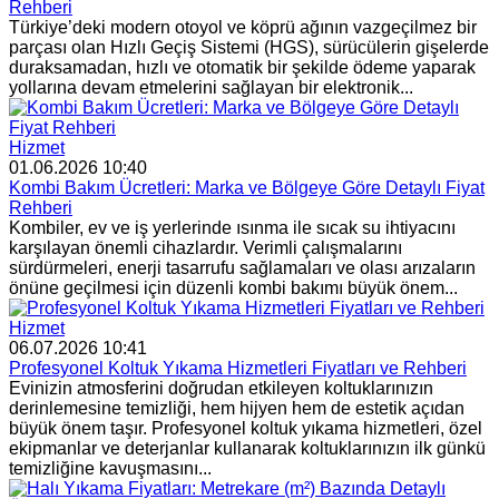
Rehberi
Türkiye’deki modern otoyol ve köprü ağının vazgeçilmez bir
parçası olan Hızlı Geçiş Sistemi (HGS), sürücülerin gişelerde
duraksamadan, hızlı ve otomatik bir şekilde ödeme yaparak
yollarına devam etmelerini sağlayan bir elektronik...
Hizmet
01.06.2026 10:40
Kombi Bakım Ücretleri: Marka ve Bölgeye Göre Detaylı Fiyat
Rehberi
Kombiler, ev ve iş yerlerinde ısınma ile sıcak su ihtiyacını
karşılayan önemli cihazlardır. Verimli çalışmalarını
sürdürmeleri, enerji tasarrufu sağlamaları ve olası arızaların
önüne geçilmesi için düzenli kombi bakımı büyük önem...
Hizmet
06.07.2026 10:41
Profesyonel Koltuk Yıkama Hizmetleri Fiyatları ve Rehberi
Evinizin atmosferini doğrudan etkileyen koltuklarınızın
derinlemesine temizliği, hem hijyen hem de estetik açıdan
büyük önem taşır. Profesyonel koltuk yıkama hizmetleri, özel
ekipmanlar ve deterjanlar kullanarak koltuklarınızın ilk günkü
temizliğine kavuşmasını...