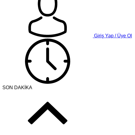
Giriş Yap / Üye Ol
SON DAKİKA