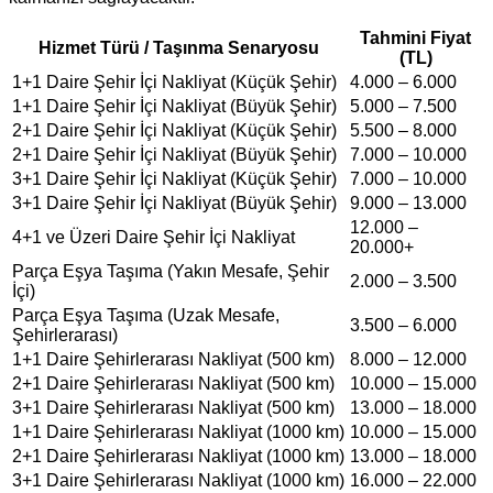
Tahmini Fiyat
Hizmet Türü / Taşınma Senaryosu
(TL)
1+1 Daire Şehir İçi Nakliyat (Küçük Şehir)
4.000 – 6.000
1+1 Daire Şehir İçi Nakliyat (Büyük Şehir)
5.000 – 7.500
2+1 Daire Şehir İçi Nakliyat (Küçük Şehir)
5.500 – 8.000
2+1 Daire Şehir İçi Nakliyat (Büyük Şehir)
7.000 – 10.000
3+1 Daire Şehir İçi Nakliyat (Küçük Şehir)
7.000 – 10.000
3+1 Daire Şehir İçi Nakliyat (Büyük Şehir)
9.000 – 13.000
12.000 –
4+1 ve Üzeri Daire Şehir İçi Nakliyat
20.000+
Parça Eşya Taşıma (Yakın Mesafe, Şehir
2.000 – 3.500
İçi)
Parça Eşya Taşıma (Uzak Mesafe,
3.500 – 6.000
Şehirlerarası)
1+1 Daire Şehirlerarası Nakliyat (500 km)
8.000 – 12.000
2+1 Daire Şehirlerarası Nakliyat (500 km)
10.000 – 15.000
3+1 Daire Şehirlerarası Nakliyat (500 km)
13.000 – 18.000
1+1 Daire Şehirlerarası Nakliyat (1000 km)
10.000 – 15.000
2+1 Daire Şehirlerarası Nakliyat (1000 km)
13.000 – 18.000
3+1 Daire Şehirlerarası Nakliyat (1000 km)
16.000 – 22.000