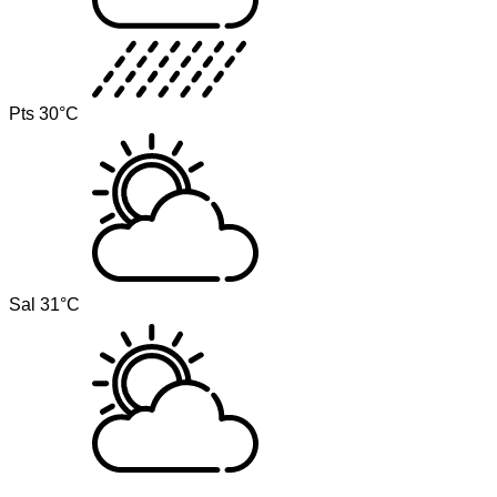
Pts
30°C
Sal
31°C