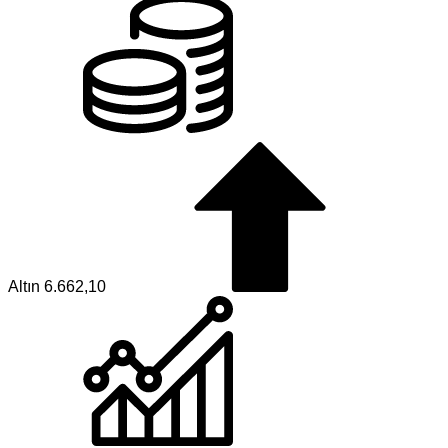
Altın
6.662,10