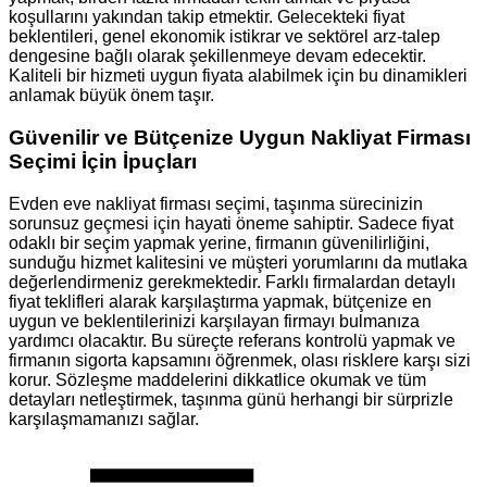
koşullarını yakından takip etmektir. Gelecekteki fiyat
beklentileri, genel ekonomik istikrar ve sektörel arz-talep
dengesine bağlı olarak şekillenmeye devam edecektir.
Kaliteli bir hizmeti uygun fiyata alabilmek için bu dinamikleri
anlamak büyük önem taşır.
Güvenilir ve Bütçenize Uygun Nakliyat Firması
Seçimi İçin İpuçları
Evden eve nakliyat firması seçimi, taşınma sürecinizin
sorunsuz geçmesi için hayati öneme sahiptir. Sadece fiyat
odaklı bir seçim yapmak yerine, firmanın güvenilirliğini,
sunduğu hizmet kalitesini ve müşteri yorumlarını da mutlaka
değerlendirmeniz gerekmektedir. Farklı firmalardan detaylı
fiyat teklifleri alarak karşılaştırma yapmak, bütçenize en
uygun ve beklentilerinizi karşılayan firmayı bulmanıza
yardımcı olacaktır. Bu süreçte referans kontrolü yapmak ve
firmanın sigorta kapsamını öğrenmek, olası risklere karşı sizi
korur. Sözleşme maddelerini dikkatlice okumak ve tüm
detayları netleştirmek, taşınma günü herhangi bir sürprizle
karşılaşmamanızı sağlar.