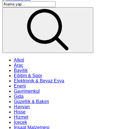
Alkol
Araç
Bayilik
Eğitim & Spor
Elektronik & Beyaz Eşya
Enerji
Gayrimenkul
Gıda
Güzellik & Bakım
Hayvan
Hisse
Hizmet
İçecek
İnşaat Malzemesi