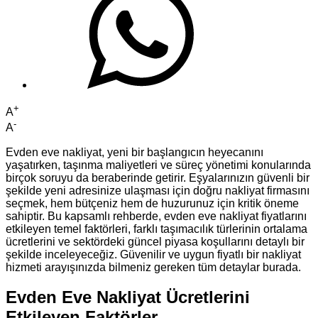
+
A
-
A
Evden eve nakliyat, yeni bir başlangıcın heyecanını
yaşatırken, taşınma maliyetleri ve süreç yönetimi konularında
birçok soruyu da beraberinde getirir. Eşyalarınızın güvenli bir
şekilde yeni adresinize ulaşması için doğru nakliyat firmasını
seçmek, hem bütçeniz hem de huzurunuz için kritik öneme
sahiptir. Bu kapsamlı rehberde, evden eve nakliyat fiyatlarını
etkileyen temel faktörleri, farklı taşımacılık türlerinin ortalama
ücretlerini ve sektördeki güncel piyasa koşullarını detaylı bir
şekilde inceleyeceğiz. Güvenilir ve uygun fiyatlı bir nakliyat
hizmeti arayışınızda bilmeniz gereken tüm detaylar burada.
Evden Eve Nakliyat Ücretlerini
Etkileyen Faktörler