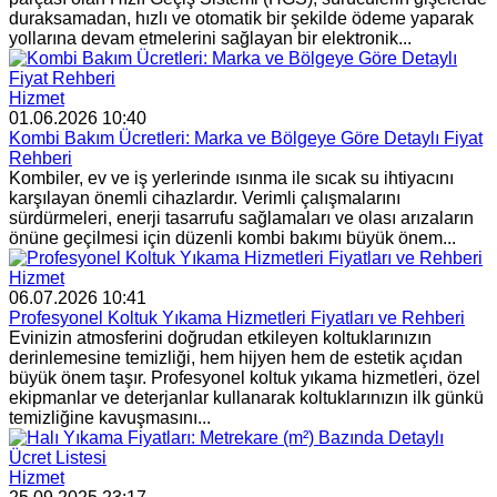
duraksamadan, hızlı ve otomatik bir şekilde ödeme yaparak
yollarına devam etmelerini sağlayan bir elektronik...
Hizmet
01.06.2026 10:40
Kombi Bakım Ücretleri: Marka ve Bölgeye Göre Detaylı Fiyat
Rehberi
Kombiler, ev ve iş yerlerinde ısınma ile sıcak su ihtiyacını
karşılayan önemli cihazlardır. Verimli çalışmalarını
sürdürmeleri, enerji tasarrufu sağlamaları ve olası arızaların
önüne geçilmesi için düzenli kombi bakımı büyük önem...
Hizmet
06.07.2026 10:41
Profesyonel Koltuk Yıkama Hizmetleri Fiyatları ve Rehberi
Evinizin atmosferini doğrudan etkileyen koltuklarınızın
derinlemesine temizliği, hem hijyen hem de estetik açıdan
büyük önem taşır. Profesyonel koltuk yıkama hizmetleri, özel
ekipmanlar ve deterjanlar kullanarak koltuklarınızın ilk günkü
temizliğine kavuşmasını...
Hizmet