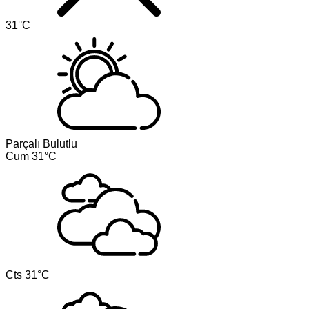
31°C
Parçalı Bulutlu
Cum
31°C
Cts
31°C