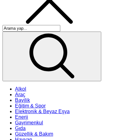
Alkol
Araç
Bayilik
Eğitim & Spor
Elektronik & Beyaz Eşya
Enerji
Gayrimenkul
Gıda
Güzellik & Bakım
Hayvan