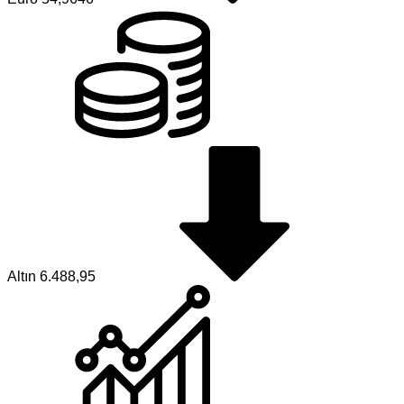
Altın
6.488,95