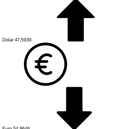
Dolar
47,5939
Euro
54,9646