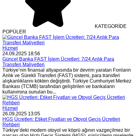
KATEGORİDE
POPÜLER
Hizmet
24.09.2025 18:56
Güncel Banka FAST İşlem Ücretleri: 7/24 Anlık Para
Transferi Maliyetleri
Türkiye’nin finansal altyapısında bir devrim yaratan Fonların
Anlık ve Sürekli Transferi (FAST) sistemi, para transferi
alışkanlıklarını kökten değiştirdi. Türkiye Cumhuriyet Merkez
Bankası (TCMB) tarafından geliştirilen ve bankaların
kullanımına sunulan bu...
Hizmet
26.09.2025 13:05
HGS Ücretleri: Etiket Fiyatları ve Otoyol Geçiş Ücretleri
Rehberi
Türkiye’deki modern otoyol ve köprü ağının vazgeçilmez bir
parçası olan Hızlı Geçiş Sistemi (HGS), sürücülerin gişelerde