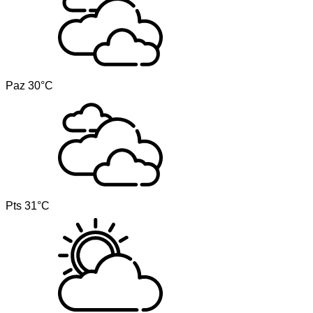
Paz
30°C
Pts
31°C