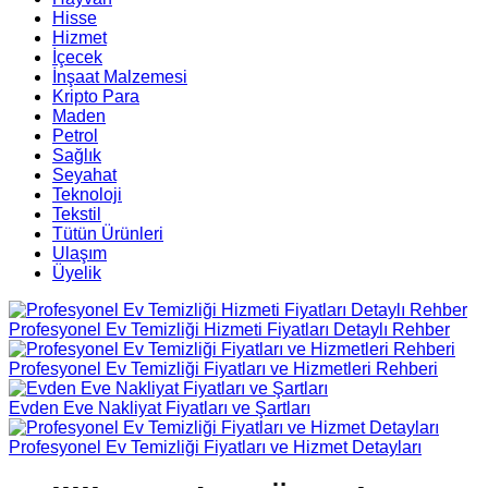
Hisse
Hizmet
İçecek
İnşaat Malzemesi
Kripto Para
Maden
Petrol
Sağlık
Seyahat
Teknoloji
Tekstil
Tütün Ürünleri
Ulaşım
Üyelik
Profesyonel Ev Temizliği Hizmeti Fiyatları Detaylı Rehber
Profesyonel Ev Temizliği Fiyatları ve Hizmetleri Rehberi
Evden Eve Nakliyat Fiyatları ve Şartları
Profesyonel Ev Temizliği Fiyatları ve Hizmet Detayları