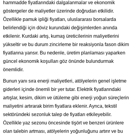
hammadde fiyatlarındaki dalgalanmalar ve ekonomik
göstergeler de maliyetler üzerinde doğrudan etkilidir.
Özellikle pamuk ipliği fiyatları, uluslararası borsalarda
belirlendiği için döviz kurundaki değişimlerden anında
etkilenir. Kurdaki artış, kumaş üreticilerinin maliyetlerini
yükseltir ve bu durum zincirleme bir reaksiyonla fason dikim
fiyatlarına yansır. Bu nedenle, üretim planlaması yaparken
güncel ekonomik koşulları göz önünde bulundurmak
önemlidir.
Bunun yanı sıra enerji maliyetleri, atölyelerin genel işletme
giderleri içinde önemli bir yer tutar. Elektrik fiyatlarındaki
artışlar, kesim, dikim ve ütüleme gibi enerji yoğun süreçlerin
maliyetini artırarak birim fiyatlara eklenir. Ayrıca, tekstil
sektöründeki sezonluk talep de fiyatları etkileyebilir.
Özellikle yaz sezonu öncesinde tişört ve benzeri ürünlere
olan talebin artması, atölyelerin yoğunluğunu artırır ve bu