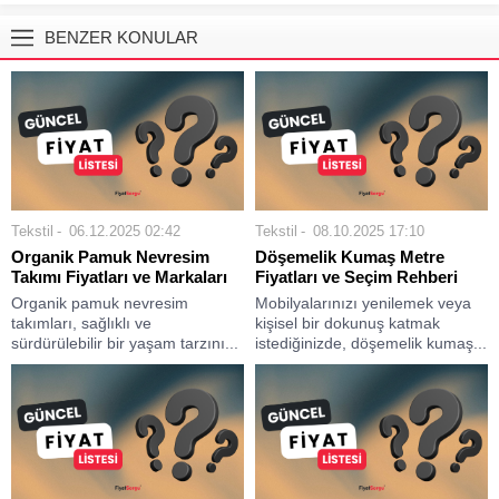
BENZER KONULAR
Tekstil
06.12.2025 02:42
Tekstil
08.10.2025 17:10
Organik Pamuk Nevresim
Döşemelik Kumaş Metre
Takımı Fiyatları ve Markaları
Fiyatları ve Seçim Rehberi
Organik pamuk nevresim
Mobilyalarınızı yenilemek veya
takımları, sağlıklı ve
kişisel bir dokunuş katmak
sürdürülebilir bir yaşam tarzını...
istediğinizde, döşemelik kumaş...