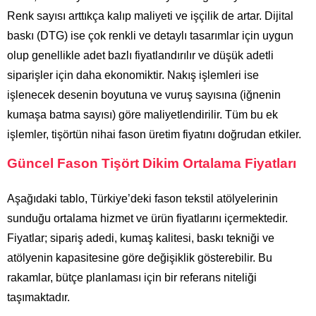
Renk sayısı arttıkça kalıp maliyeti ve işçilik de artar. Dijital
baskı (DTG) ise çok renkli ve detaylı tasarımlar için uygun
olup genellikle adet bazlı fiyatlandırılır ve düşük adetli
siparişler için daha ekonomiktir. Nakış işlemleri ise
işlenecek desenin boyutuna ve vuruş sayısına (iğnenin
kumaşa batma sayısı) göre maliyetlendirilir. Tüm bu ek
işlemler, tişörtün nihai fason üretim fiyatını doğrudan etkiler.
Güncel Fason Tişört Dikim Ortalama Fiyatları
Aşağıdaki tablo, Türkiye’deki fason tekstil atölyelerinin
sunduğu ortalama hizmet ve ürün fiyatlarını içermektedir.
Fiyatlar; sipariş adedi, kumaş kalitesi, baskı tekniği ve
atölyenin kapasitesine göre değişiklik gösterebilir. Bu
rakamlar, bütçe planlaması için bir referans niteliği
taşımaktadır.