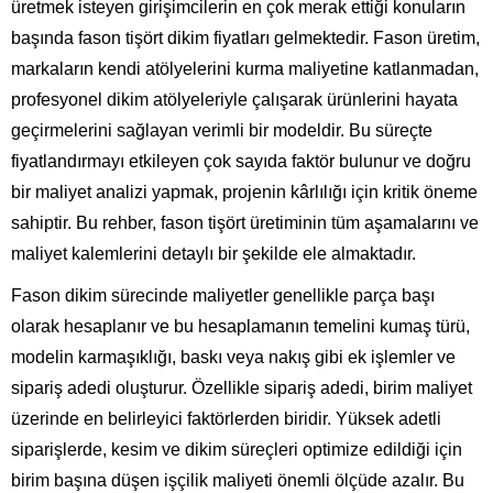
üretmek isteyen girişimcilerin en çok merak ettiği konuların
başında fason tişört dikim fiyatları gelmektedir. Fason üretim,
markaların kendi atölyelerini kurma maliyetine katlanmadan,
profesyonel dikim atölyeleriyle çalışarak ürünlerini hayata
geçirmelerini sağlayan verimli bir modeldir. Bu süreçte
fiyatlandırmayı etkileyen çok sayıda faktör bulunur ve doğru
bir maliyet analizi yapmak, projenin kârlılığı için kritik öneme
sahiptir. Bu rehber, fason tişört üretiminin tüm aşamalarını ve
maliyet kalemlerini detaylı bir şekilde ele almaktadır.
Fason dikim sürecinde maliyetler genellikle parça başı
olarak hesaplanır ve bu hesaplamanın temelini kumaş türü,
modelin karmaşıklığı, baskı veya nakış gibi ek işlemler ve
sipariş adedi oluşturur. Özellikle sipariş adedi, birim maliyet
üzerinde en belirleyici faktörlerden biridir. Yüksek adetli
siparişlerde, kesim ve dikim süreçleri optimize edildiği için
birim başına düşen işçilik maliyeti önemli ölçüde azalır. Bu