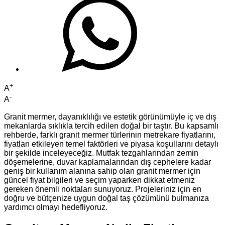
+
A
-
A
Granit mermer, dayanıklılığı ve estetik görünümüyle iç ve dış
mekanlarda sıklıkla tercih edilen doğal bir taştır. Bu kapsamlı
rehberde, farklı granit mermer türlerinin metrekare fiyatlarını,
fiyatları etkileyen temel faktörleri ve piyasa koşullarını detaylı
bir şekilde inceleyeceğiz. Mutfak tezgahlarından zemin
döşemelerine, duvar kaplamalarından dış cephelere kadar
geniş bir kullanım alanına sahip olan granit mermer için
güncel fiyat bilgileri ve seçim yaparken dikkat etmeniz
gereken önemli noktaları sunuyoruz. Projeleriniz için en
doğru ve bütçenize uygun doğal taş çözümünü bulmanıza
yardımcı olmayı hedefliyoruz.