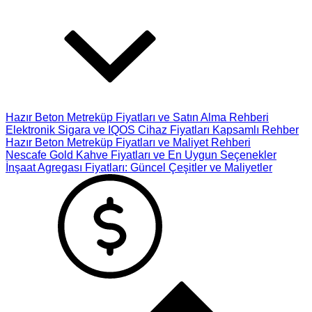
Hazır Beton Metreküp Fiyatları ve Satın Alma Rehberi
Elektronik Sigara ve IQOS Cihaz Fiyatları Kapsamlı Rehber
Hazır Beton Metreküp Fiyatları ve Maliyet Rehberi
Nescafe Gold Kahve Fiyatları ve En Uygun Seçenekler
İnşaat Agregası Fiyatları: Güncel Çeşitler ve Maliyetler