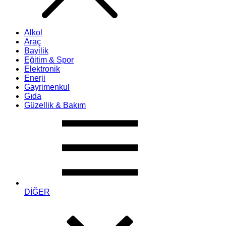
Alkol
Araç
Bayilik
Eğitim & Spor
Elektronik
Enerji
Gayrimenkul
Gıda
Güzellik & Bakım
DİĞER