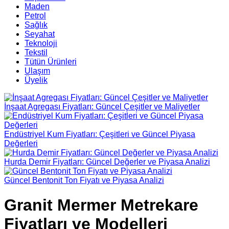
Maden
Petrol
Sağlık
Seyahat
Teknoloji
Tekstil
Tütün Ürünleri
Ulaşım
Üyelik
İnşaat Agregası Fiyatları: Güncel Çeşitler ve Maliyetler
Endüstriyel Kum Fiyatları: Çeşitleri ve Güncel Piyasa
Değerleri
Hurda Demir Fiyatları: Güncel Değerler ve Piyasa Analizi
Güncel Bentonit Ton Fiyatı ve Piyasa Analizi
Granit Mermer Metrekare
Fiyatları ve Modelleri