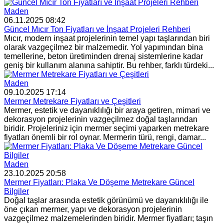
Maden
06.11.2025 08:42
Güncel Mıcır Ton Fiyatları ve İnşaat Projeleri Rehberi
Mıcır, modern inşaat projelerinin temel yapı taşlarından biri
olarak vazgeçilmez bir malzemedir. Yol yapımından bina
temellerine, beton üretiminden drenaj sistemlerine kadar
geniş bir kullanım alanına sahiptir. Bu rehber, farklı türdeki...
Maden
09.10.2025 17:14
Mermer Metrekare Fiyatları ve Çeşitleri
Mermer, estetik ve dayanıklılığı bir araya getiren, mimari ve
dekorasyon projelerinin vazgeçilmez doğal taşlarından
biridir. Projeleriniz için mermer seçimi yaparken metrekare
fiyatları önemli bir rol oynar. Mermerin türü, rengi, damar...
Maden
23.10.2025 20:58
Mermer Fiyatları: Plaka Ve Döşeme Metrekare Güncel
Bilgiler
Doğal taşlar arasında estetik görünümü ve dayanıklılığı ile
öne çıkan mermer, yapı ve dekorasyon projelerinin
vazgeçilmez malzemelerinden biridir. Mermer fiyatları; taşın