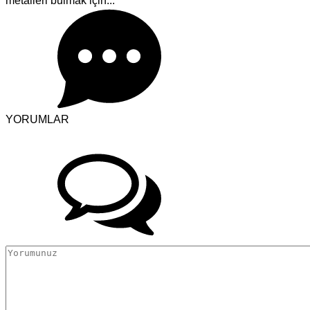
metalleri bulmak için...
YORUMLAR