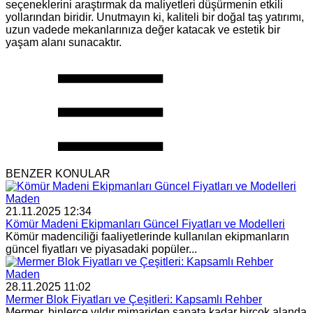
seçeneklerini araştırmak da maliyetleri düşürmenin etkili
yollarından biridir. Unutmayın ki, kaliteli bir doğal taş yatırımı,
uzun vadede mekanlarınıza değer katacak ve estetik bir
yaşam alanı sunacaktır.
BENZER KONULAR
Maden
21.11.2025 12:34
Kömür Madeni Ekipmanları Güncel Fiyatları ve Modelleri
Kömür madenciliği faaliyetlerinde kullanılan ekipmanların
güncel fiyatları ve piyasadaki popüler...
Maden
28.11.2025 11:02
Mermer Blok Fiyatları ve Çeşitleri: Kapsamlı Rehber
Mermer, binlerce yıldır mimariden sanata kadar birçok alanda