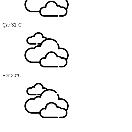
Çar
31°C
Per
30°C