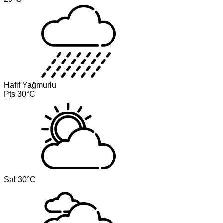
Hafif Yağmurlu
Pts
30°C
Sal
30°C