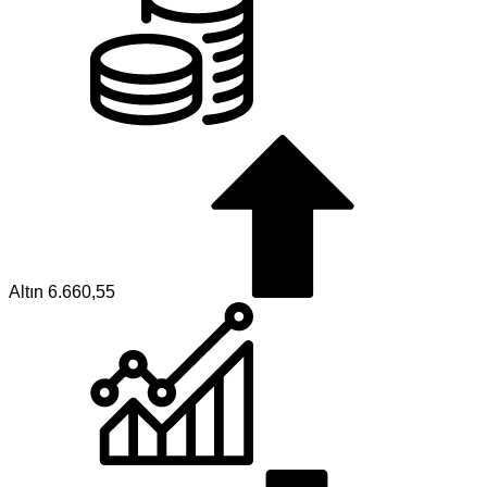
Altın
6.660,55