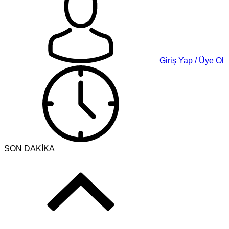
Giriş Yap / Üye Ol
SON DAKİKA