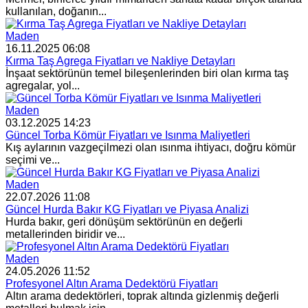
kullanılan, doğanın...
Maden
16.11.2025 06:08
Kırma Taş Agrega Fiyatları ve Nakliye Detayları
İnşaat sektörünün temel bileşenlerinden biri olan kırma taş
agregalar, yol...
Maden
03.12.2025 14:23
Güncel Torba Kömür Fiyatları ve Isınma Maliyetleri
Kış aylarının vazgeçilmezi olan ısınma ihtiyacı, doğru kömür
seçimi ve...
Maden
22.07.2026 11:08
Güncel Hurda Bakır KG Fiyatları ve Piyasa Analizi
Hurda bakır, geri dönüşüm sektörünün en değerli
metallerinden biridir ve...
Maden
24.05.2026 11:52
Profesyonel Altın Arama Dedektörü Fiyatları
Altın arama dedektörleri, toprak altında gizlenmiş değerli