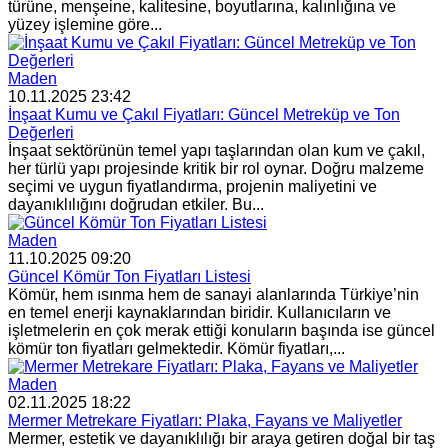
türüne, menşeine, kalitesine, boyutlarına, kalınlığına ve
yüzey işlemine göre...
Maden
10.11.2025 23:42
İnşaat Kumu ve Çakıl Fiyatları: Güncel Metreküp ve Ton
Değerleri
İnşaat sektörünün temel yapı taşlarından olan kum ve çakıl,
her türlü yapı projesinde kritik bir rol oynar. Doğru malzeme
seçimi ve uygun fiyatlandırma, projenin maliyetini ve
dayanıklılığını doğrudan etkiler. Bu...
Maden
11.10.2025 09:20
Güncel Kömür Ton Fiyatları Listesi
Kömür, hem ısınma hem de sanayi alanlarında Türkiye’nin
en temel enerji kaynaklarından biridir. Kullanıcıların ve
işletmelerin en çok merak ettiği konuların başında ise güncel
kömür ton fiyatları gelmektedir. Kömür fiyatları,...
Maden
02.11.2025 18:22
Mermer Metrekare Fiyatları: Plaka, Fayans ve Maliyetler
Mermer, estetik ve dayanıklılığı bir araya getiren doğal bir taş