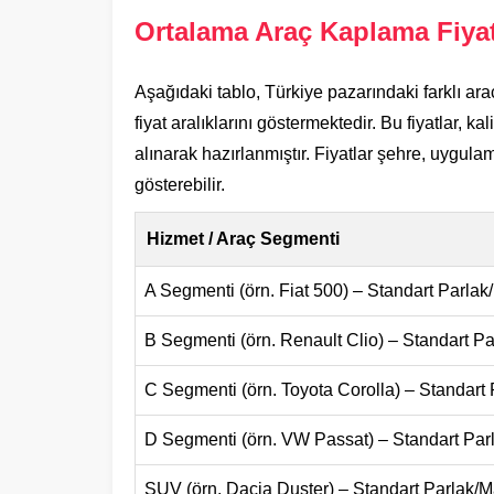
Ortalama Araç Kaplama Fiyat
Aşağıdaki tablo, Türkiye pazarındaki farklı ara
fiyat aralıklarını göstermektedir. Bu fiyatlar, k
alınarak hazırlanmıştır. Fiyatlar şehre, uygul
gösterebilir.
Hizmet / Araç Segmenti
A Segmenti (örn. Fiat 500) – Standart Parla
B Segmenti (örn. Renault Clio) – Standart P
C Segmenti (örn. Toyota Corolla) – Standart
D Segmenti (örn. VW Passat) – Standart Pa
SUV (örn. Dacia Duster) – Standart Parlak/