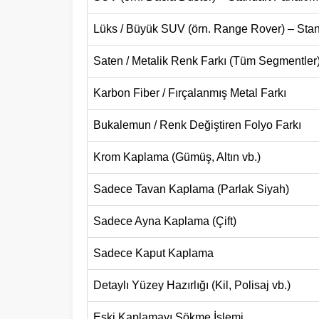
Lüks / Büyük SUV (örn. Range Rover) – Sta
Saten / Metalik Renk Farkı (Tüm Segmentler
Karbon Fiber / Fırçalanmış Metal Farkı
Bukalemun / Renk Değiştiren Folyo Farkı
Krom Kaplama (Gümüş, Altın vb.)
Sadece Tavan Kaplama (Parlak Siyah)
Sadece Ayna Kaplama (Çift)
Sadece Kaput Kaplama
Detaylı Yüzey Hazırlığı (Kil, Polisaj vb.)
Eski Kaplamayı Sökme İşlemi