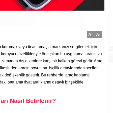
A
+
A
-
ını korumak veya ticari amaçla markanızı sergilemek için
e koruyucu özellikleriyle öne çıkan bu uygulama, aracınıza
zamanda dış etkenlere karşı bir kalkan görevi görür. Araç
litesinden aracın boyutuna, işçilik detaylarından seçilen
rak değişkenlik gösterir. Bu rehberde, araç kaplama
ki ortalama fiyat aralıklarını detaylı bir şekilde
rı Nasıl Belirlenir?