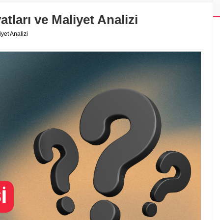
ları ve Maliyet Analizi
yet Analizi