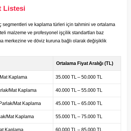
 Listesi
ç segmentleri ve kaplama türleri için tahmini ve ortalama
aliteli malzeme ve profesyonel işçilik standartları baz
ama merkezine ve döviz kuruna bağlı olarak değişiklik
Ortalama Fiyat Aralığı (TL)
k/Mat Kaplama
35.000 TL – 50.000 TL
arlak/Mat Kaplama
40.000 TL – 55.000 TL
 Parlak/Mat Kaplama
45.000 TL – 65.000 TL
rlak/Mat Kaplama
55.000 TL – 75.000 TL
Mat Kaplama
60.000 TL – 85.000 TL