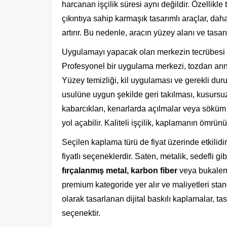
harcanan işçilik süresi aynı değildir. Özellikle 
çıkıntıya sahip karmaşık tasarımlı araçlar, daha
artırır. Bu nedenle, aracın yüzey alanı ve tasarı
Uygulamayı yapacak olan merkezin tecrübesi ve i
Profesyonel bir uygulama merkezi, tozdan arındı
Yüzey temizliği, kil uygulaması ve gerekli durum
usulüne uygun şekilde geri takılması, kusursuz
kabarcıkları, kenarlarda açılmalar veya söküm 
yol açabilir. Kaliteli işçilik, kaplamanın ömrün
Seçilen kaplama türü de fiyat üzerinde etkilidi
fiyatlı seçeneklerdir. Saten, metalik, sedefli gib
fırçalanmış metal, karbon fiber
veya bukalemu
premium kategoride yer alır ve maliyetleri sta
olarak tasarlanan dijital baskılı kaplamalar, tas
seçenektir.