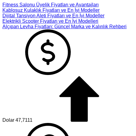
Fitness Salonu Üyelik Fiyatları ve Avantajları
Kablosuz Kulaklık Fiyatları ve En İyi Modeller
Dijital Tansiyon Aleti Fiyatları ve En İyi Modeller
Elektrikli Scooter Fiyatları ve En İyi Modelleri
Alçıpan Levha Fiyatları: Güncel Marka ve Kalınlık Rehberi
Dolar
47,7111