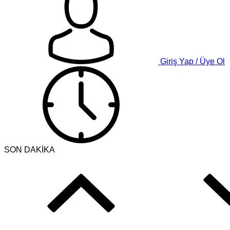
Giriş Yap / Üye Ol
SON DAKİKA