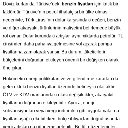
Döviz kurları da Türkiye’deki
benzin fiyatları
için kritik bir
faktördür. Türkiye’nin petrol ithalatçısı bir ülke olması
nedeniyle, Türk Lirası’nın dolar karşısındaki değeri, benzin
ve diğer akaryakıt ürünlerinin maliyetini belirlemede büyük
rol oynar. Dolar kurundaki artışlar, aynı miktarda petrolün TL
cinsinden daha pahalıya gelmesine yol açarak pompa
fiyatlarına zam olarak yansır. Bu durum, tüketicilerin
bütçelerini doğrudan etkileyen önemli bir değişken olarak
öne çıkar.
Hükümetin enerji politikaları ve vergilendirme kararları da
gelecekteki benzin fiyatları üzerinde belirleyici olacaktır.
ÖTV ve KDV oranlarındaki olası değişiklikler, akaryakıt
fiyatlarını doğrudan etkileyebilir. Ayrıca, enerji
sübvansiyonları veya vergi indirimleri gibi uygulamalar da
fiyatları aşağı çekebilirken, bütçe ihtiyaçları doğrultusunda
vergi artışları da gündeme gelebilir. Bu tür düzenlemeler,