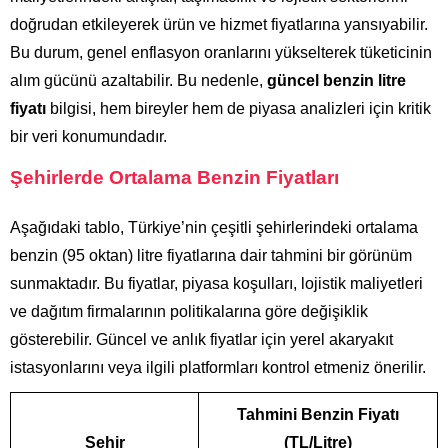
doğrudan etkileyerek ürün ve hizmet fiyatlarına yansıyabilir.
Bu durum, genel enflasyon oranlarını yükselterek tüketicinin
alım gücünü azaltabilir. Bu nedenle,
güncel benzin litre
fiyatı
bilgisi, hem bireyler hem de piyasa analizleri için kritik
bir veri konumundadır.
Şehirlerde Ortalama Benzin Fiyatları
Aşağıdaki tablo, Türkiye’nin çeşitli şehirlerindeki ortalama
benzin (95 oktan) litre fiyatlarına dair tahmini bir görünüm
sunmaktadır. Bu fiyatlar, piyasa koşulları, lojistik maliyetleri
ve dağıtım firmalarının politikalarına göre değişiklik
gösterebilir. Güncel ve anlık fiyatlar için yerel akaryakıt
istasyonlarını veya ilgili platformları kontrol etmeniz önerilir.
Tahmini Benzin Fiyatı
Şehir
(TL/Litre)