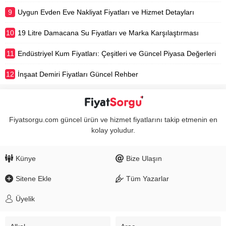
9
Uygun Evden Eve Nakliyat Fiyatları ve Hizmet Detayları
10
19 Litre Damacana Su Fiyatları ve Marka Karşılaştırması
11
Endüstriyel Kum Fiyatları: Çeşitleri ve Güncel Piyasa Değerleri
12
İnşaat Demiri Fiyatları Güncel Rehber
Fiyatsorgu.com güncel ürün ve hizmet fiyatlarını takip etmenin en
kolay yoludur.
Künye
Bize Ulaşın
Sitene Ekle
Tüm Yazarlar
Üyelik