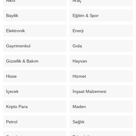
Alkol
Araç
Bayilik
Eğitim & Spor
Elektronik
Enerji
Gayrimenkul
Gıda
Güzellik & Bakım
Hayvan
Hisse
Hizmet
İçecek
İnşaat Malzemesi
Kripto Para
Maden
Petrol
Sağlık