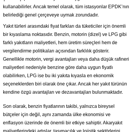
kullanabilirler. Ancak temel olarak, tüm istasyonlar EPDK’nın
belirlediği genel çerçeveye uymak zorundadır.
Yakıt türleri arasındaki fiyat farkları da tüketiciler için önemli
bir kıyaslama noktasıdır. Benzin, motorin (dizel) ve LPG gibi
farklı yakıtların maliyetleri, hem üretim süreçleri hem de
vergilendirme politikaları açısından farklılık gösterir.
Genellikle motorin, vergi avantajları veya daha düşük rafineri
maliyetleri nedeniyle benzine göre daha uygun fiyatlı
olabilirken, LPG ise bu iki yakıta kıyasla en ekonomik
seçeneklerden biri olarak öne çıkar. Ancak her yakıt türünün
kendine özgü avantajları ve dezavantajları bulunmaktadır.
Son olarak, benzin fiyatlarının takibi, yalnızca bireysel
bütçeler için değil, aynı zamanda ülke ekonomisi ve
enflasyon üzerinde de önemli bir etkiye sahiptir. Akaryakıt
maliyetlerindeki artışlar, taşımacılık ve lojistik sektörlerini