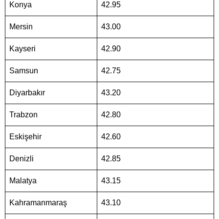
Konya
42.95
Mersin
43.00
Kayseri
42.90
Samsun
42.75
Diyarbakır
43.20
Trabzon
42.80
Eskişehir
42.60
Denizli
42.85
Malatya
43.15
Kahramanmaraş
43.10