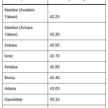
İstanbul (Anadolu
Yakası)
42.25
İstanbul (Avrupa
Yakası)
42.30
Ankara
42.50
İzmir
42.70
Antalya
42.85
Bursa
42.40
Adana
43.05
Gaziantep
43.10