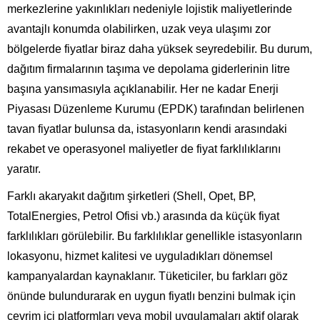
merkezlerine yakınlıkları nedeniyle lojistik maliyetlerinde
avantajlı konumda olabilirken, uzak veya ulaşımı zor
bölgelerde fiyatlar biraz daha yüksek seyredebilir. Bu durum,
dağıtım firmalarının taşıma ve depolama giderlerinin litre
başına yansımasıyla açıklanabilir. Her ne kadar Enerji
Piyasası Düzenleme Kurumu (EPDK) tarafından belirlenen
tavan fiyatlar bulunsa da, istasyonların kendi arasındaki
rekabet ve operasyonel maliyetler de fiyat farklılıklarını
yaratır.
Farklı akaryakıt dağıtım şirketleri (Shell, Opet, BP,
TotalEnergies, Petrol Ofisi vb.) arasında da küçük fiyat
farklılıkları görülebilir. Bu farklılıklar genellikle istasyonların
lokasyonu, hizmet kalitesi ve uyguladıkları dönemsel
kampanyalardan kaynaklanır. Tüketiciler, bu farkları göz
önünde bulundurarak en uygun fiyatlı benzini bulmak için
çevrim içi platformları veya mobil uygulamaları aktif olarak