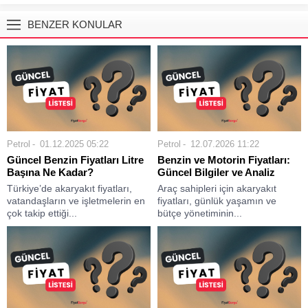
BENZER KONULAR
Petrol
01.12.2025 05:22
Petrol
12.07.2026 11:22
Güncel Benzin Fiyatları Litre
Benzin ve Motorin Fiyatları:
Başına Ne Kadar?
Güncel Bilgiler ve Analiz
Türkiye’de akaryakıt fiyatları,
Araç sahipleri için akaryakıt
vatandaşların ve işletmelerin en
fiyatları, günlük yaşamın ve
çok takip ettiği...
bütçe yönetiminin...