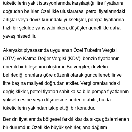
tüketicilerin yakıt istasyonlarında karşılaştığı litre fiyatlarını
doğrudan belirler. Özellikle uluslararası petrol fiyatlarındaki
artışlar veya döviz kurundaki yükselişler, pompa fiyatlarına
hızlı bir şekilde yansıyabilirken, düşüşler genellikle daha
yavaş hissedilir.
Akaryakıt piyasasında uygulanan Özel Tüketim Vergisi
(ÖTV) ve Katma Değer Vergisi (KDV), benzin fiyatlarının
önemli bir bileşenini oluşturur. Bu vergiler, devletin
belirlediği oranlara göre düzenli olarak güncellenebilir ve
litre başına maliyeti doğrudan etkiler. Vergi oranlarındaki
değişiklikler, petrol fiyatları sabit kalsa bile pompa fiyatlarının
yükselmesine veya düşmesine neden olabilir, bu da
tüketicilerin yakından takip ettiği bir konudur.
Benzin fiyatlarında bölgesel farklılıklar da sıkça gözlemlenen
bir durumdur. Özellikle büyük şehirler, ana dağıtım