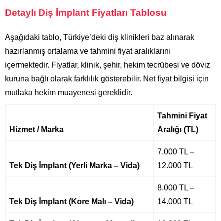
Detaylı Diş İmplant Fiyatları Tablosu
Aşağıdaki tablo, Türkiye’deki diş klinikleri baz alınarak
hazırlanmış ortalama ve tahmini fiyat aralıklarını
içermektedir. Fiyatlar, klinik, şehir, hekim tecrübesi ve döviz
kuruna bağlı olarak farklılık gösterebilir. Net fiyat bilgisi için
mutlaka hekim muayenesi gereklidir.
Tahmini Fiyat
Hizmet / Marka
Aralığı (TL)
7.000 TL –
Tek Diş İmplant (Yerli Marka – Vida)
12.000 TL
8.000 TL –
Tek Diş İmplant (Kore Malı – Vida)
14.000 TL