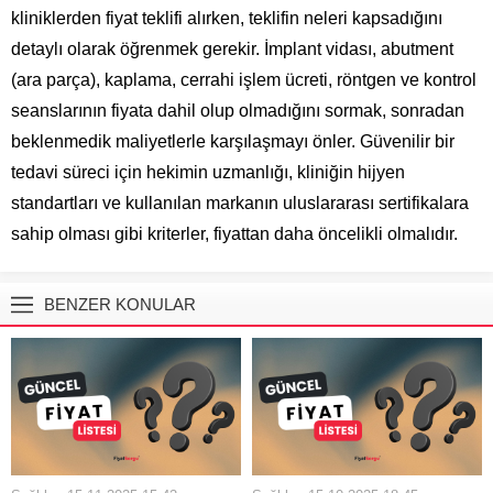
kliniklerden fiyat teklifi alırken, teklifin neleri kapsadığını
detaylı olarak öğrenmek gerekir. İmplant vidası, abutment
(ara parça), kaplama, cerrahi işlem ücreti, röntgen ve kontrol
seanslarının fiyata dahil olup olmadığını sormak, sonradan
beklenmedik maliyetlerle karşılaşmayı önler. Güvenilir bir
tedavi süreci için hekimin uzmanlığı, kliniğin hijyen
standartları ve kullanılan markanın uluslararası sertifikalara
sahip olması gibi kriterler, fiyattan daha öncelikli olmalıdır.
BENZER KONULAR