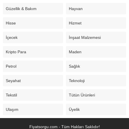
Güzellik & Bakım
Hayvan
Hisse
Hizmet
İçecek
İnşaat Malzemesi
Kripto Para
Maden
Petrol
Sağlık
Seyahat
Teknoloji
Tekstil
Tütün Ürünleri
Ulaşım
Üyelik
Fiyatsorgu.com - Tüm Hakları Saklıdır!