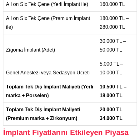
All on Six Tek Çene (Yerli İmplant ile)
160.000 TL
All on Six Tek Çene (Premium İmplant
180.000 TL –
ile)
280.000 TL
30.000 TL –
Zigoma İmplant (Adet)
50.000 TL
5.000 TL –
Genel Anestezi veya Sedasyon Ücreti
10.000 TL
Toplam Tek Diş İmplant Maliyeti (Yerli
10.500 TL –
marka + Porselen)
18.000 TL
Toplam Tek Diş İmplant Maliyeti
20.000 TL –
(Premium marka + Zirkonyum)
34.000 TL
İmplant Fiyatlarını Etkileyen Piyasa