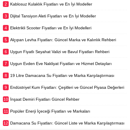
2
Kablosuz Kulaklık Fiyatları ve En İyi Modeller
3
Dijital Tansiyon Aleti Fiyatları ve En İyi Modeller
4
Elektrikli Scooter Fiyatları ve En İyi Modelleri
5
Alçıpan Levha Fiyatları: Güncel Marka ve Kalınlık Rehberi
6
Uygun Fiyatlı Seyahat Valizi ve Bavul Fiyatları Rehberi
7
Uygun Evden Eve Nakliyat Fiyatları ve Hizmet Detayları
8
19 Litre Damacana Su Fiyatları ve Marka Karşılaştırması
9
Endüstriyel Kum Fiyatları: Çeşitleri ve Güncel Piyasa Değerleri
10
İnşaat Demiri Fiyatları Güncel Rehber
11
Popüler Enerji İçeceği Fiyatları ve Markaları
12
Damacana Su Fiyatları: Güncel Liste ve Marka Karşılaştırması