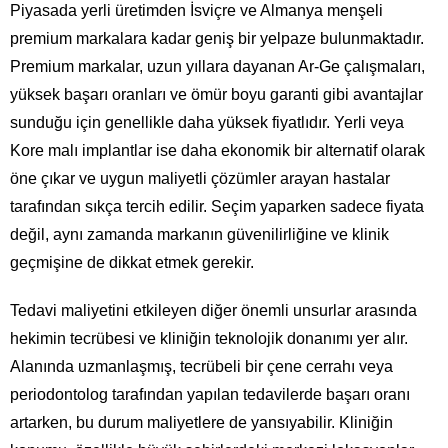
Piyasada yerli üretimden İsviçre ve Almanya menşeli
premium markalara kadar geniş bir yelpaze bulunmaktadır.
Premium markalar, uzun yıllara dayanan Ar-Ge çalışmaları,
yüksek başarı oranları ve ömür boyu garanti gibi avantajlar
sunduğu için genellikle daha yüksek fiyatlıdır. Yerli veya
Kore malı implantlar ise daha ekonomik bir alternatif olarak
öne çıkar ve uygun maliyetli çözümler arayan hastalar
tarafından sıkça tercih edilir. Seçim yaparken sadece fiyata
değil, aynı zamanda markanın güvenilirliğine ve klinik
geçmişine de dikkat etmek gerekir.
Tedavi maliyetini etkileyen diğer önemli unsurlar arasında
hekimin tecrübesi ve kliniğin teknolojik donanımı yer alır.
Alanında uzmanlaşmış, tecrübeli bir çene cerrahı veya
periodontolog tarafından yapılan tedavilerde başarı oranı
artarken, bu durum maliyetlere de yansıyabilir. Kliniğin