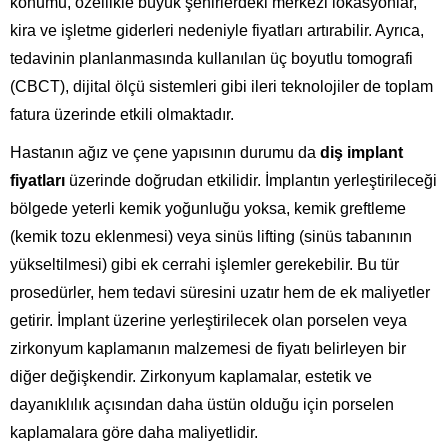
konumu, özellikle büyük şehirlerdeki merkezi lokasyonlar,
kira ve işletme giderleri nedeniyle fiyatları artırabilir. Ayrıca,
tedavinin planlanmasında kullanılan üç boyutlu tomografi
(CBCT), dijital ölçü sistemleri gibi ileri teknolojiler de toplam
fatura üzerinde etkili olmaktadır.
Hastanın ağız ve çene yapısının durumu da
diş implant
fiyatları
üzerinde doğrudan etkilidir. İmplantın yerleştirileceği
bölgede yeterli kemik yoğunluğu yoksa, kemik greftleme
(kemik tozu eklenmesi) veya sinüs lifting (sinüs tabanının
yükseltilmesi) gibi ek cerrahi işlemler gerekebilir. Bu tür
prosedürler, hem tedavi süresini uzatır hem de ek maliyetler
getirir. İmplant üzerine yerleştirilecek olan porselen veya
zirkonyum kaplamanın malzemesi de fiyatı belirleyen bir
diğer değişkendir. Zirkonyum kaplamalar, estetik ve
dayanıklılık açısından daha üstün olduğu için porselen
kaplamalara göre daha maliyetlidir.