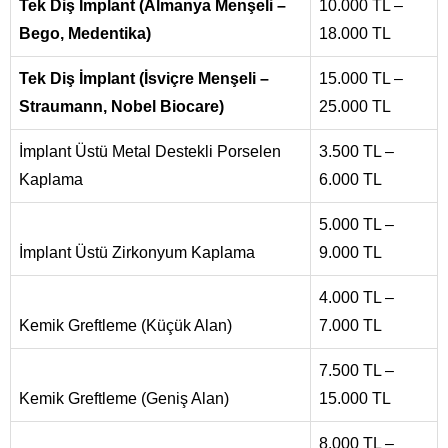
Tek Diş İmplant (Almanya Menşeli –
10.000 TL –
Bego, Medentika)
18.000 TL
Tek Diş İmplant (İsviçre Menşeli –
15.000 TL –
Straumann, Nobel Biocare)
25.000 TL
İmplant Üstü Metal Destekli Porselen
3.500 TL –
Kaplama
6.000 TL
5.000 TL –
İmplant Üstü Zirkonyum Kaplama
9.000 TL
4.000 TL –
Kemik Greftleme (Küçük Alan)
7.000 TL
7.500 TL –
Kemik Greftleme (Geniş Alan)
15.000 TL
8.000 TL –