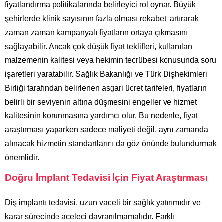
fiyatlandırma politikalarında belirleyici rol oynar. Büyük
şehirlerde klinik sayısının fazla olması rekabeti artırarak
zaman zaman kampanyalı fiyatların ortaya çıkmasını
sağlayabilir. Ancak çok düşük fiyat teklifleri, kullanılan
malzemenin kalitesi veya hekimin tecrübesi konusunda soru
işaretleri yaratabilir. Sağlık Bakanlığı ve Türk Dişhekimleri
Birliği tarafından belirlenen asgari ücret tarifeleri, fiyatların
belirli bir seviyenin altına düşmesini engeller ve hizmet
kalitesinin korunmasına yardımcı olur. Bu nedenle, fiyat
araştırması yaparken sadece maliyeti değil, aynı zamanda
alınacak hizmetin standartlarını da göz önünde bulundurmak
önemlidir.
Doğru İmplant Tedavisi İçin Fiyat Araştırması
Diş implantı tedavisi, uzun vadeli bir sağlık yatırımıdır ve
karar sürecinde aceleci davranılmamalıdır. Farklı