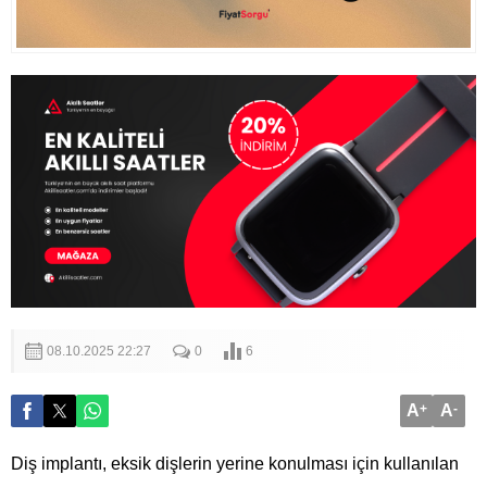
08.10.2025 22:27
0
6
A
+
A
-
Diş implantı, eksik dişlerin yerine konulması için kullanılan