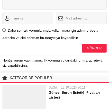
Daha sonraki yorumlarımda kullanılması için adım, e-posta
adresim ve site adresim bu tarayıcıya kaydedilsin.
Henüz yorum yapılmamış. İlk yorumu yukarıdaki form aracılığıyla
siz yapabilirsiniz.
KATEGORİDE POPÜLER
Sağlık
12.10.2025 20:11
Güncel Burun Estetiği Fiyatları
Listesi
Burun estetiği, hem estetik
beklentileri karşılamak hem de