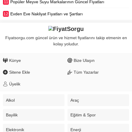
11
Popüler Meyve Suyu Markalarının Güncel Fiyatları
12
Evden Eve Nakliyat Fiyatları ve Şartları
Fiyatsorgu.com güncel ürün ve hizmet fiyatlarını takip etmenin en
kolay yoludur.
Künye
Bize Ulaşın
Sitene Ekle
Tüm Yazarlar
Üyelik
Alkol
Araç
Bayilik
Eğitim & Spor
Elektronik
Enerji