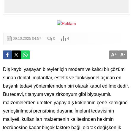
09.10.2025 04:57
0
4
A
+
A
-
Diş kaybı yaşayan bireyler için modern ve kalıcı bir çözüm
sunan dental implantlar, estetik ve fonksiyonel açıdan en
başarılı tedavi yöntemlerinden biri olarak kabul edilmektedir.
Bu tedavi, titanyum veya zirkonyum gibi biyouyumlu
malzemelerden üretilen yapay diş köklerinin çene kemiğine
yerleştirilmesi prensibine dayanır. İmplant tedavisinin
maliyeti, kullanılan malzemenin kalitesinden hekimin
tecrübesine kadar birçok faktöre bağlı olarak değişkenlik