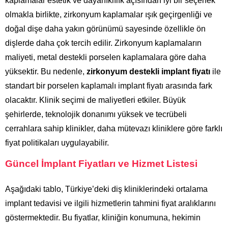
kaplamalar estetik ve dayanıklılık açısından iyi bir seçenek
olmakla birlikte, zirkonyum kaplamalar ışık geçirgenliği ve
doğal dişe daha yakın görünümü sayesinde özellikle ön
dişlerde daha çok tercih edilir. Zirkonyum kaplamaların
maliyeti, metal destekli porselen kaplamalara göre daha
yüksektir. Bu nedenle,
zirkonyum destekli implant fiyatı
ile
standart bir porselen kaplamalı implant fiyatı arasında fark
olacaktır. Klinik seçimi de maliyetleri etkiler. Büyük
şehirlerde, teknolojik donanımı yüksek ve tecrübeli
cerrahlara sahip klinikler, daha mütevazı kliniklere göre farklı
fiyat politikaları uygulayabilir.
Güncel İmplant Fiyatları ve Hizmet Listesi
Aşağıdaki tablo, Türkiye’deki diş kliniklerindeki ortalama
implant tedavisi ve ilgili hizmetlerin tahmini fiyat aralıklarını
göstermektedir. Bu fiyatlar, kliniğin konumuna, hekimin