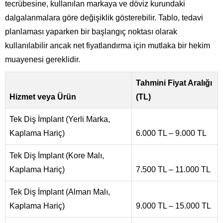
tecrübesine, kullanılan markaya ve döviz kurundaki
dalgalanmalara göre değişiklik gösterebilir. Tablo, tedavi
planlaması yaparken bir başlangıç noktası olarak
kullanılabilir ancak net fiyatlandırma için mutlaka bir hekim
muayenesi gereklidir.
Tahmini Fiyat Aralığı
Hizmet veya Ürün
(TL)
Tek Diş İmplant (Yerli Marka,
Kaplama Hariç)
6.000 TL – 9.000 TL
Tek Diş İmplant (Kore Malı,
Kaplama Hariç)
7.500 TL – 11.000 TL
Tek Diş İmplant (Alman Malı,
Kaplama Hariç)
9.000 TL – 15.000 TL