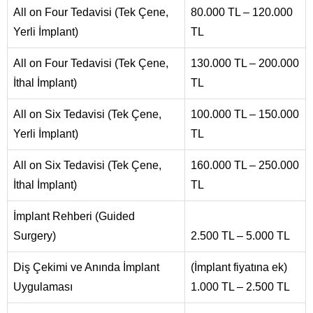
All on Four Tedavisi (Tek Çene,
80.000 TL – 120.000
Yerli İmplant)
TL
All on Four Tedavisi (Tek Çene,
130.000 TL – 200.000
İthal İmplant)
TL
All on Six Tedavisi (Tek Çene,
100.000 TL – 150.000
Yerli İmplant)
TL
All on Six Tedavisi (Tek Çene,
160.000 TL – 250.000
İthal İmplant)
TL
İmplant Rehberi (Guided
Surgery)
2.500 TL – 5.000 TL
Diş Çekimi ve Anında İmplant
(İmplant fiyatına ek)
Uygulaması
1.000 TL – 2.500 TL