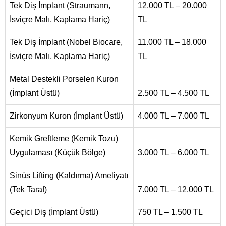
Tek Diş İmplant (Straumann,
12.000 TL – 20.000
İsviçre Malı, Kaplama Hariç)
TL
Tek Diş İmplant (Nobel Biocare,
11.000 TL – 18.000
İsviçre Malı, Kaplama Hariç)
TL
Metal Destekli Porselen Kuron
(İmplant Üstü)
2.500 TL – 4.500 TL
Zirkonyum Kuron (İmplant Üstü)
4.000 TL – 7.000 TL
Kemik Greftleme (Kemik Tozu)
Uygulaması (Küçük Bölge)
3.000 TL – 6.000 TL
Sinüs Lifting (Kaldırma) Ameliyatı
(Tek Taraf)
7.000 TL – 12.000 TL
Geçici Diş (İmplant Üstü)
750 TL – 1.500 TL