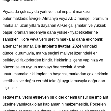
Piyasada çok sayıda yerli ve ithal implant markası
bulunmaktadır. İsviçre, Almanya veya ABD menşeli premium
markalar, uzun yıllara dayanan Ar-Ge çalışmaları ve yüksek
başarı oranları nedeniyle daha yüksek fiyat etiketlerine
sahipken, Kore veya yerli üretim markalar daha ekonomik
alternatifler sunar.
Diş implantı fiyatları 2024
yılındaki
güncel durumuyla, marka seçimi maliyet üzerindeki en
belirleyici faktörlerden biridir. Hekiminiz, çene yapınıza ve
bütçenize en uygun markayı önerecektir. Ancak
unutulmamalıdır ki implantın başarısı, markadan çok hekimin
tecrübesi ve doğru cerrahi tekniği uygulamasıyla doğrudan
ilişkilidir.
Tedavi maliyetini etkileyen bir diğer önemli unsur ise implant
üzerine yapılacak olan kaplamanın malzemesidir. Porselen