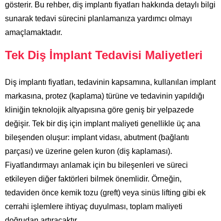
gösterir. Bu rehber, diş implantı fiyatları hakkında detaylı bilgi
sunarak tedavi sürecini planlamanıza yardımcı olmayı
amaçlamaktadır.
Tek Diş İmplant Tedavisi Maliyetleri
Diş implantı fiyatları, tedavinin kapsamına, kullanılan implant
markasına, protez (kaplama) türüne ve tedavinin yapıldığı
kliniğin teknolojik altyapısına göre geniş bir yelpazede
değişir. Tek bir diş için implant maliyeti genellikle üç ana
bileşenden oluşur: implant vidası, abutment (bağlantı
parçası) ve üzerine gelen kuron (diş kaplaması).
Fiyatlandırmayı anlamak için bu bileşenleri ve süreci
etkileyen diğer faktörleri bilmek önemlidir. Örneğin,
tedaviden önce kemik tozu (greft) veya sinüs lifting gibi ek
cerrahi işlemlere ihtiyaç duyulması, toplam maliyeti
doğrudan artıracaktır.