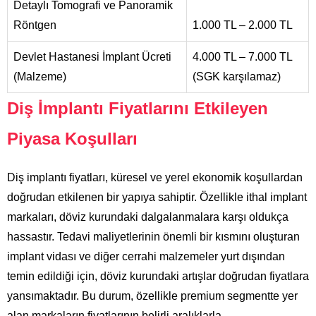
Detaylı Tomografi ve Panoramik
Röntgen
1.000 TL – 2.000 TL
Devlet Hastanesi İmplant Ücreti
4.000 TL – 7.000 TL
(Malzeme)
(SGK karşılamaz)
Diş İmplantı Fiyatlarını Etkileyen
Piyasa Koşulları
Diş implantı fiyatları, küresel ve yerel ekonomik koşullardan
doğrudan etkilenen bir yapıya sahiptir. Özellikle ithal implant
markaları, döviz kurundaki dalgalanmalara karşı oldukça
hassastır. Tedavi maliyetlerinin önemli bir kısmını oluşturan
implant vidası ve diğer cerrahi malzemeler yurt dışından
temin edildiği için, döviz kurundaki artışlar doğrudan fiyatlara
yansımaktadır. Bu durum, özellikle premium segmentte yer
alan markaların fiyatlarının belirli aralıklarla