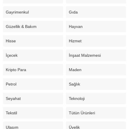
Gayrimenkul
Gıda
Güzellik & Bakım
Hayvan
Hisse
Hizmet
İçecek
İnşaat Malzemesi
Kripto Para
Maden
Petrol
Sağlık
Seyahat
Teknoloji
Tekstil
Tütün Ürünleri
Ulaşım
Üyelik