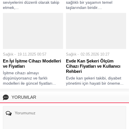
seviyelerini düzenli olarak takip
sağlıklı bir yaşamın temel
etmek,...
taşlarından biridir....
Sağlık
19.11.2025 00:57
Sağlık
02.05.2026 10:27
En İyi İşitme Cihazı Modelleri
Evde Kan Şekeri Ölçüm
ve Fiyatları
Cihazı Fiyatları ve Kullanıcı
Rehberi
İşitme cihazı almayı
düşünüyorsanız ve farklı
Evde kan şekeri takibi, diyabet
modelleri ile güncel fiyatları...
yönetimi için hayati bir öneme...
YORUMLAR