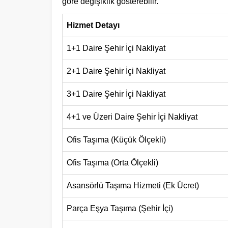
göre değişiklik gösterebilir.
Hizmet Detayı
1+1 Daire Şehir İçi Nakliyat
2+1 Daire Şehir İçi Nakliyat
3+1 Daire Şehir İçi Nakliyat
4+1 ve Üzeri Daire Şehir İçi Nakliyat
Ofis Taşıma (Küçük Ölçekli)
Ofis Taşıma (Orta Ölçekli)
Asansörlü Taşıma Hizmeti (Ek Ücret)
Parça Eşya Taşıma (Şehir İçi)