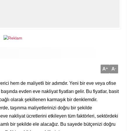
A
+
A
-
rici hem de maliyetli bir adımdır. Yeni bir eve veya ofise
şında evden eve nakliyat fiyatları gelir. Bu fiyatlar, basit
ağlı olarak şekillenen karmaşık bir denklemdir.
de, taşınma maliyetlerinizi doğru bir şekilde
 nakliyat ücretlerini etkileyen tüm faktörleri, sektördeki
samlı bir şekilde ele alacağız. Bu sayede bütçenizi doğru