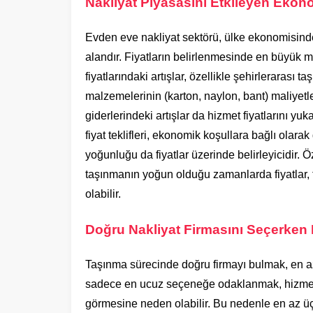
Nakliyat Piyasasını Etkileyen Ekon
Evden eve nakliyat sektörü, ülke ekonomisind
alandır. Fiyatların belirlenmesinde en büyük ma
fiyatlarındaki artışlar, özellikle şehirlerarası 
malzemelerinin (karton, naylon, bant) maliyetle
giderlerindeki artışlar da hizmet fiyatlarını yu
fiyat teklifleri, ekonomik koşullara bağlı olarak
yoğunluğu da fiyatlar üzerinde belirleyicidir. Öz
taşınmanın yoğun olduğu zamanlarda fiyatlar, 
olabilir.
Doğru Nakliyat Firmasını Seçerken F
Taşınma sürecinde doğru firmayı bulmak, en az f
sadece en ucuz seçeneğe odaklanmak, hizmet 
görmesine neden olabilir. Bu nedenle en az üç fa