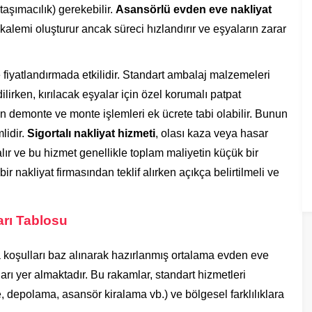
aşımacılık) gerekebilir.
Asansörlü evden eve nakliyat
 kalemi oluşturur ancak süreci hızlandırır ve eşyaların zarar
e fiyatlandırmada etkilidir. Standart ambalaj malzemeleri
edilirken, kırılacak eşyalar için özel korumalı patpat
arın demonte ve monte işlemleri ek ücrete tabi olabilir. Bunun
lidir.
Sigortalı nakliyat hizmeti
, olası kaza veya hasar
lır ve bu hizmet genellikle toplam maliyetin küçük bir
ir nakliyat firmasından teklif alırken açıkça belirtilmeli ve
arı Tablosu
 koşulları baz alınarak hazırlanmış ortalama evden eve
kları yer almaktadır. Bu rakamlar, standart hizmetleri
 depolama, asansör kiralama vb.) ve bölgesel farklılıklara