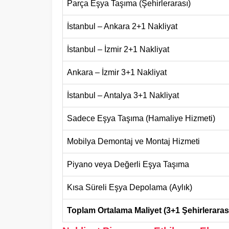
Parça Eşya Taşıma (Şehirlerarası)
İstanbul – Ankara 2+1 Nakliyat
İstanbul – İzmir 2+1 Nakliyat
Ankara – İzmir 3+1 Nakliyat
İstanbul – Antalya 3+1 Nakliyat
Sadece Eşya Taşıma (Hamaliye Hizmeti)
Mobilya Demontaj ve Montaj Hizmeti
Piyano veya Değerli Eşya Taşıma
Kısa Süreli Eşya Depolama (Aylık)
Toplam Ortalama Maliyet (3+1 Şehirleraras