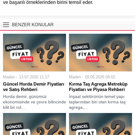
ve başarılı örneklerinden birini temsil eder.
BENZER KONULAR
Maden
13.07.2026 11:17
Maden
09.05.2026 08:02
Güncel Hurda Demir Fiyatları
Kırma Taş Agrega Metreküp
ve Satış Rehberi
Fiyatları ve Piyasa Rehberi
Hurda demir, günümüz
İnşaat sektörünün temel yapı
ekonomisinde ve çevre bilincinde
taşlarından biri olan kırma taş
kilit bir rol...
agrega,...