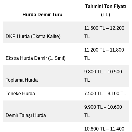
Tahmini Ton Fiyatı
Hurda Demir Türü
(TL)
11.500 TL – 12.200
DKP Hurda (Ekstra Kalite)
TL
11.200 TL – 11.800
Ekstra Hurda Demir (1. Sınıf)
TL
9.800 TL – 10.500
Toplama Hurda
TL
Teneke Hurda
7.500 TL – 8.100 TL
9.900 TL – 10.600
Demir Talaşı Hurda
TL
10.800 TL – 11.400