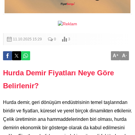
11.10.2025 15:29
0
3
A
+
A
-
Hurda Demir Fiyatları Neye Göre
Belirlenir?
Hurda demir, geri dönüşüm endüstrisinin temel taşlarından
biridir ve fiyatları, küresel ve yerel birçok dinamikten etkilenir.
Çelik üretiminin ana hammaddelerinden biri olması, hurda
demirin ekonomik bir gösterge olarak da kabul edilmesini