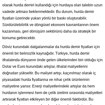
olarak hurda demiri kullandığı için hurdaya olan talebin uzun
vadede artması beklenmektedir. Bu durum, hurda demir
fiyatları üzerinde yukarı yönlü bir baskı oluşturabilir.
Sürdürülebilirlik ve döngüsel ekonomi kavramlarının önem
kazanması, geri dönüşüm sektörünü daha da stratejik bir
konuma getirecektir.
Döviz kurundaki dalgalanmalar da hurda demir fiyatları için
önemli bir belirsizlik kaynağıdır. Türkiye, hurda demir
ithalatında dünyanın önde gelen ülkelerinden biri olduğu için
Dolar ve Euro kurundaki artışlar, ithalat maliyetlerini
doğrudan yükseltir. Bu maliyet artışı, kaçınılmaz olarak iç
piyasadaki hurda fiyatlarına ve nihai çelik ürünlerinin
maliyetine yansır. Enerji maliyetlerindeki artışlar da hem
hurdanın işlenmesi hem de çelik üretimi sırasında maliyetleri
artırarak fiyatları etkileyen bir diğer önemli faktördür. Bu