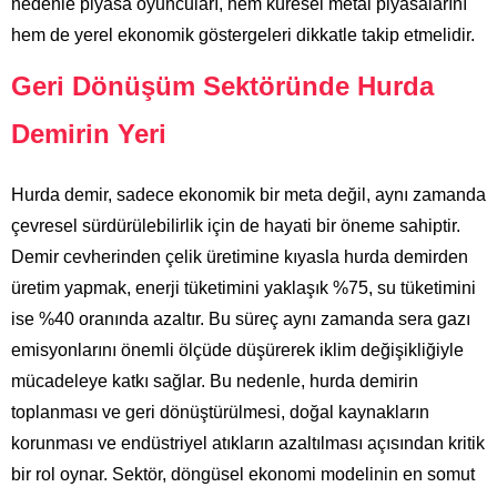
nedenle piyasa oyuncuları, hem küresel metal piyasalarını
hem de yerel ekonomik göstergeleri dikkatle takip etmelidir.
Geri Dönüşüm Sektöründe Hurda
Demirin Yeri
Hurda demir, sadece ekonomik bir meta değil, aynı zamanda
çevresel sürdürülebilirlik için de hayati bir öneme sahiptir.
Demir cevherinden çelik üretimine kıyasla hurda demirden
üretim yapmak, enerji tüketimini yaklaşık %75, su tüketimini
ise %40 oranında azaltır. Bu süreç aynı zamanda sera gazı
emisyonlarını önemli ölçüde düşürerek iklim değişikliğiyle
mücadeleye katkı sağlar. Bu nedenle, hurda demirin
toplanması ve geri dönüştürülmesi, doğal kaynakların
korunması ve endüstriyel atıkların azaltılması açısından kritik
bir rol oynar. Sektör, döngüsel ekonomi modelinin en somut