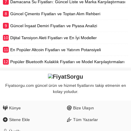
7
Damacana Su Fiyatları: Güncel Liste ve Marka Karşılaştırması
8
Güncel Çimento Fiyatları ve Toptan Alım Rehberi
9
Güncel İnşaat Demiri Fiyatları ve Piyasa Analizi
10
Dijital Tansiyon Aleti Fiyatları ve En İyi Modeller
11
En Popüler Altcoin Fiyatları ve Yatırım Potansiyeli
12
Popüler Bluetooth Kulaklık Fiyatları ve Model Karşılaştırmaları
Fiyatsorgu.com güncel ürün ve hizmet fiyatlarını takip etmenin en
kolay yoludur.
Künye
Bize Ulaşın
Sitene Ekle
Tüm Yazarlar