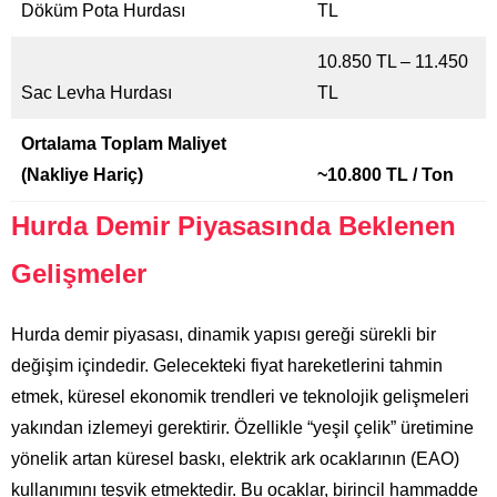
Döküm Pota Hurdası
TL
10.850 TL – 11.450
Sac Levha Hurdası
TL
Ortalama Toplam Maliyet
(Nakliye Hariç)
~10.800 TL / Ton
Hurda Demir Piyasasında Beklenen
Gelişmeler
Hurda demir piyasası, dinamik yapısı gereği sürekli bir
değişim içindedir. Gelecekteki fiyat hareketlerini tahmin
etmek, küresel ekonomik trendleri ve teknolojik gelişmeleri
yakından izlemeyi gerektirir. Özellikle “yeşil çelik” üretimine
yönelik artan küresel baskı, elektrik ark ocaklarının (EAO)
kullanımını teşvik etmektedir. Bu ocaklar, birincil hammadde