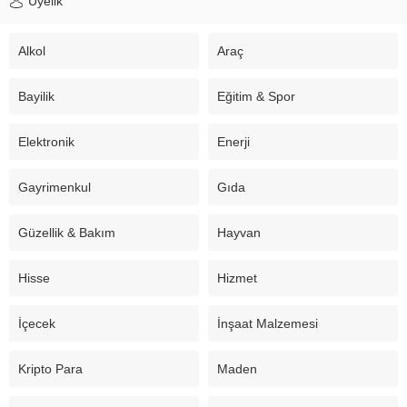
Üyelik
Alkol
Araç
Bayilik
Eğitim & Spor
Elektronik
Enerji
Gayrimenkul
Gıda
Güzellik & Bakım
Hayvan
Hisse
Hizmet
İçecek
İnşaat Malzemesi
Kripto Para
Maden