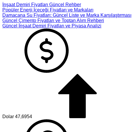
İnşaat Demiri Fiyatları Güncel Rehber
Popüler Enerji İçeceği Fiyatları ve Markaları
Damacana Su Fiyatları: Güncel Liste ve Marka Karşılaştırması
Güncel Çimento Fiyatları ve Toptan Alım Rehberi
Güncel İnşaat Demiri Fiyatları ve Piyasa Analizi
Dolar
47,6954