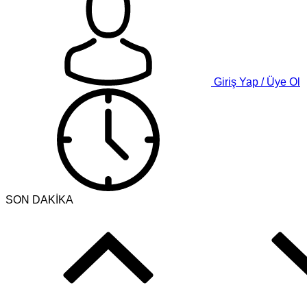
Giriş Yap / Üye Ol
SON DAKİKA