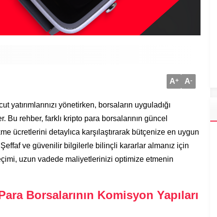
A
+
A
-
 yatırımlarınızı yönetirken, borsaların uyguladığı
. Bu rehber, farklı kripto para borsalarının güncel
kme ücretlerini detaylıca karşılaştırarak bütçenize en uygun
faf ve güvenilir bilgilerle bilinçli kararlar almanız için
çimi, uzun vadede maliyetlerinizi optimize etmenin
 Para Borsalarının Komisyon Yapıları