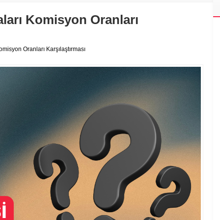
aları Komisyon Oranları
omisyon Oranları Karşılaştırması