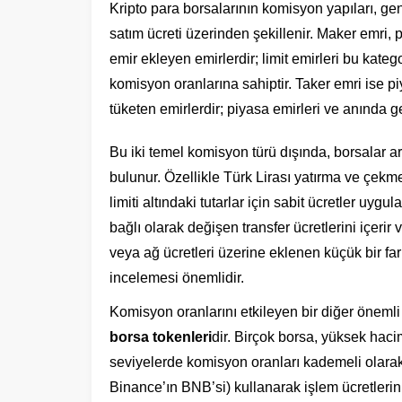
Kripto para borsalarının komisyon yapıları, ge
satım ücreti üzerinden şekillenir. Maker emri,
emir ekleyen emirlerdir; limit emirleri bu kateg
komisyon oranlarına sahiptir. Taker emri ise pi
tüketen emirlerdir; piyasa emirleri ve anında g
Bu iki temel komisyon türü dışında, borsalar 
bulunur. Özellikle Türk Lirası yatırma ve çekme i
limiti altındaki tutarlar için sabit ücretler uyg
bağlı olarak değişen transfer ücretlerini içerir 
veya ağ ücretleri üzerine eklenen küçük bir fark
incelemesi önemlidir.
Komisyon oranlarını etkileyen bir diğer önemli 
borsa tokenleri
dir. Birçok borsa, yüksek haci
seviyelerde komisyon oranları kademeli olarak 
Binance’ın BNB’si) kullanarak işlem ücretlerini 