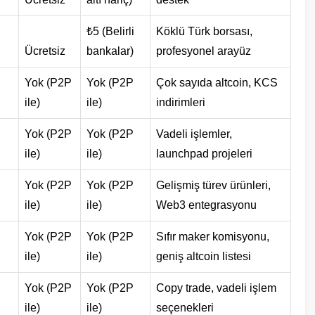
₺5 (Belirli
Köklü Türk borsası,
Ücretsiz
bankalar)
profesyonel arayüz
Yok (P2P
Yok (P2P
Çok sayıda altcoin, KCS
ile)
ile)
indirimleri
Yok (P2P
Yok (P2P
Vadeli işlemler,
ile)
ile)
launchpad projeleri
Yok (P2P
Yok (P2P
Gelişmiş türev ürünleri,
ile)
ile)
Web3 entegrasyonu
Yok (P2P
Yok (P2P
Sıfır maker komisyonu,
ile)
ile)
geniş altcoin listesi
Yok (P2P
Yok (P2P
Copy trade, vadeli işlem
ile)
ile)
seçenekleri