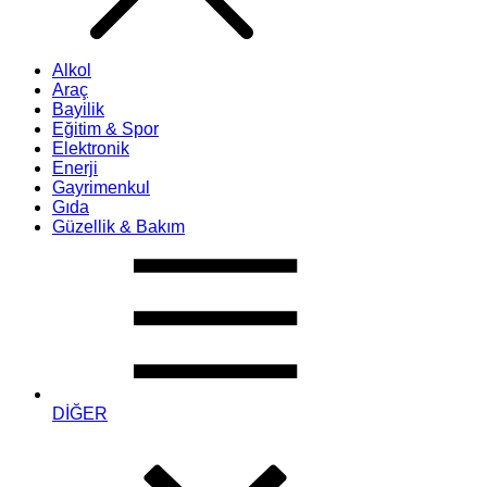
Alkol
Araç
Bayilik
Eğitim & Spor
Elektronik
Enerji
Gayrimenkul
Gıda
Güzellik & Bakım
DİĞER