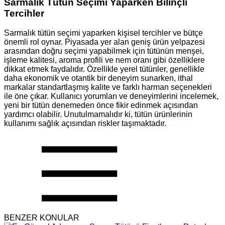
Sarmalık Tütün Seçimi Yaparken Bilinçli
Tercihler
Sarmalık tütün seçimi yaparken kişisel tercihler ve bütçe
önemli rol oynar. Piyasada yer alan geniş ürün yelpazesi
arasından doğru seçimi yapabilmek için tütünün menşei,
işleme kalitesi, aroma profili ve nem oranı gibi özelliklere
dikkat etmek faydalıdır. Özellikle yerel tütünler, genellikle
daha ekonomik ve otantik bir deneyim sunarken, ithal
markalar standartlaşmış kalite ve farklı harman seçenekleri
ile öne çıkar. Kullanıcı yorumları ve deneyimlerini incelemek,
yeni bir tütün denemeden önce fikir edinmek açısından
yardımcı olabilir. Unutulmamalıdır ki, tütün ürünlerinin
kullanımı sağlık açısından riskler taşımaktadır.
BENZER KONULAR