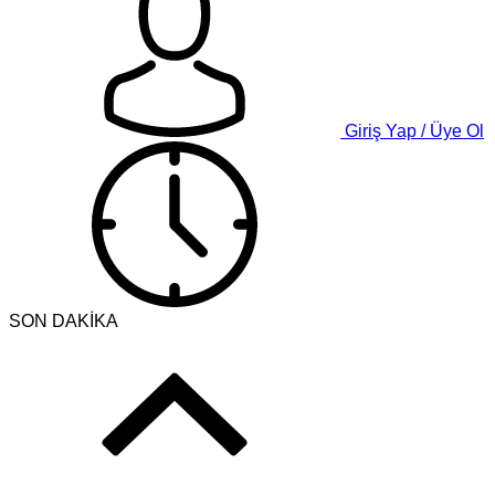
Giriş Yap / Üye Ol
SON DAKİKA