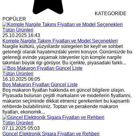
KATEGORİDE
POPÜLER
Tütün Ürünleri
25.10.2025 16:43
Komple Nargile Takımı Fiyatları ve Model Seçenekleri
Nargile kültürü, yüzyıllardır süregelen bir keyif ve sohbet
geleneği olarak hayatımızdaki yerini koruyor. Günümüzde bu
geleneği evinde yaşamak isteyenler için komple nargile
takımları büyük ilgi görüyor. Bu içerikte, piyasadaki farklı...
Tütün Ürünleri
16.10.2025 06:05
Boş Makaron Fiyatları Güncel Liste
Boş makaron fiyatları hakkında en güncel bilgilere ulaşın.
Piyasada bulunan çeşitli markaların ve modellerin fiyatlarını,
makaron seçiminde dikkat etmeniz gerekenleri bu kapsamlı
rehberde bulabilirsiniz. Toptan ve perakende makaron
fiyatları, ekonomik...
Tütün Ürünleri
07.11.2025 05:03
Güncel Elektronik Sigara Fiyatları ve Rehberi