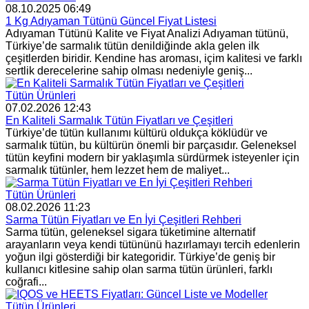
08.10.2025 06:49
1 Kg Adıyaman Tütünü Güncel Fiyat Listesi
Adıyaman Tütünü Kalite ve Fiyat Analizi Adıyaman tütünü,
Türkiye’de sarmalık tütün denildiğinde akla gelen ilk
çeşitlerden biridir. Kendine has aroması, içim kalitesi ve farklı
sertlik derecelerine sahip olması nedeniyle geniş...
Tütün Ürünleri
07.02.2026 12:43
En Kaliteli Sarmalık Tütün Fiyatları ve Çeşitleri
Türkiye’de tütün kullanımı kültürü oldukça köklüdür ve
sarmalık tütün, bu kültürün önemli bir parçasıdır. Geleneksel
tütün keyfini modern bir yaklaşımla sürdürmek isteyenler için
sarmalık tütünler, hem lezzet hem de maliyet...
Tütün Ürünleri
08.02.2026 11:23
Sarma Tütün Fiyatları ve En İyi Çeşitleri Rehberi
Sarma tütün, geleneksel sigara tüketimine alternatif
arayanların veya kendi tütününü hazırlamayı tercih edenlerin
yoğun ilgi gösterdiği bir kategoridir. Türkiye’de geniş bir
kullanıcı kitlesine sahip olan sarma tütün ürünleri, farklı
coğrafi...
Tütün Ürünleri