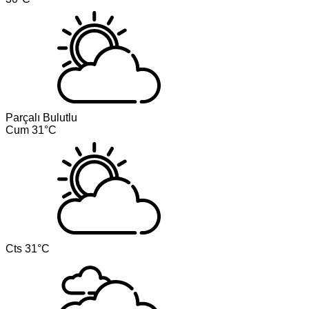
Parçalı Bulutlu
Cum
31°C
Cts
31°C