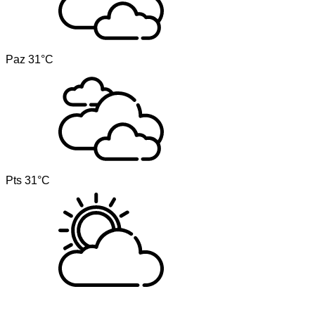
Paz
31°C
Pts
31°C