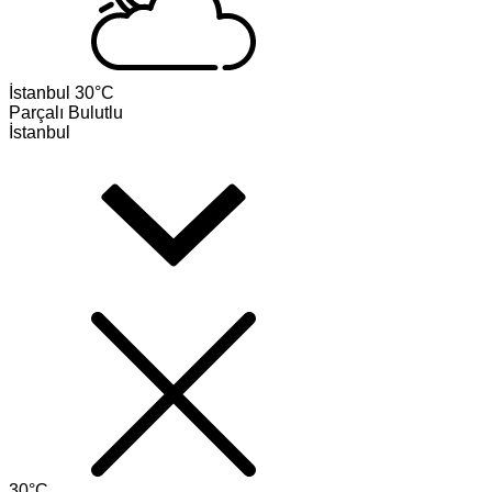
İstanbul
30°C
Parçalı Bulutlu
İstanbul
30°C