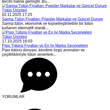
tercihi haline gelmiştir. Bu...
Tütün Ürünleri
02.11.2025 17:25
Sarma Tütün Fiyatları: Popüler Markalar ve Güncel Durum
Sarma tütün, ekonomik ve kişiselleştirilebilir bir tütün
kullanım alternatifi olarak...
Tütün Ürünleri
17.10.2025 16:03
Pipo Tütünü Fiyatları ve En İyi Marka Seçenekleri
Pipo tütünü dünyası, kendine özgü aromaları ve
çeşitlilikleriyle tütün severlere...
YORUMLAR