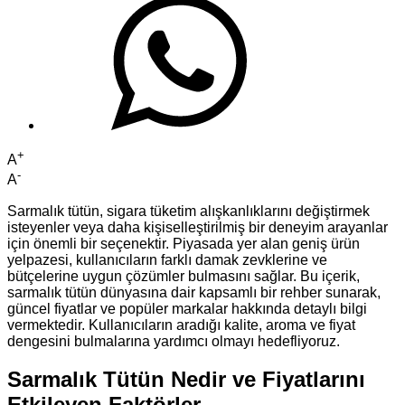
+
A
-
A
Sarmalık tütün, sigara tüketim alışkanlıklarını değiştirmek
isteyenler veya daha kişiselleştirilmiş bir deneyim arayanlar
için önemli bir seçenektir. Piyasada yer alan geniş ürün
yelpazesi, kullanıcıların farklı damak zevklerine ve
bütçelerine uygun çözümler bulmasını sağlar. Bu içerik,
sarmalık tütün dünyasına dair kapsamlı bir rehber sunarak,
güncel fiyatlar ve popüler markalar hakkında detaylı bilgi
vermektedir. Kullanıcıların aradığı kalite, aroma ve fiyat
dengesini bulmalarına yardımcı olmayı hedefliyoruz.
Sarmalık Tütün Nedir ve Fiyatlarını
Etkileyen Faktörler