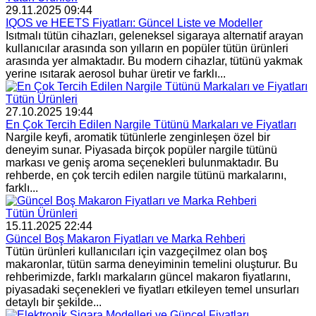
29.11.2025 09:44
IQOS ve HEETS Fiyatları: Güncel Liste ve Modeller
Isıtmalı tütün cihazları, geleneksel sigaraya alternatif arayan
kullanıcılar arasında son yılların en popüler tütün ürünleri
arasında yer almaktadır. Bu modern cihazlar, tütünü yakmak
yerine ısıtarak aerosol buhar üretir ve farklı...
Tütün Ürünleri
27.10.2025 19:44
En Çok Tercih Edilen Nargile Tütünü Markaları ve Fiyatları
Nargile keyfi, aromatik tütünlerle zenginleşen özel bir
deneyim sunar. Piyasada birçok popüler nargile tütünü
markası ve geniş aroma seçenekleri bulunmaktadır. Bu
rehberde, en çok tercih edilen nargile tütünü markalarını,
farklı...
Tütün Ürünleri
15.11.2025 22:44
Güncel Boş Makaron Fiyatları ve Marka Rehberi
Tütün ürünleri kullanıcıları için vazgeçilmez olan boş
makaronlar, tütün sarma deneyiminin temelini oluşturur. Bu
rehberimizde, farklı markaların güncel makaron fiyatlarını,
piyasadaki seçenekleri ve fiyatları etkileyen temel unsurları
detaylı bir şekilde...