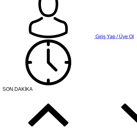
Giriş Yap / Üye Ol
SON DAKİKA