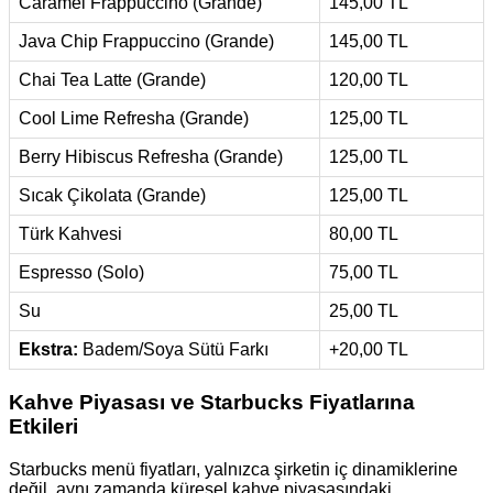
Caramel Frappuccino (Grande)
145,00 TL
Java Chip Frappuccino (Grande)
145,00 TL
Chai Tea Latte (Grande)
120,00 TL
Cool Lime Refresha (Grande)
125,00 TL
Berry Hibiscus Refresha (Grande)
125,00 TL
Sıcak Çikolata (Grande)
125,00 TL
Türk Kahvesi
80,00 TL
Espresso (Solo)
75,00 TL
Su
25,00 TL
Ekstra:
Badem/Soya Sütü Farkı
+20,00 TL
Kahve Piyasası ve Starbucks Fiyatlarına
Etkileri
Starbucks menü fiyatları, yalnızca şirketin iç dinamiklerine
değil, aynı zamanda küresel kahve piyasasındaki