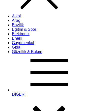
Alkol
Araç
Bayilik
Eğitim & Spor
Elektronik
Enerji
Gayrimenkul
Gıda
Güzellik & Bakım
DİĞER