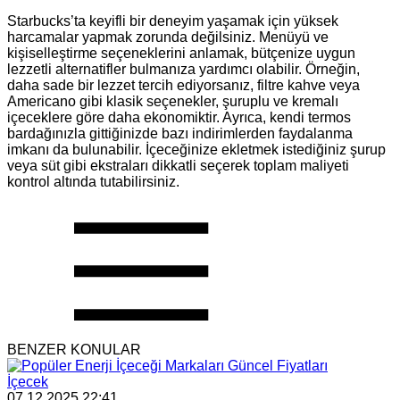
Starbucks’ta keyifli bir deneyim yaşamak için yüksek
harcamalar yapmak zorunda değilsiniz. Menüyü ve
kişiselleştirme seçeneklerini anlamak, bütçenize uygun
lezzetli alternatifler bulmanıza yardımcı olabilir. Örneğin,
daha sade bir lezzet tercih ediyorsanız, filtre kahve veya
Americano gibi klasik seçenekler, şuruplu ve kremalı
içeceklere göre daha ekonomiktir. Ayrıca, kendi termos
bardağınızla gittiğinizde bazı indirimlerden faydalanma
imkanı da bulunabilir. İçeceğinize ekletmek istediğiniz şurup
veya süt gibi ekstraları dikkatli seçerek toplam maliyeti
kontrol altında tutabilirsiniz.
BENZER KONULAR
İçecek
07.12.2025 22:41