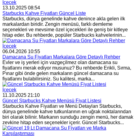
İçecek
13.10.2025 08:54
Starbucks Kahve Fiyatları Güncel Liste
Starbucks, dünya genelinde kahve denince akla gelen ilk
markalardan biridir. Zengin menüsü, farklı demleme
seçenekleri ve mevsime özel içecekleri ile geniş bir kitleye
hitap eder. Bu rehberde, popüler Starbucks kahvelerinin...
İçecek
06.04.2026 10:55
Damacana Su Fiyatları Markalara Göre Detaylı Rehber
Evler ve iş yerleri için vazgeçilmez olan damacana su
fiyatlarını merak ediyor musunuz? Bu rehberde Erikli, Sırma,
Pınar gibi önde gelen markaların güncel damacana su
fiyatlarını bulabilirsiniz. Su kalitesi, marka...
İçecek
11.10.2025 21:10
Güncel Starbucks Kahve Menüsü Fiyat Listesi
Starbucks Kahve Fiyatları ve Menü Detayları Starbucks,
dünya genelinde kahve tutkunlarının en uğrak noktalarından
biri olarak bilinir. Markanın sunduğu zengin menü, her damak
zevkine hitap eden seçenekler içerir. Güncel Starbucks...