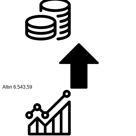
Altın
6.543,59