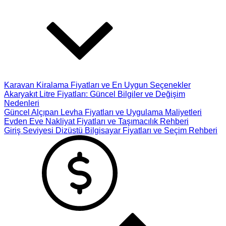
Karavan Kiralama Fiyatları ve En Uygun Seçenekler
Akaryakıt Litre Fiyatları: Güncel Bilgiler ve Değişim
Nedenleri
Güncel Alçıpan Levha Fiyatları ve Uygulama Maliyetleri
Evden Eve Nakliyat Fiyatları ve Taşımacılık Rehberi
Giriş Seviyesi Dizüstü Bilgisayar Fiyatları ve Seçim Rehberi