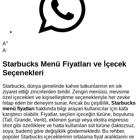
+
A
-
A
Starbucks Menü Fiyatları ve İçecek
Seçenekleri
Starbucks, dünya genelinde kahve tutkunlarının en sık
ziyaret ettiği zincirlerden biridir. Zengin menüsü, mevsime
özel içecekleri ve kişiselleştirme seçenekleriyle her zevke
hitap eden bir deneyim sunar. Ancak bu çeşitlilik,
Starbucks
menü fiyatları
hakkında bilgi arayan kullanıcılar için kafa
karıştırıcı olabilir. Fiyatlar, seçilen içeceğin türüne, boyutuna
(Tall, Grande, Venti), eklenen şurup veya ekstra espresso
shot gibi özelliklere ve hatta kullanılan süt türüne (laktozsuz,
soya, badem) göre değişiklik göstermektedir. Bu rehber,
popüler Starbucks içeceklerinin ortalama fiyat aralıklarını ve