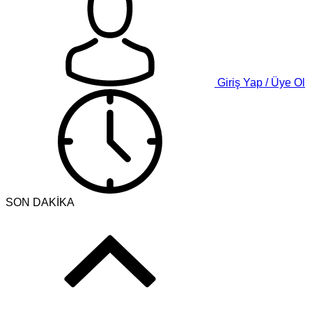
Giriş Yap / Üye Ol
SON DAKİKA