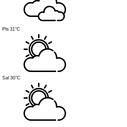
Pts
31°C
Sal
30°C