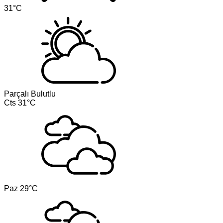
31°C
Parçalı Bulutlu
Cts
31°C
Paz
29°C