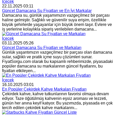
İçecek
22.11.2025 03:11
Güncel Damacana Su Fiyatları ve En İyi Markalar
Damacana su, günlük yaşamımızın vazgeçilmez bir parçası
haline gelmiştir. Sağlıklı ve güvenilir suya erişim, özellikle
büyük şehirlerde yaşayanlar için büyük önem taşır. Evlere ve
iş yerlerine kolaylıkla sipariş verilebilen damacana...
İçecek
03.11.2025 05:26
Güncel Damacana Su Fiyatları ve Markaları
Günlük yaşantımızın vazgeçilmez bir parçası olan damacana
sular, sağlıklı ve pratik içme suyu çözümleri sunar.
FiyatSorgu.com olarak bu kapsamlı rehberimizde, piyasadaki
popüler damacana su markalarının güncel fiyatlarını, bu
fiyatları etkileyen...
İçecek
16.10.2025 03:01
En Popüler Çekirdek Kahve Markaları Fiyatları
Çekirdek kahve, kahve tutkunlarının favorisi olmaya devam
ediyor. Taze öğütülmüş kahvenin eşsiz aroması ve lezzeti,
günün her anına keyif katıyor. Bu yazımızda, piyasada en çok
tercih edilen çekirdek kahve markalarını...