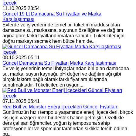
İçecek
11.10.2025 23:54
Güncel 19 Lt Damacana Su Fiyatları ve Marka
Karşılaştırması
Evlerde ve iş yerlerinde temel bir tüketim maddesi olan
damacana su, markasına, suyunun özelliğine ve dağıtım
ağına göre farklı fiyatlandırmalara sahiptir. Tüketiciler için
doğru markayı seçmek hem bütçe hem de...
İçecek
08.10.2025 05:11
Güncel Damacana Su Fiyatları Marka Karşılaştırması
Ev ve iş yerlerinin temel ihtiyaçlarından biri olan damacana
su, marka, suyun kaynağı, pH değeri ve dağıtım ağı gibi
birçok faktöre bağlı olarak farklı fiyat aralıklarında
sunulmaktadır. Tüketiciler, en uygun...
İçecek
07.11.2025 05:41
Red Bull ve Monster Enerji İçecekleri Güncel Fiyatları
Günümüzün hızlı tempolu yaşamında enerji içecekleri, birçok
kişi için vazgeçilmez bir destek haline gelmiştir. Özellikle
ders çalışan öğrenciler, yoğun iş temposuna sahip
profesyoneller ve sporcular tarafından sıklıkla tercih edilen
bu...