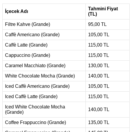
Tahmini Fiyat
İçecek Adı
(TL)
Filtre Kahve (Grande)
95,00 TL
Caffè Americano (Grande)
105,00 TL
Caffè Latte (Grande)
115,00 TL
Cappuccino (Grande)
115,00 TL
Caramel Macchiato (Grande)
130,00 TL
White Chocolate Mocha (Grande)
140,00 TL
Iced Caffè Americano (Grande)
105,00 TL
Iced Caffè Latte (Grande)
115,00 TL
Iced White Chocolate Mocha
140,00 TL
(Grande)
Coffee Frappuccino (Grande)
135,00 TL