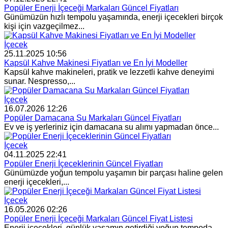
Popüler Enerji İçeceği Markaları Güncel Fiyatları
Günümüzün hızlı tempolu yaşamında, enerji içecekleri birçok
kişi için vazgeçilmez...
İçecek
25.11.2025 10:56
Kapsül Kahve Makinesi Fiyatları ve En İyi Modeller
Kapsül kahve makineleri, pratik ve lezzetli kahve deneyimi
sunar. Nespresso,...
İçecek
16.07.2026 12:26
Popüler Damacana Su Markaları Güncel Fiyatları
Ev ve iş yerleriniz için damacana su alımı yapmadan önce...
İçecek
04.11.2025 22:41
Popüler Enerji İçeceklerinin Güncel Fiyatları
Günümüzde yoğun tempolu yaşamın bir parçası haline gelen
enerji içecekleri,...
İçecek
16.05.2026 02:26
Popüler Enerji İçeceği Markaları Güncel Fiyat Listesi
Enerji içecekleri, günlük yaşamın getirdiği yoğun tempoda