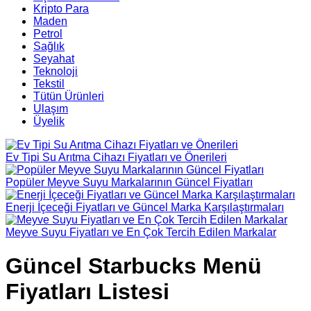
Kripto Para
Maden
Petrol
Sağlık
Seyahat
Teknoloji
Tekstil
Tütün Ürünleri
Ulaşım
Üyelik
Ev Tipi Su Arıtma Cihazı Fiyatları ve Önerileri
Popüler Meyve Suyu Markalarının Güncel Fiyatları
Enerji İçeceği Fiyatları ve Güncel Marka Karşılaştırmaları
Meyve Suyu Fiyatları ve En Çok Tercih Edilen Markalar
Güncel Starbucks Menü
Fiyatları Listesi