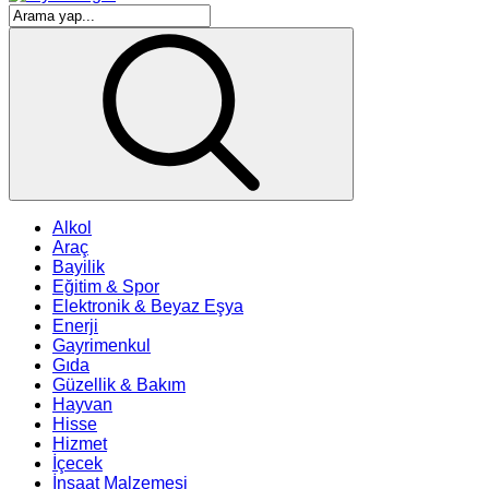
Alkol
Araç
Bayilik
Eğitim & Spor
Elektronik & Beyaz Eşya
Enerji
Gayrimenkul
Gıda
Güzellik & Bakım
Hayvan
Hisse
Hizmet
İçecek
İnşaat Malzemesi