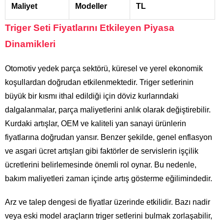
Maliyet
Modeller
TL
Triger Seti Fiyatlarını Etkileyen Piyasa
Dinamikleri
Otomotiv yedek parça sektörü, küresel ve yerel ekonomik
koşullardan doğrudan etkilenmektedir. Triger setlerinin
büyük bir kısmı ithal edildiği için döviz kurlarındaki
dalgalanmalar, parça maliyetlerini anlık olarak değiştirebilir.
Kurdaki artışlar, OEM ve kaliteli yan sanayi ürünlerin
fiyatlarına doğrudan yansır. Benzer şekilde, genel enflasyon
ve asgari ücret artışları gibi faktörler de servislerin işçilik
ücretlerini belirlemesinde önemli rol oynar. Bu nedenle,
bakım maliyetleri zaman içinde artış gösterme eğilimindedir.
Arz ve talep dengesi de fiyatlar üzerinde etkilidir. Bazı nadir
veya eski model araçların triger setlerini bulmak zorlaşabilir,