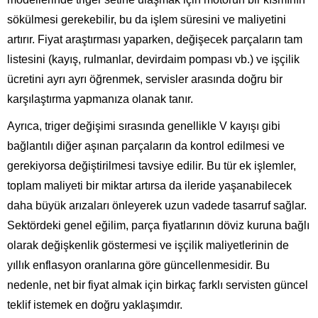
sökülmesi gerekebilir, bu da işlem süresini ve maliyetini
artırır. Fiyat araştırması yaparken, değişecek parçaların tam
listesini (kayış, rulmanlar, devirdaim pompası vb.) ve işçilik
ücretini ayrı ayrı öğrenmek, servisler arasında doğru bir
karşılaştırma yapmanıza olanak tanır.
Ayrıca, triger değişimi sırasında genellikle V kayışı gibi
bağlantılı diğer aşınan parçaların da kontrol edilmesi ve
gerekiyorsa değiştirilmesi tavsiye edilir. Bu tür ek işlemler,
toplam maliyeti bir miktar artırsa da ileride yaşanabilecek
daha büyük arızaları önleyerek uzun vadede tasarruf sağlar.
Sektördeki genel eğilim, parça fiyatlarının döviz kuruna bağlı
olarak değişkenlik göstermesi ve işçilik maliyetlerinin de
yıllık enflasyon oranlarına göre güncellenmesidir. Bu
nedenle, net bir fiyat almak için birkaç farklı servisten güncel
teklif istemek en doğru yaklaşımdır.