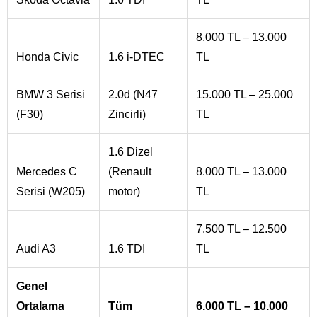
8.000 TL – 13.000
Honda Civic
1.6 i-DTEC
TL
BMW 3 Serisi
2.0d (N47
15.000 TL – 25.000
(F30)
Zincirli)
TL
1.6 Dizel
Mercedes C
(Renault
8.000 TL – 13.000
Serisi (W205)
motor)
TL
7.500 TL – 12.500
Audi A3
1.6 TDI
TL
Genel
Ortalama
Tüm
6.000 TL – 10.000