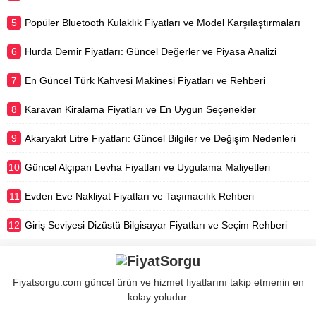
5
Popüler Bluetooth Kulaklık Fiyatları ve Model Karşılaştırmaları
6
Hurda Demir Fiyatları: Güncel Değerler ve Piyasa Analizi
7
En Güncel Türk Kahvesi Makinesi Fiyatları ve Rehberi
8
Karavan Kiralama Fiyatları ve En Uygun Seçenekler
9
Akaryakıt Litre Fiyatları: Güncel Bilgiler ve Değişim Nedenleri
10
Güncel Alçıpan Levha Fiyatları ve Uygulama Maliyetleri
11
Evden Eve Nakliyat Fiyatları ve Taşımacılık Rehberi
12
Giriş Seviyesi Dizüstü Bilgisayar Fiyatları ve Seçim Rehberi
Fiyatsorgu.com güncel ürün ve hizmet fiyatlarını takip etmenin en
kolay yoludur.