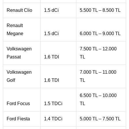
Renault Clio
1.5 dCi
5.500 TL – 8.500 TL
Renault
Megane
1.5 dCi
6.000 TL – 9.000 TL
Volkswagen
7.500 TL – 12.000
Passat
1.6 TDI
TL
Volkswagen
7.000 TL – 11.000
Golf
1.6 TDI
TL
6.500 TL – 10.000
Ford Focus
1.5 TDCi
TL
Ford Fiesta
1.4 TDCi
5.000 TL – 7.500 TL