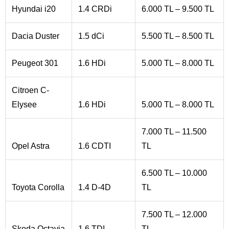
Hyundai i20
1.4 CRDi
6.000 TL – 9.500 TL
Dacia Duster
1.5 dCi
5.500 TL – 8.500 TL
Peugeot 301
1.6 HDi
5.000 TL – 8.000 TL
Citroen C-
Elysee
1.6 HDi
5.000 TL – 8.000 TL
7.000 TL – 11.500
Opel Astra
1.6 CDTI
TL
6.500 TL – 10.000
Toyota Corolla
1.4 D-4D
TL
7.500 TL – 12.000
Skoda Octavia
1.6 TDI
TL