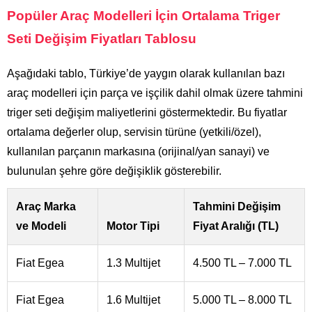
Popüler Araç Modelleri İçin Ortalama Triger
Seti Değişim Fiyatları Tablosu
Aşağıdaki tablo, Türkiye’de yaygın olarak kullanılan bazı
araç modelleri için parça ve işçilik dahil olmak üzere tahmini
triger seti değişim maliyetlerini göstermektedir. Bu fiyatlar
ortalama değerler olup, servisin türüne (yetkili/özel),
kullanılan parçanın markasına (orijinal/yan sanayi) ve
bulunulan şehre göre değişiklik gösterebilir.
Araç Marka
Tahmini Değişim
ve Modeli
Motor Tipi
Fiyat Aralığı (TL)
Fiat Egea
1.3 Multijet
4.500 TL – 7.000 TL
Fiat Egea
1.6 Multijet
5.000 TL – 8.000 TL