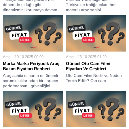
dönemde olduğu gibi
Türkiye’de trafiğe çıkan her
dinamizmini korumaya devam...
motorlu araç sahibi...
Araç
10.10.2025 00:09
Araç
13.10.2025 01:29
Marka Marka Periyodik Araç
Güncel Oto Cam Filmi
Bakım Fiyatları Rehberi
Fiyatları Ve Çeşitleri
Araç sahibi olmanın en önemli
Oto Cam Filmi Nedir ve Neden
sorumluluklarından biri, aracın
Tercih Edilir? Oto cam...
performansını, güvenliğini...