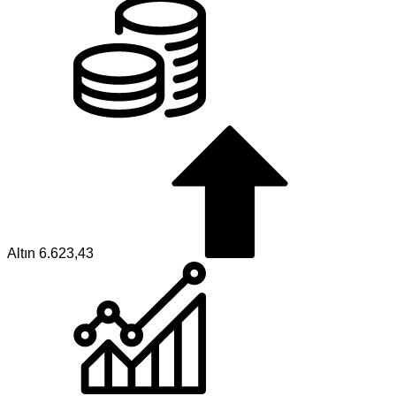
Altın
6.623,43