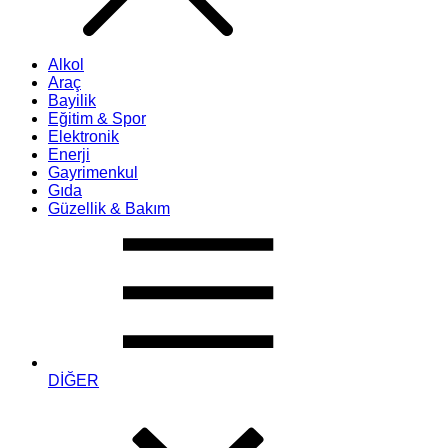
Alkol
Araç
Bayilik
Eğitim & Spor
Elektronik
Enerji
Gayrimenkul
Gıda
Güzellik & Bakım
DİĞER