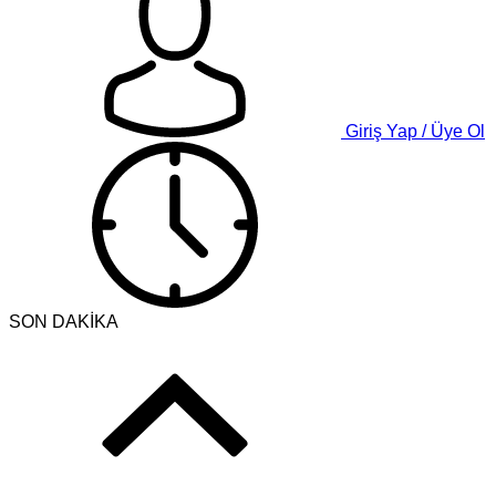
Giriş Yap / Üye Ol
SON DAKİKA