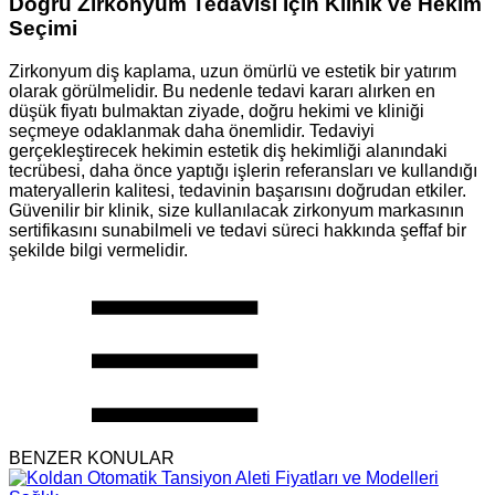
Doğru Zirkonyum Tedavisi İçin Klinik ve Hekim
Seçimi
Zirkonyum diş kaplama, uzun ömürlü ve estetik bir yatırım
olarak görülmelidir. Bu nedenle tedavi kararı alırken en
düşük fiyatı bulmaktan ziyade, doğru hekimi ve kliniği
seçmeye odaklanmak daha önemlidir. Tedaviyi
gerçekleştirecek hekimin estetik diş hekimliği alanındaki
tecrübesi, daha önce yaptığı işlerin referansları ve kullandığı
materyallerin kalitesi, tedavinin başarısını doğrudan etkiler.
Güvenilir bir klinik, size kullanılacak zirkonyum markasının
sertifikasını sunabilmeli ve tedavi süreci hakkında şeffaf bir
şekilde bilgi vermelidir.
BENZER KONULAR