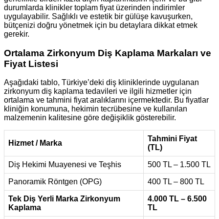
durumlarda klinikler toplam fiyat üzerinden indirimler
uygulayabilir. Sağlıklı ve estetik bir gülüşe kavuşurken,
bütçenizi doğru yönetmek için bu detaylara dikkat etmek
gerekir.
Ortalama Zirkonyum Diş Kaplama Markaları ve
Fiyat Listesi
Aşağıdaki tablo, Türkiye’deki diş kliniklerinde uygulanan
zirkonyum diş kaplama tedavileri ve ilgili hizmetler için
ortalama ve tahmini fiyat aralıklarını içermektedir. Bu fiyatlar
kliniğin konumuna, hekimin tecrübesine ve kullanılan
malzemenin kalitesine göre değişiklik gösterebilir.
Tahmini Fiyat
Hizmet / Marka
(TL)
Diş Hekimi Muayenesi ve Teşhis
500 TL – 1.500 TL
Panoramik Röntgen (OPG)
400 TL – 800 TL
Tek Diş Yerli Marka Zirkonyum
4.000 TL – 6.500
Kaplama
TL