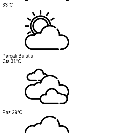
33°C
Parçalı Bulutlu
Cts
31°C
Paz
29°C