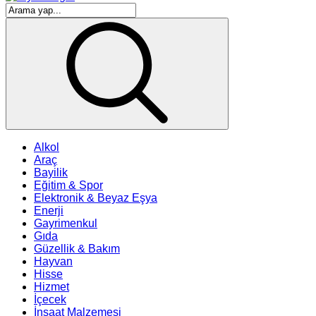
Alkol
Araç
Bayilik
Eğitim & Spor
Elektronik & Beyaz Eşya
Enerji
Gayrimenkul
Gıda
Güzellik & Bakım
Hayvan
Hisse
Hizmet
İçecek
İnşaat Malzemesi