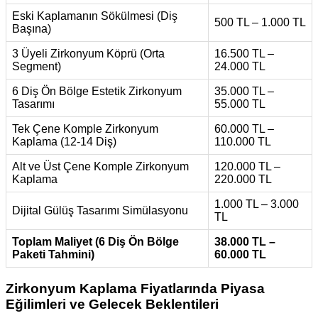
Eski Kaplamanın Sökülmesi (Diş
500 TL – 1.000 TL
Başına)
3 Üyeli Zirkonyum Köprü (Orta
16.500 TL –
Segment)
24.000 TL
6 Diş Ön Bölge Estetik Zirkonyum
35.000 TL –
Tasarımı
55.000 TL
Tek Çene Komple Zirkonyum
60.000 TL –
Kaplama (12-14 Diş)
110.000 TL
Alt ve Üst Çene Komple Zirkonyum
120.000 TL –
Kaplama
220.000 TL
1.000 TL – 3.000
Dijital Gülüş Tasarımı Simülasyonu
TL
Toplam Maliyet (6 Diş Ön Bölge
38.000 TL –
Paketi Tahmini)
60.000 TL
Zirkonyum Kaplama Fiyatlarında Piyasa
Eğilimleri ve Gelecek Beklentileri