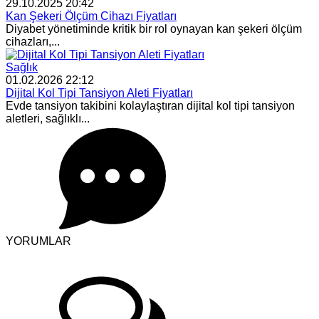
29.10.2025 20:42
Kan Şekeri Ölçüm Cihazı Fiyatları
Diyabet yönetiminde kritik bir rol oynayan kan şekeri ölçüm
cihazları,...
Sağlık
01.02.2026 22:12
Dijital Kol Tipi Tansiyon Aleti Fiyatları
Evde tansiyon takibini kolaylaştıran dijital kol tipi tansiyon
aletleri, sağlıklı...
YORUMLAR