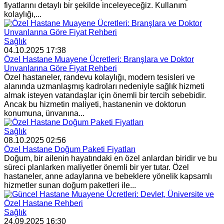
fiyatlarını detaylı bir şekilde inceleyeceğiz. Kullanım
kolaylığı,...
Sağlık
04.10.2025 17:38
Özel Hastane Muayene Ücretleri: Branşlara ve Doktor
Unvanlarına Göre Fiyat Rehberi
Özel hastaneler, randevu kolaylığı, modern tesisleri ve
alanında uzmanlaşmış kadroları nedeniyle sağlık hizmeti
almak isteyen vatandaşlar için önemli bir tercih sebebidir.
Ancak bu hizmetin maliyeti, hastanenin ve doktorun
konumuna, ünvanına...
Sağlık
08.10.2025 02:56
Özel Hastane Doğum Paketi Fiyatları
Doğum, bir ailenin hayatındaki en özel anlardan biridir ve bu
süreci planlarken maliyetler önemli bir yer tutar. Özel
hastaneler, anne adaylarına ve bebeklere yönelik kapsamlı
hizmetler sunan doğum paketleri ile...
Sağlık
24.09.2025 16:30