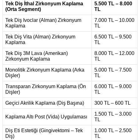
Tek Diş İthal Zirkonyum Kaplama
5.500 TL – 8.000
(Orta Segment)
TL
Tek Diş Ivoclar (Alman) Zirkonyum
7.000 TL – 10.000
Kaplama
TL
Tek Diş Vita (Alman) Zirkonyum
6.500 TL – 9.500
Kaplama
TL
Tek Diş 3M Lava (Amerikan)
8.000 TL – 12.000
Zirkonyum Kaplama
TL
Monolitik Zirkonyum Kaplama (Arka
5.000 TL – 7.500
Dişler)
TL
Transparan Zirkonyum Kaplama (Ön
6.000 TL – 9.000
Dişler)
TL
Geçici Akrilik Kaplama (Diş Başına)
300 TL – 600 TL
1.500 TL – 3.000
Kaplama Altı Post (Vida) Uygulaması
TL
Diş Eti Estetiği (Gingivektomi – Tek
1.000 TL – 2.500
Diş)
TL