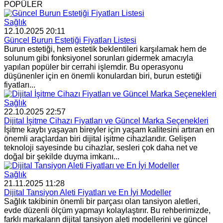
POPÜLER
Sağlık
12.10.2025 20:11
Güncel Burun Estetiği Fiyatları Listesi
Burun estetiği, hem estetik beklentileri karşılamak hem de
solunum gibi fonksiyonel sorunları gidermek amacıyla
yapılan popüler bir cerrahi işlemdir. Bu operasyonu
düşünenler için en önemli konulardan biri, burun estetiği
fiyatları...
Sağlık
22.10.2025 22:57
Dijital İşitme Cihazı Fiyatları ve Güncel Marka Seçenekleri
İşitme kaybı yaşayan bireyler için yaşam kalitesini artıran en
önemli araçlardan biri dijital işitme cihazlarıdır. Gelişen
teknoloji sayesinde bu cihazlar, sesleri çok daha net ve
doğal bir şekilde duyma imkanı...
Sağlık
21.11.2025 11:28
Dijital Tansiyon Aleti Fiyatları ve En İyi Modeller
Sağlık takibinin önemli bir parçası olan tansiyon aletleri,
evde düzenli ölçüm yapmayı kolaylaştırır. Bu rehberimizde,
farklı markaların dijital tansiyon aleti modellerini ve güncel