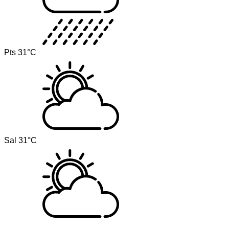
Pts
31°C
Sal
31°C