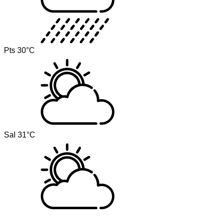
Pts
30°C
Sal
31°C