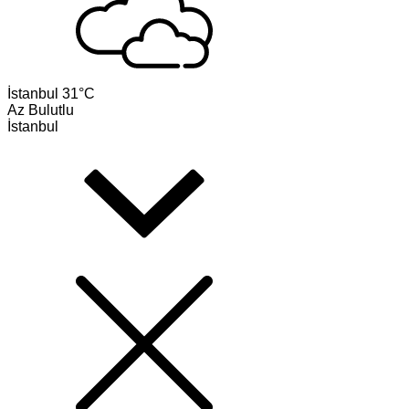
İstanbul
31°C
Az Bulutlu
İstanbul