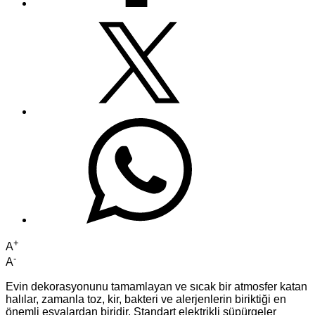
+
A
-
A
Evin dekorasyonunu tamamlayan ve sıcak bir atmosfer katan
halılar, zamanla toz, kir, bakteri ve alerjenlerin biriktiği en
önemli eşyalardan biridir. Standart elektrikli süpürgeler