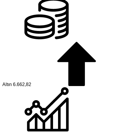
Altın
6.662,82