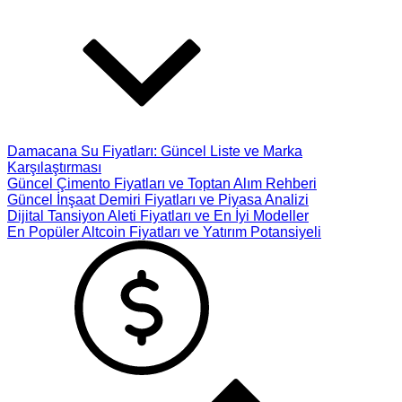
Damacana Su Fiyatları: Güncel Liste ve Marka
Karşılaştırması
Güncel Çimento Fiyatları ve Toptan Alım Rehberi
Güncel İnşaat Demiri Fiyatları ve Piyasa Analizi
Dijital Tansiyon Aleti Fiyatları ve En İyi Modeller
En Popüler Altcoin Fiyatları ve Yatırım Potansiyeli