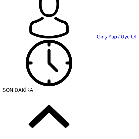
Giriş Yap / Üye Ol
SON DAKİKA