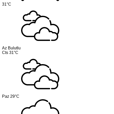
31°C
Az Bulutlu
Cts
31°C
Paz
29°C