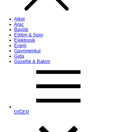
Alkol
Araç
Bayilik
Eğitim & Spor
Elektronik
Enerji
Gayrimenkul
Gıda
Güzellik & Bakım
DİĞER