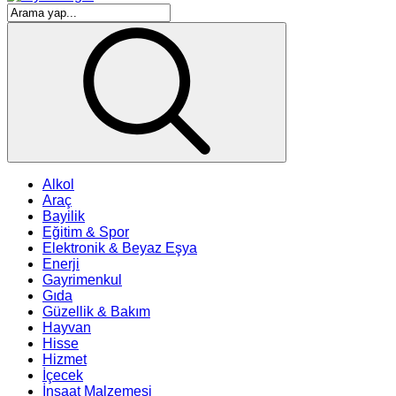
Alkol
Araç
Bayilik
Eğitim & Spor
Elektronik & Beyaz Eşya
Enerji
Gayrimenkul
Gıda
Güzellik & Bakım
Hayvan
Hisse
Hizmet
İçecek
İnşaat Malzemesi