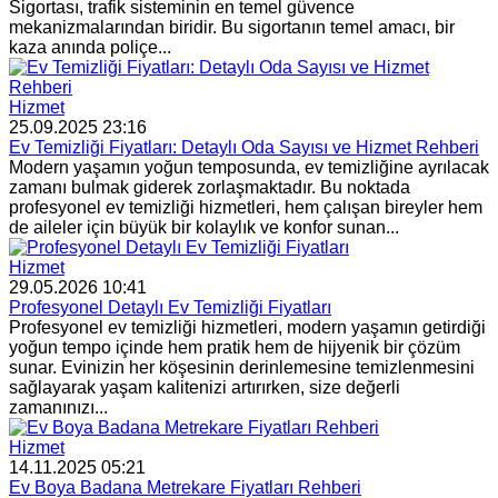
Sigortası, trafik sisteminin en temel güvence
mekanizmalarından biridir. Bu sigortanın temel amacı, bir
kaza anında poliçe...
Hizmet
25.09.2025 23:16
Ev Temizliği Fiyatları: Detaylı Oda Sayısı ve Hizmet Rehberi
Modern yaşamın yoğun temposunda, ev temizliğine ayrılacak
zamanı bulmak giderek zorlaşmaktadır. Bu noktada
profesyonel ev temizliği hizmetleri, hem çalışan bireyler hem
de aileler için büyük bir kolaylık ve konfor sunan...
Hizmet
29.05.2026 10:41
Profesyonel Detaylı Ev Temizliği Fiyatları
Profesyonel ev temizliği hizmetleri, modern yaşamın getirdiği
yoğun tempo içinde hem pratik hem de hijyenik bir çözüm
sunar. Evinizin her köşesinin derinlemesine temizlenmesini
sağlayarak yaşam kalitenizi artırırken, size değerli
zamanınızı...
Hizmet
14.11.2025 05:21
Ev Boya Badana Metrekare Fiyatları Rehberi