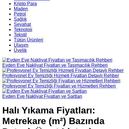
Kripto Para
Maden
Petrol
Sağlık
Seyahat
Teknoloji
Tekstil
Tütün Ürünleri
Ulaşım
Üyelik
Evden Eve Nakliyat Fiyatları ve Taşımacılık Rehberi
Profesyonel Ev Temizliği Hizmeti Fiyatları Detaylı Rehber
Profesyonel Ev Temizliği Fiyatları ve Hizmetleri Rehberi
Evden Eve Nakliyat Fiyatları ve Şartları
Halı Yıkama Fiyatları:
Metrekare (m²) Bazında