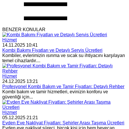
BENZER KONULAR
Hizmet
14.11.2025 10:41
Kombi Bakımı Fiyatları ve Detaylı Servis Ücretleri
Kombiler, evlerimizin ısınma ve sıcak su ihtiyacını karşılayan
temel cihazlardır....
Hizmet
24.12.2025 13:21
Profesyonel Kombi Bakım ve Tamir Fiyatları: Detaylı Rehber
Kombi bakım ve tamir hizmetleri, evinizin konforu ve
güvenliği için...
Hizmet
05.12.2025 21:21
Evden Eve Nakliyat Fiyatları: Şehirler Arası Taşıma Ücretleri
Evden eve nakliyat süreci, birçok kişi için hem heyecan