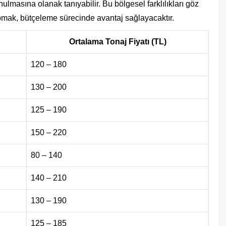
nulmasına olanak tanıyabilir. Bu bölgesel farklılıkları göz
pmak, bütçeleme sürecinde avantaj sağlayacaktır.
Ortalama Tonaj Fiyatı (TL)
120 – 180
130 – 200
125 – 190
150 – 220
80 – 140
140 – 210
130 – 190
125 – 185