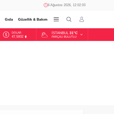
6 Ağustos 2026, 12:02:03
Gıda
Güzellik & Bakım
DİĞER
İSTANBUL
31°C
DOLAR
47,5932
PARÇALI BULUTLU
EURO
55,0919
ALTIN
6.525,81
BİST
13.703,13