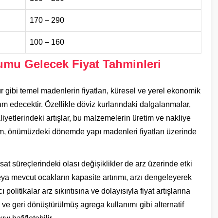
170 – 290
100 – 160
umu Gelecek Fiyat Tahminleri
r gibi temel madenlerin fiyatları, küresel ve yerel ekonomik
 edecektir. Özellikle döviz kurlarındaki dalgalanmalar,
aliyetlerindeki artışlar, bu malzemelerin üretim ve nakliye
um, önümüzdeki dönemde yapı madenleri fiyatları üzerinde
t süreçlerindeki olası değişiklikler de arz üzerinde etki
eya mevcut ocakların kapasite artırımı, arzı dengeleyerek
cı politikalar arz sıkıntısına ve dolayısıyla fiyat artışlarına
ri ve geri dönüştürülmüş agrega kullanımı gibi alternatif