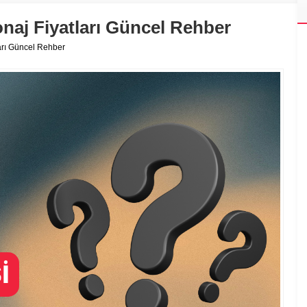
onaj Fiyatları Güncel Rehber
ları Güncel Rehber