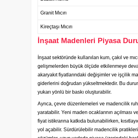
Granit Mıcırı
Kireçtaşı Mıcırı
İnşaat Madenleri Piyasa Dur
İnşaat sektöründe kullanılan kum, çakıl ve mıcı
gelişmelerden büyük ölçüde etkilenmeye devam
akaryakıt fiyatlarındaki değişimler ve işçilik m
giderlerini doğrudan yükseltmektedir. Bu dur
yukarı yönlü bir baskı oluşturabilir.
Ayrıca, çevre düzenlemeleri ve madencilik ruhsa
yaratabilir. Yeni maden ocaklarının açılması v
fiyat istikrarına katkıda bulunabilirken, kısıtlayı
yol açabilir. Sürdürülebilir madencilik pratikle