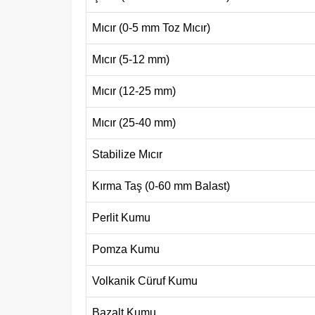
Mıcır (0-5 mm Toz Mıcır)
Mıcır (5-12 mm)
Mıcır (12-25 mm)
Mıcır (25-40 mm)
Stabilize Mıcır
Kırma Taş (0-60 mm Balast)
Perlit Kumu
Pomza Kumu
Volkanik Cüruf Kumu
Bazalt Kumu