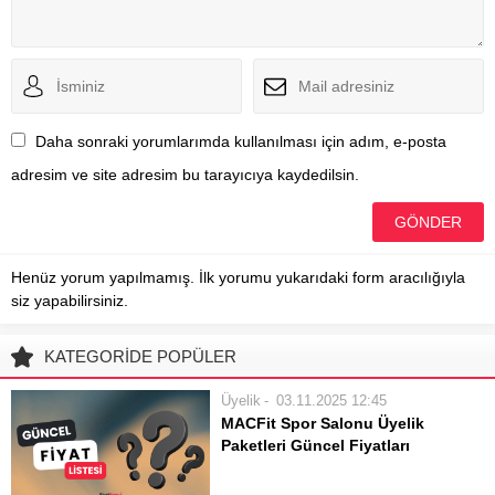
Daha sonraki yorumlarımda kullanılması için adım, e-posta
adresim ve site adresim bu tarayıcıya kaydedilsin.
Henüz yorum yapılmamış. İlk yorumu yukarıdaki form aracılığıyla
siz yapabilirsiniz.
KATEGORİDE POPÜLER
Üyelik
03.11.2025 12:45
MACFit Spor Salonu Üyelik
Paketleri Güncel Fiyatları
MACFit spor salonları, sunduğu geniş
olanaklar ve farklı üyelik