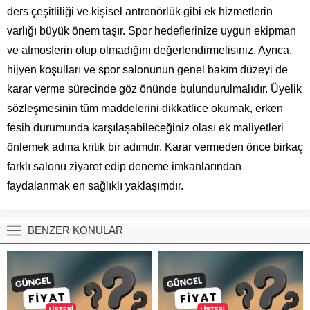
ders çeşitliliği ve kişisel antrenörlük gibi ek hizmetlerin
varlığı büyük önem taşır. Spor hedeflerinize uygun ekipman
ve atmosferin olup olmadığını değerlendirmelisiniz. Ayrıca,
hijyen koşulları ve spor salonunun genel bakım düzeyi de
karar verme sürecinde göz önünde bulundurulmalıdır. Üyelik
sözleşmesinin tüm maddelerini dikkatlice okumak, erken
fesih durumunda karşılaşabileceğiniz olası ek maliyetleri
önlemek adına kritik bir adımdır. Karar vermeden önce birkaç
farklı salonu ziyaret edip deneme imkanlarından
faydalanmak en sağlıklı yaklaşımdır.
BENZER KONULAR