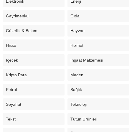
Elektronik
Enerji
Gayrimenkul
Gıda
Güzellik & Bakım
Hayvan
Hisse
Hizmet
İçecek
İnşaat Malzemesi
Kripto Para
Maden
Petrol
Sağlık
Seyahat
Teknoloji
Tekstil
Tütün Ürünleri