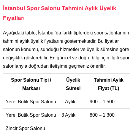
İstanbul Spor Salonu Tahmini Aylık Üyelik
Fiyatları
Aşağıdaki tablo, İstanbul’da farklı tiplerdeki spor salonlarının
tahmini aylık üyelik fiyatlarını göstermektedir. Bu fiyatlar,
salonun konumu, sunduğu hizmetler ve üyelik süresine göre
değişiklik gösterebilir. En güncel ve doğru bilgi için ilgili spor
salonlarıyla doğrudan iletişime geçmeniz önerilir.
Spor Salonu Tipi /
Üyelik
Tahmini Aylık
Markası
Süresi
Fiyat (TL)
Yerel Butik Spor Salonu
1 Aylık
900 – 1.500
Yerel Butik Spor Salonu
3 Aylık
800 – 1.300
Zincir Spor Salonu