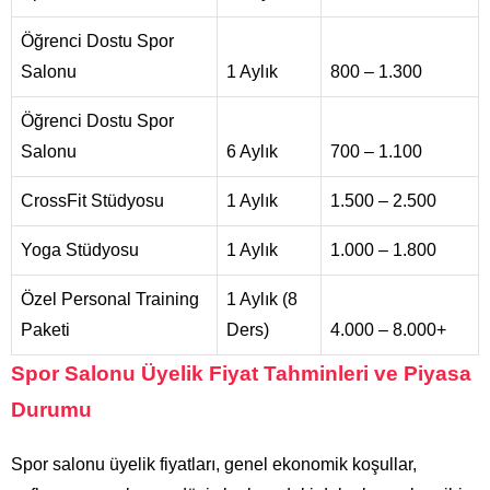
Öğrenci Dostu Spor
Salonu
1 Aylık
800 – 1.300
Öğrenci Dostu Spor
Salonu
6 Aylık
700 – 1.100
CrossFit Stüdyosu
1 Aylık
1.500 – 2.500
Yoga Stüdyosu
1 Aylık
1.000 – 1.800
Özel Personal Training
1 Aylık (8
Paketi
Ders)
4.000 – 8.000+
Spor Salonu Üyelik Fiyat Tahminleri ve Piyasa
Durumu
Spor salonu üyelik fiyatları, genel ekonomik koşullar,