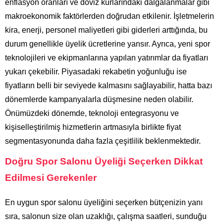
enflasyon oranları ve döviz kurlarındaki dalgalanmalar gibi
makroekonomik faktörlerden doğrudan etkilenir. İşletmelerin
kira, enerji, personel maliyetleri gibi giderleri arttığında, bu
durum genellikle üyelik ücretlerine yansır. Ayrıca, yeni spor
teknolojileri ve ekipmanlarına yapılan yatırımlar da fiyatları
yukarı çekebilir. Piyasadaki rekabetin yoğunluğu ise
fiyatların belli bir seviyede kalmasını sağlayabilir, hatta bazı
dönemlerde kampanyalarla düşmesine neden olabilir.
Önümüzdeki dönemde, teknoloji entegrasyonu ve
kişiselleştirilmiş hizmetlerin artmasıyla birlikte fiyat
segmentasyonunda daha fazla çeşitlilik beklenmektedir.
Doğru Spor Salonu Üyeliği Seçerken Dikkat
Edilmesi Gerekenler
En uygun spor salonu üyeliğini seçerken bütçenizin yanı
sıra, salonun size olan uzaklığı, çalışma saatleri, sunduğu