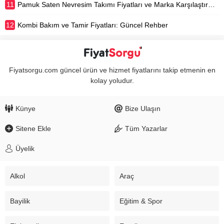
11
Pamuk Saten Nevresim Takımı Fiyatları ve Marka Karşılaştırması
12
Kombi Bakım ve Tamir Fiyatları: Güncel Rehber
Fiyatsorgu.com güncel ürün ve hizmet fiyatlarını takip etmenin en
kolay yoludur.
Künye
Bize Ulaşın
Sitene Ekle
Tüm Yazarlar
Üyelik
Alkol
Araç
Bayilik
Eğitim & Spor