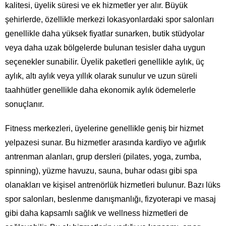
kalitesi, üyelik süresi ve ek hizmetler yer alır. Büyük
şehirlerde, özellikle merkezi lokasyonlardaki spor salonları
genellikle daha yüksek fiyatlar sunarken, butik stüdyolar
veya daha uzak bölgelerde bulunan tesisler daha uygun
seçenekler sunabilir. Üyelik paketleri genellikle aylık, üç
aylık, altı aylık veya yıllık olarak sunulur ve uzun süreli
taahhütler genellikle daha ekonomik aylık ödemelerle
sonuçlanır.
Fitness merkezleri, üyelerine genellikle geniş bir hizmet
yelpazesi sunar. Bu hizmetler arasında kardiyo ve ağırlık
antrenman alanları, grup dersleri (pilates, yoga, zumba,
spinning), yüzme havuzu, sauna, buhar odası gibi spa
olanakları ve kişisel antrenörlük hizmetleri bulunur. Bazı lüks
spor salonları, beslenme danışmanlığı, fizyoterapi ve masaj
gibi daha kapsamlı sağlık ve wellness hizmetleri de