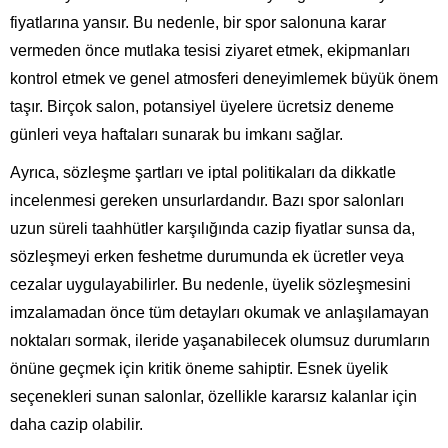
fiyatlarına yansır. Bu nedenle, bir spor salonuna karar
vermeden önce mutlaka tesisi ziyaret etmek, ekipmanları
kontrol etmek ve genel atmosferi deneyimlemek büyük önem
taşır. Birçok salon, potansiyel üyelere ücretsiz deneme
günleri veya haftaları sunarak bu imkanı sağlar.
Ayrıca, sözleşme şartları ve iptal politikaları da dikkatle
incelenmesi gereken unsurlardandır. Bazı spor salonları
uzun süreli taahhütler karşılığında cazip fiyatlar sunsa da,
sözleşmeyi erken feshetme durumunda ek ücretler veya
cezalar uygulayabilirler. Bu nedenle, üyelik sözleşmesini
imzalamadan önce tüm detayları okumak ve anlaşılamayan
noktaları sormak, ileride yaşanabilecek olumsuz durumların
önüne geçmek için kritik öneme sahiptir. Esnek üyelik
seçenekleri sunan salonlar, özellikle kararsız kalanlar için
daha cazip olabilir.