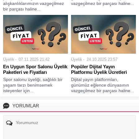
alışkanlıklarımızın vazgeçilmez
vazgeçilmez bir parçası haline...
bir parçası haline...
Üyelik
07.11.2025 21:42
Üyelik
24.10.2025 23:57
En Uygun Spor Salonu Üyelik
Popüler Dijital Yayın
Paketleri ve Fiyatları
Platformu Üyelik Ücretleri
Spor salonu üyeliği, sağlıklı bir
Dijital yayın platformları,
yaşam tarzı benimsemek
günümüz eğlence dünyasının
isteyenler için...
vazgeçilmez bir parçası haline...
YORUMLAR