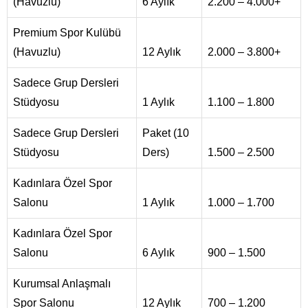
(Havuzlu)
6 Aylık
2.200 – 4.000+
Premium Spor Kulübü
(Havuzlu)
12 Aylık
2.000 – 3.800+
Sadece Grup Dersleri
Stüdyosu
1 Aylık
1.100 – 1.800
Sadece Grup Dersleri
Paket (10
Stüdyosu
Ders)
1.500 – 2.500
Kadınlara Özel Spor
Salonu
1 Aylık
1.000 – 1.700
Kadınlara Özel Spor
Salonu
6 Aylık
900 – 1.500
Kurumsal Anlaşmalı
Spor Salonu
12 Aylık
700 – 1.200