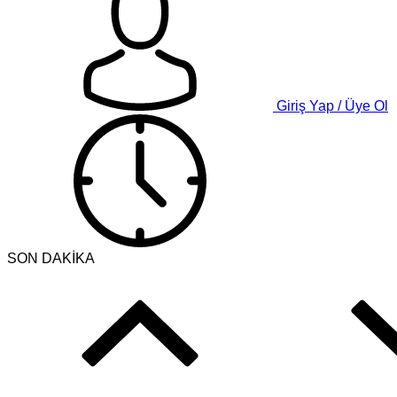
Giriş Yap / Üye Ol
SON DAKİKA