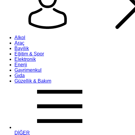
Alkol
Araç
Bayilik
Eğitim & Spor
Elektronik
Enerji
Gayrimenkul
Gıda
Güzellik & Bakım
DİĞER