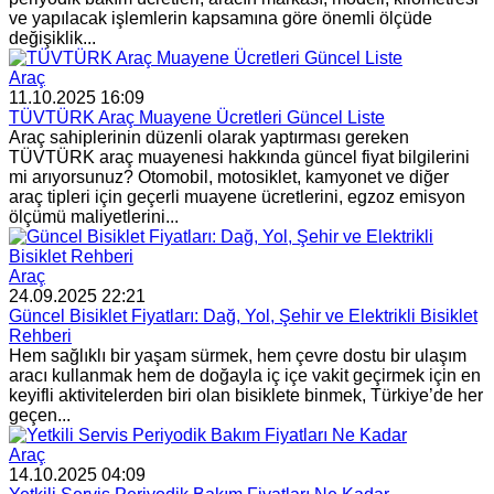
ve yapılacak işlemlerin kapsamına göre önemli ölçüde
değişiklik...
Araç
11.10.2025 16:09
TÜVTÜRK Araç Muayene Ücretleri Güncel Liste
Araç sahiplerinin düzenli olarak yaptırması gereken
TÜVTÜRK araç muayenesi hakkında güncel fiyat bilgilerini
mi arıyorsunuz? Otomobil, motosiklet, kamyonet ve diğer
araç tipleri için geçerli muayene ücretlerini, egzoz emisyon
ölçümü maliyetlerini...
Araç
24.09.2025 22:21
Güncel Bisiklet Fiyatları: Dağ, Yol, Şehir ve Elektrikli Bisiklet
Rehberi
Hem sağlıklı bir yaşam sürmek, hem çevre dostu bir ulaşım
aracı kullanmak hem de doğayla iç içe vakit geçirmek için en
keyifli aktivitelerden biri olan bisiklete binmek, Türkiye’de her
geçen...
Araç
14.10.2025 04:09