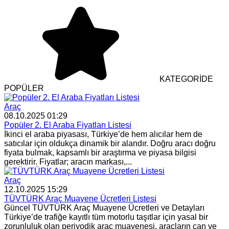
KATEGORİDE
POPÜLER
Araç
08.10.2025 01:29
Popüler 2. El Araba Fiyatları Listesi
İkinci el araba piyasası, Türkiye’de hem alıcılar hem de
satıcılar için oldukça dinamik bir alandır. Doğru aracı doğru
fiyata bulmak, kapsamlı bir araştırma ve piyasa bilgisi
gerektirir. Fiyatlar; aracın markası,...
Araç
12.10.2025 15:29
TÜVTÜRK Araç Muayene Ücretleri Listesi
Güncel TÜVTÜRK Araç Muayene Ücretleri ve Detayları
Türkiye’de trafiğe kayıtlı tüm motorlu taşıtlar için yasal bir
zorunluluk olan periyodik araç muayenesi, araçların can ve