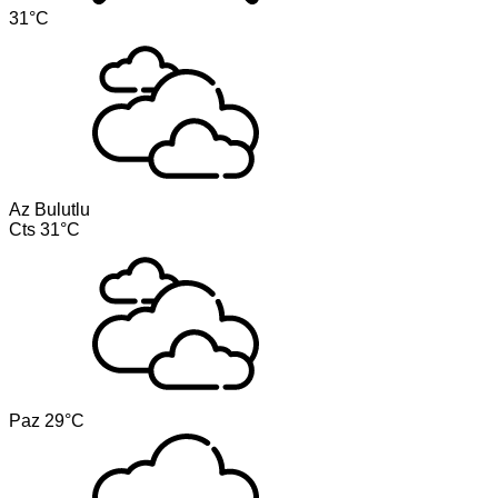
31°C
Az Bulutlu
Cts
31°C
Paz
29°C