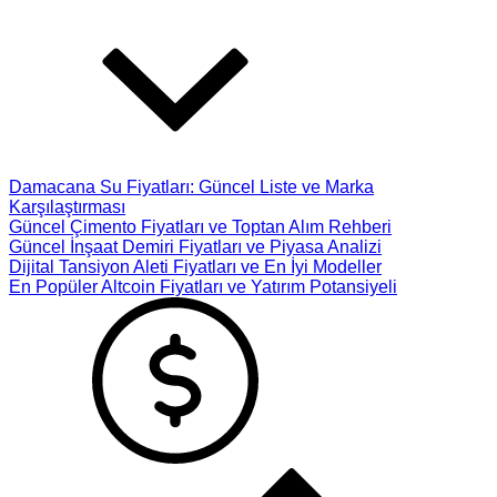
Damacana Su Fiyatları: Güncel Liste ve Marka
Karşılaştırması
Güncel Çimento Fiyatları ve Toptan Alım Rehberi
Güncel İnşaat Demiri Fiyatları ve Piyasa Analizi
Dijital Tansiyon Aleti Fiyatları ve En İyi Modeller
En Popüler Altcoin Fiyatları ve Yatırım Potansiyeli