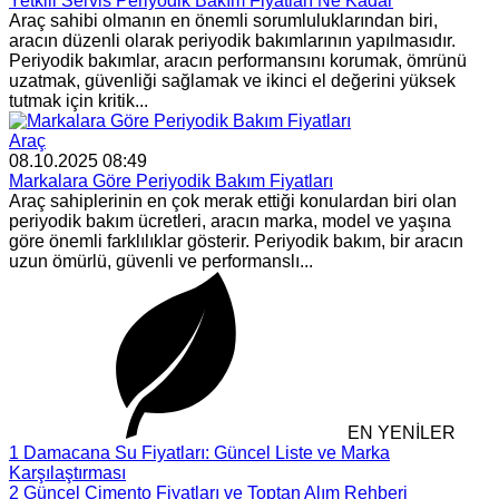
Yetkili Servis Periyodik Bakım Fiyatları Ne Kadar
Araç sahibi olmanın en önemli sorumluluklarından biri,
aracın düzenli olarak periyodik bakımlarının yapılmasıdır.
Periyodik bakımlar, aracın performansını korumak, ömrünü
uzatmak, güvenliği sağlamak ve ikinci el değerini yüksek
tutmak için kritik...
Araç
08.10.2025 08:49
Markalara Göre Periyodik Bakım Fiyatları
Araç sahiplerinin en çok merak ettiği konulardan biri olan
periyodik bakım ücretleri, aracın marka, model ve yaşına
göre önemli farklılıklar gösterir. Periyodik bakım, bir aracın
uzun ömürlü, güvenli ve performanslı...
EN YENİLER
1
Damacana Su Fiyatları: Güncel Liste ve Marka
Karşılaştırması
2
Güncel Çimento Fiyatları ve Toptan Alım Rehberi