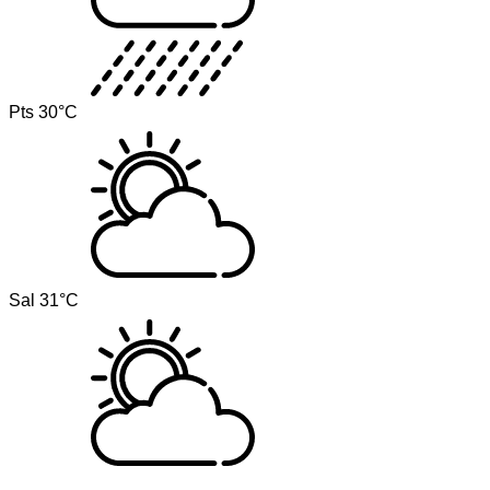
Pts
30°C
Sal
31°C