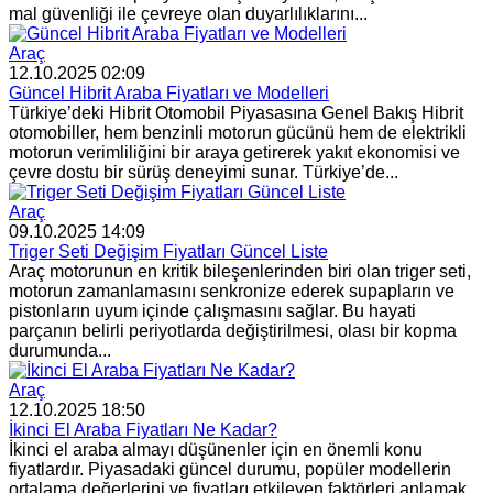
mal güvenliği ile çevreye olan duyarlılıklarını...
Araç
12.10.2025 02:09
Güncel Hibrit Araba Fiyatları ve Modelleri
Türkiye’deki Hibrit Otomobil Piyasasına Genel Bakış Hibrit
otomobiller, hem benzinli motorun gücünü hem de elektrikli
motorun verimliliğini bir araya getirerek yakıt ekonomisi ve
çevre dostu bir sürüş deneyimi sunar. Türkiye’de...
Araç
09.10.2025 14:09
Triger Seti Değişim Fiyatları Güncel Liste
Araç motorunun en kritik bileşenlerinden biri olan triger seti,
motorun zamanlamasını senkronize ederek supapların ve
pistonların uyum içinde çalışmasını sağlar. Bu hayati
parçanın belirli periyotlarda değiştirilmesi, olası bir kopma
durumunda...
Araç
12.10.2025 18:50
İkinci El Araba Fiyatları Ne Kadar?
İkinci el araba almayı düşünenler için en önemli konu
fiyatlardır. Piyasadaki güncel durumu, popüler modellerin
ortalama değerlerini ve fiyatları etkileyen faktörleri anlamak,