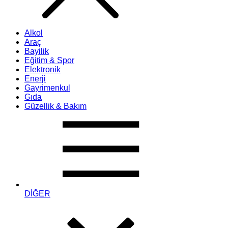
Alkol
Araç
Bayilik
Eğitim & Spor
Elektronik
Enerji
Gayrimenkul
Gıda
Güzellik & Bakım
DİĞER