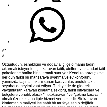
+
A
-
A
Özgürlüğün, esnekliğin ve doğayla iç içe olmanın tadını
çıkarmak isteyenler için karavan tatili, otellere ve standart tatil
paketlerine harika bir alternatif sunuyor. Kendi rotanızı çizme,
her gün farklı bir manzaraya uyanma ve ev konforunu
yanınızda taşıma imkanı sunan karavanlar, unutulmaz bir
seyahat deneyimi vaat ediyor. Türkiye’de de giderek
yaygınlaşan karavan kiralama sektörü, farklı ihtiyaçlara ve
bütçelere yönelik olarak “motokaravan” ve “çekme karavan”
olmak üzere iki ana tipte hizmet vermektedir. Bir karavan
kiralamanın maliyeti ise sabit bir tarifeye sahip değildir.