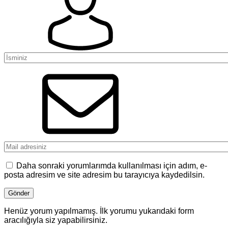
Daha sonraki yorumlarımda kullanılması için adım, e-
posta adresim ve site adresim bu tarayıcıya kaydedilsin.
Henüz yorum yapılmamış. İlk yorumu yukarıdaki form
aracılığıyla siz yapabilirsiniz.