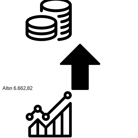
Altın
6.662,82