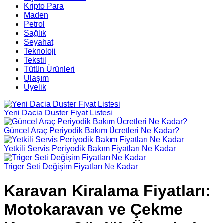
Kripto Para
Maden
Petrol
Sağlık
Seyahat
Teknoloji
Tekstil
Tütün Ürünleri
Ulaşım
Üyelik
Yeni Dacia Duster Fiyat Listesi
Güncel Araç Periyodik Bakım Ücretleri Ne Kadar?
Yetkili Servis Periyodik Bakım Fiyatları Ne Kadar
Triger Seti Değişim Fiyatları Ne Kadar
Karavan Kiralama Fiyatları:
Motokaravan ve Çekme