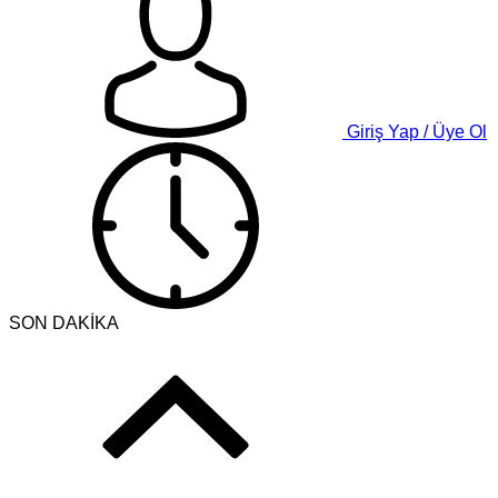
Giriş Yap / Üye Ol
SON DAKİKA