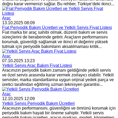
doğru karar vermenizi sağlar. Bu rehber, Türkiye’deki ikinci...
Araç
13.10.2025 08:09
Fiat Periyodik Bakım Ücretleri ve Yetkili Servis Fiyat Listesi
Fiat marka bir araç sahibi olmak, düzenli bakım ve servis
süreçlerini de beraberinde getirir. Araçların performansını
korumak, güvenliği sağlamak ve ikinci el değerini yüksek
tutmak için periyodik bakımların aksatılmaması kritik...
Araç
07.10.2025 13:23
Yetkili Servis Araç Bakım Fiyat Listesi
Aracınızın periyodik bakım zamanı geldiğinde yetkili servis
ve özel servis arasında karar vermek zorlayıcı olabilir. Yetkili
servisler, marka standartlarına uygun orijinal yedek parça ve
üretici tarafından eğitilmiş uzman teknisyen garantisi...
Araç
12.10.2025 12:09
Yetkili Servis Periyodik Bakım Ücretleri
Aracınızın performansını, güvenliğini ve ömrünü korumak için
periyodik bakım hayati bir öneme sahiptir. Yetkili servis
periyodik bakım ücretleri, aracın markası, modeli, kilometresi