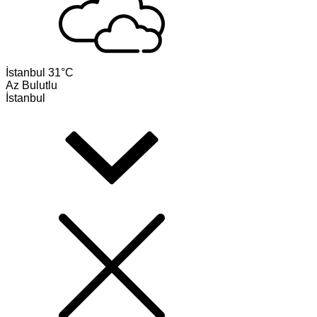
İstanbul
31°C
Az Bulutlu
İstanbul