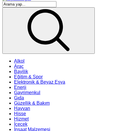
Alkol
Araç
Bayilik
Eğitim & Spor
Elektronik & Beyaz Eşya
Enerji
Gayrimenkul
Gıda
Güzellik & Bakım
Hayvan
Hisse
Hizmet
İçecek
İnşaat Malzemesi