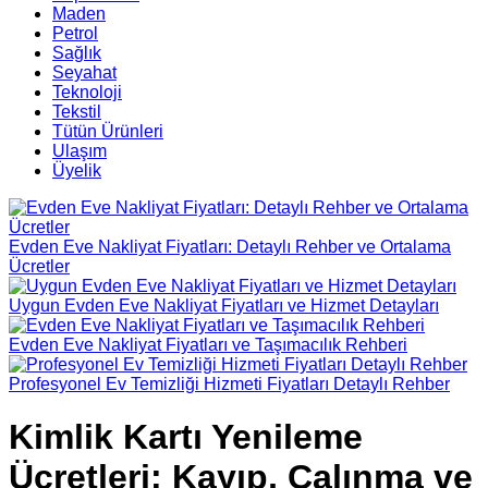
Maden
Petrol
Sağlık
Seyahat
Teknoloji
Tekstil
Tütün Ürünleri
Ulaşım
Üyelik
Evden Eve Nakliyat Fiyatları: Detaylı Rehber ve Ortalama
Ücretler
Uygun Evden Eve Nakliyat Fiyatları ve Hizmet Detayları
Evden Eve Nakliyat Fiyatları ve Taşımacılık Rehberi
Profesyonel Ev Temizliği Hizmeti Fiyatları Detaylı Rehber
Kimlik Kartı Yenileme
Ücretleri: Kayıp, Çalınma ve