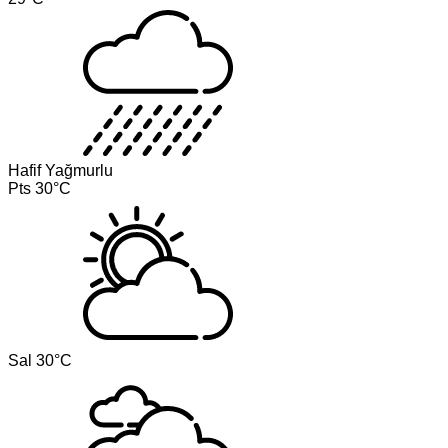
Hafif Yağmurlu
Pts
30°C
Sal
30°C