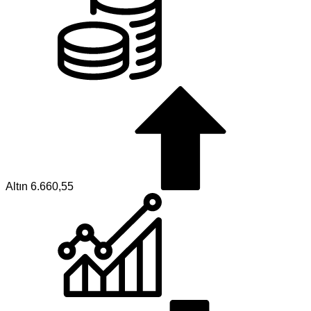
Altın
6.660,55