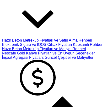
Hazır Beton Metreküp Fiyatları ve Satın Alma Rehberi
Elektronik Sigara ve IQOS Cihaz Fiyatları Kapsamlı Rehber
Hazır Beton Metreküp Fiyatları ve Maliyet Rehberi
Nescafe Gold Kahve Fiyatları ve En Uygun Seçenekler
İnşaat Agregası Fiyatları: Güncel Çeşitler ve Maliyetler