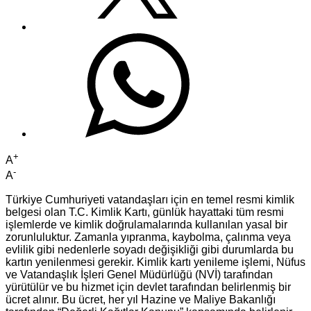
+
A
-
A
Türkiye Cumhuriyeti vatandaşları için en temel resmi kimlik
belgesi olan T.C. Kimlik Kartı, günlük hayattaki tüm resmi
işlemlerde ve kimlik doğrulamalarında kullanılan yasal bir
zorunluluktur. Zamanla yıpranma, kaybolma, çalınma veya
evlilik gibi nedenlerle soyadı değişikliği gibi durumlarda bu
kartın yenilenmesi gerekir. Kimlik kartı yenileme işlemi, Nüfus
ve Vatandaşlık İşleri Genel Müdürlüğü (NVİ) tarafından
yürütülür ve bu hizmet için devlet tarafından belirlenmiş bir
ücret alınır. Bu ücret, her yıl Hazine ve Maliye Bakanlığı