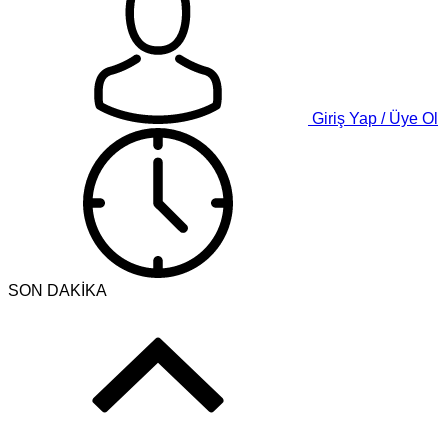
Giriş Yap / Üye Ol
SON DAKİKA