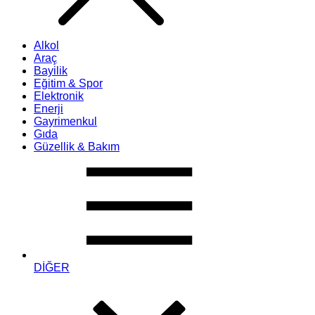
Alkol
Araç
Bayilik
Eğitim & Spor
Elektronik
Enerji
Gayrimenkul
Gıda
Güzellik & Bakım
DİĞER