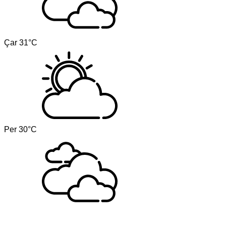
Çar
31°C
Per
30°C