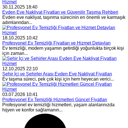
Hizmet
30.11.2025 18:40
Evden Eve Nakliyat Fiyatları ve Güvenilir Taşıma Rehberi
Evden eve nakliyat, taşınma sürecinin en önemli ve karmaşık
adımlarından...
Hizmet
18.10.2025 10:42
Profesyonel Ev Temizliği Fiyatları ve Hizmet Detayları
Ev temizliği, modern yaşamın getirdiği yoğunlukta birçok kişi
için zaman...
Hizmet
12.10.2025 22:10
Şehir İçi ve Şehirler Arası Evden Eve Nakliyat Fiyatları
Ev taşıma süreci, pek çok kişi için hem heyecan verici...
Hizmet
03.07.2026 10:41
Profesyonel Ev Temizliği Hizmetleri Güncel Fiyatları
Profesyonel ev temizliği hizmetleri, yaşam alanlarınızda
hijyen ve konfor sağlamanın...