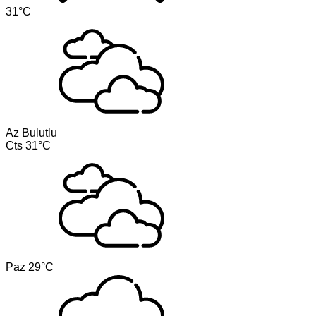
31°C
Az Bulutlu
Cts
31°C
Paz
29°C