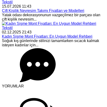
Tekstil
15.07.2026 11:43
Çift Kişilik Nevresim Takımı Fiyatları ve Modelleri
Yatak odası dekorasyonunun vazgeçilmez bir parçası olan
çift kişilik nevresim...
Tekstil
02.12.2025 21:43
Kadın Şişme Mont Fiyatları: En Uygun Model Rehberi
Soğuk kış günlerinde stilinizi tamamlarken sıcacık kalmak
isteyen kadınlar için...
YORUMLAR