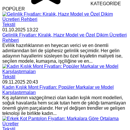
KATEGORİDE
POPÜLER
Tekstil
01.10.2025 13:22
Gelinlik Fiyatları: Kiralık, Hazır Model ve Özel Dikim Ücretleri
Rehberi
Evlilik hazırlıklarının en heyecan verici ve en önemli
adımlarından biri de şüphesiz gelinlik seçimidir. Her gelin
adayının hayallerini süsleyen bu özel kıyafetin maliyeti ise,
seçilen modele, kumaşına, işçiliğine ve en...
Tekstil
09.11.2025 20:43
Kadın Kışlık Mont Fiyatları: Popüler Markalar ve Model
Karşılaştırmaları
Kış aylarının vazgeçilmezi olan kadın kışlık mont modelleri,
soğuk havalarda hem sıcak tutan hem de şıklığı tamamlayan
önemli giyim parçalarıdır. Her yıl değişen trendler ve gelişen
teknoloji ile birlikte kadın...
Tekstil