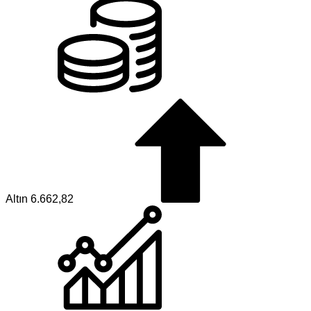
Altın
6.662,82