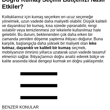
Etkiler?
Koltuklarınız için kumaş seçerken en ucuz seçeneğe
yönelmek, uzun vadede daha maliyetli olabilir. Düşük kaliteli
ve dayanıksız bir kumaş, kısa sürede yıpranabilir, rengi
solabilir veya temizlenmesi zor lekelerle kullanılmaz hale
gelebilir. Bu durum, beklenenden çok daha erken bir
zamanda yeniden döşeme yaptırma ihtiyacı doğurur. Buna
karşılık, başlangıçta daha yüksek bir maliyeti olan
leke
tutmaz, dayanıklı ve kaliteli bir kumaş
seçmek,
mobilyanızın ömrünü yıllarca uzatarak uzun vadede tasarruf
etmenizi sağlar. İhtiyaçlarınızı doğru analiz ederek bütçe ve
kalite arasında ideal dengeyi kurmak en doğru yaklaşımdır.
BENZER KONULAR