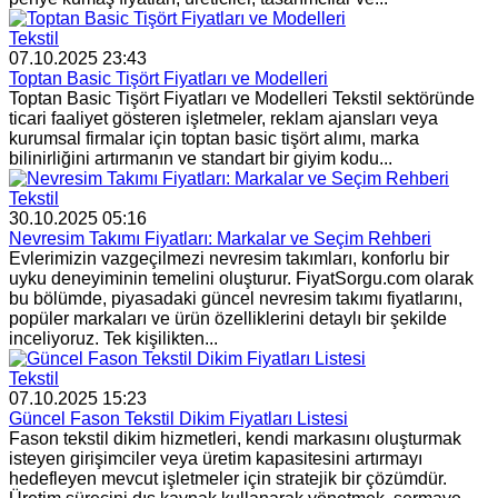
Tekstil
07.10.2025 23:43
Toptan Basic Tişört Fiyatları ve Modelleri
Toptan Basic Tişört Fiyatları ve Modelleri Tekstil sektöründe
ticari faaliyet gösteren işletmeler, reklam ajansları veya
kurumsal firmalar için toptan basic tişört alımı, marka
bilinirliğini artırmanın ve standart bir giyim kodu...
Tekstil
30.10.2025 05:16
Nevresim Takımı Fiyatları: Markalar ve Seçim Rehberi
Evlerimizin vazgeçilmezi nevresim takımları, konforlu bir
uyku deneyiminin temelini oluşturur. FiyatSorgu.com olarak
bu bölümde, piyasadaki güncel nevresim takımı fiyatlarını,
popüler markaları ve ürün özelliklerini detaylı bir şekilde
inceliyoruz. Tek kişilikten...
Tekstil
07.10.2025 15:23
Güncel Fason Tekstil Dikim Fiyatları Listesi
Fason tekstil dikim hizmetleri, kendi markasını oluşturmak
isteyen girişimciler veya üretim kapasitesini artırmayı
hedefleyen mevcut işletmeler için stratejik bir çözümdür.