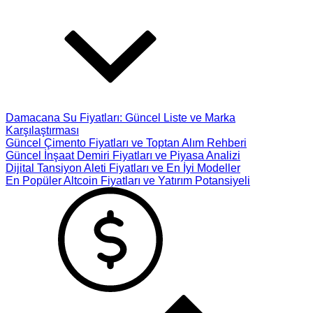
Damacana Su Fiyatları: Güncel Liste ve Marka
Karşılaştırması
Güncel Çimento Fiyatları ve Toptan Alım Rehberi
Güncel İnşaat Demiri Fiyatları ve Piyasa Analizi
Dijital Tansiyon Aleti Fiyatları ve En İyi Modeller
En Popüler Altcoin Fiyatları ve Yatırım Potansiyeli