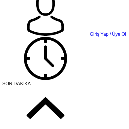
Giriş Yap / Üye Ol
SON DAKİKA