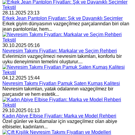
Tekstil
28.11.2025 23:13
Erkek Jean Pantolon Fiyatları: Şık ve Dayanıklı Seçimler
Erkek giyim dünyasının vazgeçilmez parçalarından biri olan
jean pantolonlar, hem...
Tekstil
30.10.2025 05:16
Nevresim Takımı Fiyatları: Markalar ve Seçim Rehberi
Evlerimizin vazgeçilmezi nevresim takımları, konforlu bir
uyku deneyiminin temelini oluşturur....
Tekstil
04.12.2025 15:44
Nevresim Takımı Fiyatları Pamuk Saten Kumaş Kalitesi
Nevresim takımları, yatak odalarının vazgeçilmez bir
parçasıdır ve hem estetik...
Tekstil
29.10.2025 01:13
Kadın Abiye Elbise Fiyatları: Marka ve Model Rehberi
Özel günler ve kutlamalar için vazgeçilmez olan abiye
elbiseler, kadınların...