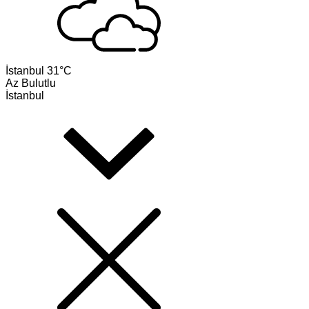
İstanbul
31°C
Az Bulutlu
İstanbul