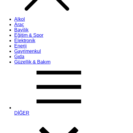
Alkol
Araç
Bayilik
Eğitim & Spor
Elektronik
Enerji
Gayrimenkul
Gıda
Güzellik & Bakım
DİĞER