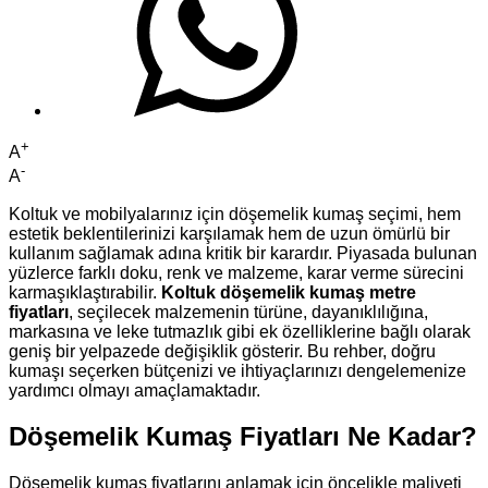
+
A
-
A
Koltuk ve mobilyalarınız için döşemelik kumaş seçimi, hem
estetik beklentilerinizi karşılamak hem de uzun ömürlü bir
kullanım sağlamak adına kritik bir karardır. Piyasada bulunan
yüzlerce farklı doku, renk ve malzeme, karar verme sürecini
karmaşıklaştırabilir.
Koltuk döşemelik kumaş metre
fiyatları
, seçilecek malzemenin türüne, dayanıklılığına,
markasına ve leke tutmazlık gibi ek özelliklerine bağlı olarak
geniş bir yelpazede değişiklik gösterir. Bu rehber, doğru
kumaşı seçerken bütçenizi ve ihtiyaçlarınızı dengelemenize
yardımcı olmayı amaçlamaktadır.
Döşemelik Kumaş Fiyatları Ne Kadar?
Döşemelik kumaş fiyatlarını anlamak için öncelikle maliyeti