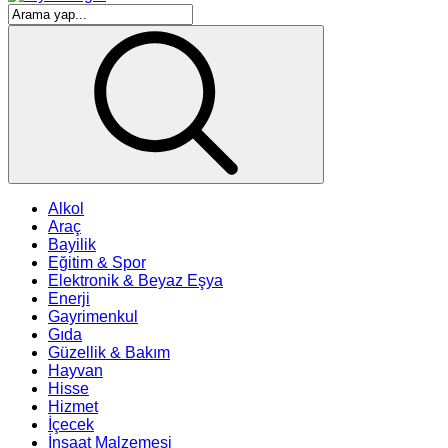
Alkol
Araç
Bayilik
Eğitim & Spor
Elektronik & Beyaz Eşya
Enerji
Gayrimenkul
Gıda
Güzellik & Bakım
Hayvan
Hisse
Hizmet
İçecek
İnşaat Malzemesi