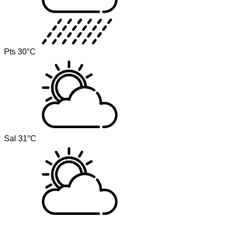
Pts
30°C
Sal
31°C