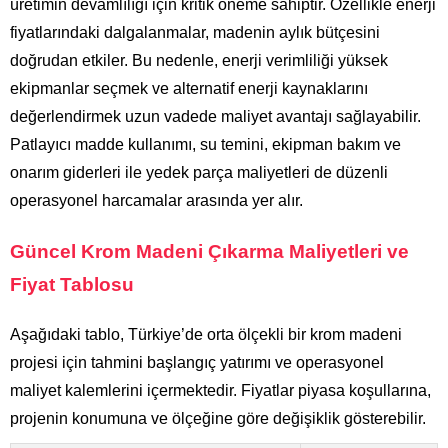
üretimin devamlılığı için kritik öneme sahiptir. Özellikle enerji
fiyatlarındaki dalgalanmalar, madenin aylık bütçesini
doğrudan etkiler. Bu nedenle, enerji verimliliği yüksek
ekipmanlar seçmek ve alternatif enerji kaynaklarını
değerlendirmek uzun vadede maliyet avantajı sağlayabilir.
Patlayıcı madde kullanımı, su temini, ekipman bakım ve
onarım giderleri ile yedek parça maliyetleri de düzenli
operasyonel harcamalar arasında yer alır.
Güncel Krom Madeni Çıkarma Maliyetleri ve
Fiyat Tablosu
Aşağıdaki tablo, Türkiye’de orta ölçekli bir krom madeni
projesi için tahmini başlangıç yatırımı ve operasyonel
maliyet kalemlerini içermektedir. Fiyatlar piyasa koşullarına,
projenin konumuna ve ölçeğine göre değişiklik gösterebilir.