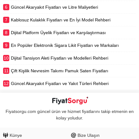
6
Güncel Akaryakıt Fiyatları ve Litre Maliyetleri
7
Kablosuz Kulaklık Fiyatları ve En İyi Model Rehberi
8
Dijital Platform Üyelik Fiyatları ve Karşılaştırması
9
En Popüler Elektronik Sigara Likit Fiyatları ve Markaları
10
Dijital Tansiyon Aleti Fiyatları ve Modelleri Rehberi
11
Çift Kişilik Nevresim Takımı Pamuk Saten Fiyatları
12
Güncel Akaryakıt Fiyatları ve Yakıt Türleri Rehberi
Fiyatsorgu.com güncel ürün ve hizmet fiyatlarını takip etmenin en
kolay yoludur.
Künye
Bize Ulaşın