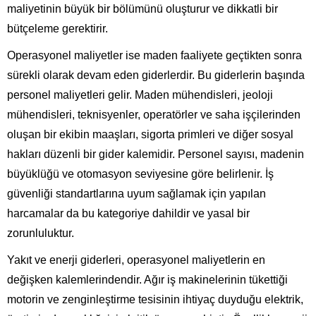
maliyetinin büyük bir bölümünü oluşturur ve dikkatli bir
bütçeleme gerektirir.
Operasyonel maliyetler ise maden faaliyete geçtikten sonra
sürekli olarak devam eden giderlerdir. Bu giderlerin başında
personel maliyetleri gelir. Maden mühendisleri, jeoloji
mühendisleri, teknisyenler, operatörler ve saha işçilerinden
oluşan bir ekibin maaşları, sigorta primleri ve diğer sosyal
hakları düzenli bir gider kalemidir. Personel sayısı, madenin
büyüklüğü ve otomasyon seviyesine göre belirlenir. İş
güvenliği standartlarına uyum sağlamak için yapılan
harcamalar da bu kategoriye dahildir ve yasal bir
zorunluluktur.
Yakıt ve enerji giderleri, operasyonel maliyetlerin en
değişken kalemlerindendir. Ağır iş makinelerinin tükettiği
motorin ve zenginleştirme tesisinin ihtiyaç duyduğu elektrik,