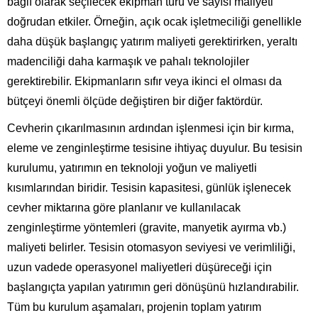
bağlı olarak seçilecek ekipman türü ve sayısı maliyeti
doğrudan etkiler. Örneğin, açık ocak işletmeciliği genellikle
daha düşük başlangıç yatırım maliyeti gerektirirken, yeraltı
madenciliği daha karmaşık ve pahalı teknolojiler
gerektirebilir. Ekipmanların sıfır veya ikinci el olması da
bütçeyi önemli ölçüde değiştiren bir diğer faktördür.
Cevherin çıkarılmasının ardından işlenmesi için bir kırma,
eleme ve zenginleştirme tesisine ihtiyaç duyulur. Bu tesisin
kurulumu, yatırımın en teknoloji yoğun ve maliyetli
kısımlarından biridir. Tesisin kapasitesi, günlük işlenecek
cevher miktarına göre planlanır ve kullanılacak
zenginleştirme yöntemleri (gravite, manyetik ayırma vb.)
maliyeti belirler. Tesisin otomasyon seviyesi ve verimliliği,
uzun vadede operasyonel maliyetleri düşüreceği için
başlangıçta yapılan yatırımın geri dönüşünü hızlandırabilir.
Tüm bu kurulum aşamaları, projenin toplam yatırım