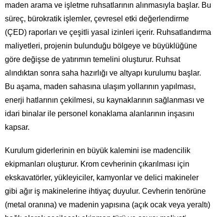
maden arama ve işletme ruhsatlarının alınmasıyla başlar. Bu
süreç, bürokratik işlemler, çevresel etki değerlendirme
(ÇED) raporları ve çeşitli yasal izinleri içerir. Ruhsatlandırma
maliyetleri, projenin bulunduğu bölgeye ve büyüklüğüne
göre değişse de yatırımın temelini oluşturur. Ruhsat
alındıktan sonra saha hazırlığı ve altyapı kurulumu başlar.
Bu aşama, maden sahasına ulaşım yollarının yapılması,
enerji hatlarının çekilmesi, su kaynaklarının sağlanması ve
idari binalar ile personel konaklama alanlarının inşasını
kapsar.
Kurulum giderlerinin en büyük kalemini ise madencilik
ekipmanları oluşturur. Krom cevherinin çıkarılması için
ekskavatörler, yükleyiciler, kamyonlar ve delici makineler
gibi ağır iş makinelerine ihtiyaç duyulur. Cevherin tenörüne
(metal oranına) ve madenin yapısına (açık ocak veya yeraltı)