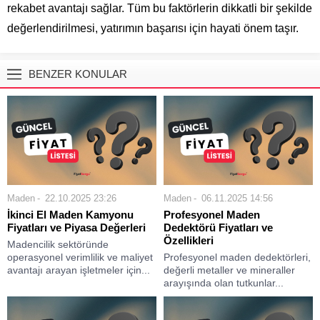
rekabet avantajı sağlar. Tüm bu faktörlerin dikkatli bir şekilde
değerlendirilmesi, yatırımın başarısı için hayati önem taşır.
BENZER KONULAR
Maden
22.10.2025 23:26
Maden
06.11.2025 14:56
İkinci El Maden Kamyonu
Profesyonel Maden
Fiyatları ve Piyasa Değerleri
Dedektörü Fiyatları ve
Özellikleri
Madencilik sektöründe
operasyonel verimlilik ve maliyet
Profesyonel maden dedektörleri,
avantajı arayan işletmeler için...
değerli metaller ve mineraller
arayışında olan tutkunlar...