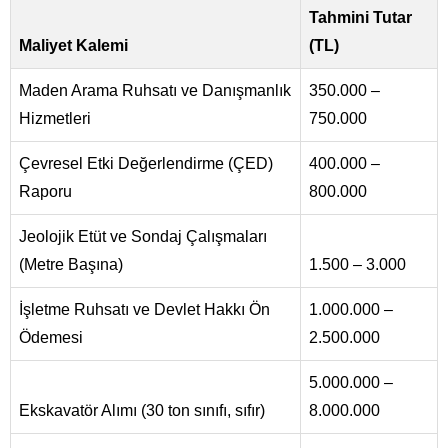
Tahmini Tutar
Maliyet Kalemi
(TL)
Maden Arama Ruhsatı ve Danışmanlık
350.000 –
Hizmetleri
750.000
Çevresel Etki Değerlendirme (ÇED)
400.000 –
Raporu
800.000
Jeolojik Etüt ve Sondaj Çalışmaları
(Metre Başına)
1.500 – 3.000
İşletme Ruhsatı ve Devlet Hakkı Ön
1.000.000 –
Ödemesi
2.500.000
5.000.000 –
Ekskavatör Alımı (30 ton sınıfı, sıfır)
8.000.000