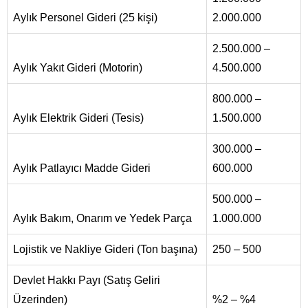
Aylık Personel Gideri (25 kişi)
2.000.000
2.500.000 –
Aylık Yakıt Gideri (Motorin)
4.500.000
800.000 –
Aylık Elektrik Gideri (Tesis)
1.500.000
300.000 –
Aylık Patlayıcı Madde Gideri
600.000
500.000 –
Aylık Bakım, Onarım ve Yedek Parça
1.000.000
Lojistik ve Nakliye Gideri (Ton başına)
250 – 500
Devlet Hakkı Payı (Satış Geliri
Üzerinden)
%2 – %4