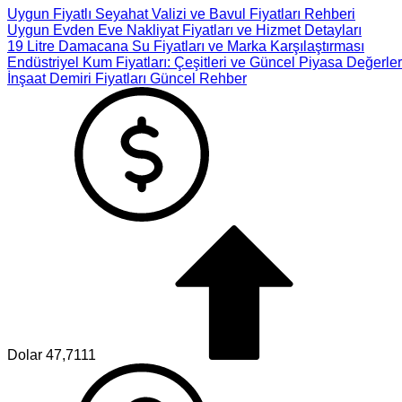
Uygun Fiyatlı Seyahat Valizi ve Bavul Fiyatları Rehberi
Uygun Evden Eve Nakliyat Fiyatları ve Hizmet Detayları
19 Litre Damacana Su Fiyatları ve Marka Karşılaştırması
Endüstriyel Kum Fiyatları: Çeşitleri ve Güncel Piyasa Değerler
İnşaat Demiri Fiyatları Güncel Rehber
Dolar
47,7111