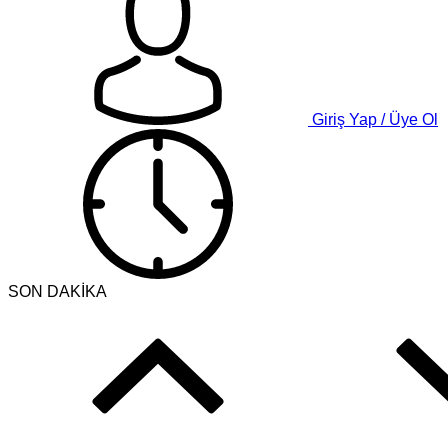
Giriş Yap / Üye Ol
SON DAKİKA