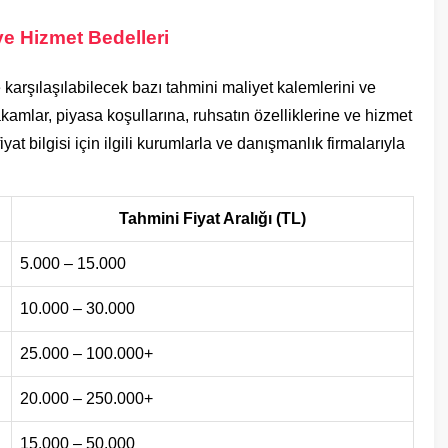
ve Hizmet Bedelleri
karşılaşılabilecek bazı tahmini maliyet kalemlerini ve
akamlar, piyasa koşullarına, ruhsatın özelliklerine ve hizmet
iyat bilgisi için ilgili kurumlarla ve danışmanlık firmalarıyla
Tahmini Fiyat Aralığı (TL)
5.000 – 15.000
10.000 – 30.000
25.000 – 100.000+
20.000 – 250.000+
15.000 – 50.000