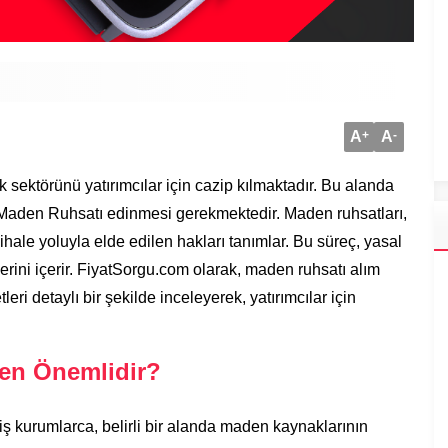
A
+
A
-
 sektörünü yatırımcılar için cazip kılmaktadır. Bu alanda
e Maden Ruhsatı edinmesi gerekmektedir. Maden ruhsatları,
hale yoluyla elde edilen hakları tanımlar. Bu süreç, yasal
erini içerir. FiyatSorgu.com olarak, maden ruhsatı alım
leri detaylı bir şekilde inceleyerek, yatırımcılar için
en Önemlidir?
miş kurumlarca, belirli bir alanda maden kaynaklarının