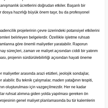
anışmanlık ücretlerini doğrudan etkiler. Başarılı bir
ir dosya hazırlığı büyük önem taşır, bu da profesyonel
dencilik projelerinin çevre üzerindeki potansiyel etkilerini
mleri belirleyen belgelerdir. Özellikle işletme ruhsatı
mlarına göre önemli maliyetler yaratabilir. Raporun
onay süreçleri, zaman ve maliyet açısından ciddi bir yatırım
sı, projenin sürdürülebilirliği açısından hayati öneme
maliyetler arasında arazi etütleri, jeolojik sondajlar,
 alabilir. Bu teknik çalışmalar, maden yatağının tespiti,
ının oluşturulması için vazgeçilmezdir. Her ne kadar
lar ruhsat alımına giden yolda yapılması gereken ön
 projesinin genel maliyet planlamasında bu tür kalemlerin