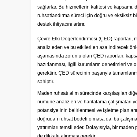
sağlarlar. Bu hizmetlerin kalitesi ve kapsamı, d
ruhsatlandırma süreci için doğru ve eksiksiz b
destek ihtiyacını artırır.
Çevre Etki Değerlendirmesi (ÇED) raporları, ma
analiz eden ve bu etkileri en aza indirecek önle
aşamasında zorunlu olan ÇED raporları, kapsa
hazırlanması, ilgili kurumların denetimleri ve 
gerektirir. ÇED sürecinin başarıyla tamamlanma
sahiptir.
Maden ruhsatı alım sürecinde karşılaşılan diğer 
numune analizleri ve haritalama çalışmaları yer
potansiyelinin belirlenmesi ve işletme planlar
doğrudan ruhsat bedeli olmasa da, bu çalışma
yatırımları temsil eder. Dolayısıyla, bir maden
de dikkate alınması gerekir.