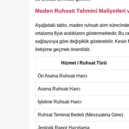
Maden Ruhsatı Tahmini Maliyetleri 
Aşağıdaki tablo, maden ruhsatı alım sürecinde 
ortalama fiyat aralıklarını göstermektedir. Bu r
sağlayıcıya göre değişiklik gösterebilir. Kesin f
iletişime geçmek önemlidir.
Hizmet / Ruhsat Türü
Ön Arama Ruhsatı Harcı
Arama Ruhsatı Harcı
İşletme Ruhsatı Harcı
Ruhsat Teminat Bedeli (Mevzuatına Göre)
Jeolojik Rapor Hazırlama