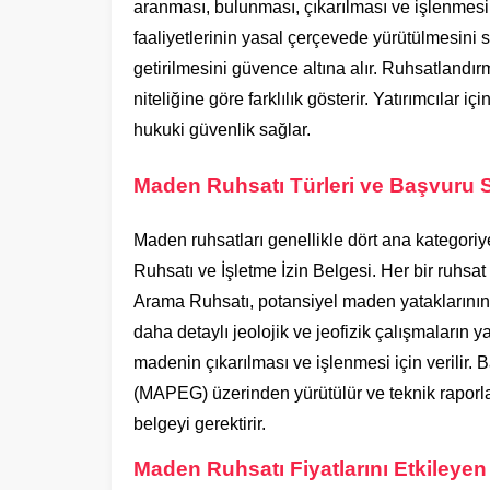
aranması, bulunması, çıkarılması ve işlenmesi i
faaliyetlerinin yasal çerçevede yürütülmesini 
getirilmesini güvence altına alır. Ruhsatlandı
niteliğine göre farklılık gösterir. Yatırımcılar i
hukuki güvenlik sağlar.
Maden Ruhsatı Türleri ve Başvuru S
Maden ruhsatları genellikle dört ana kategoriy
Ruhsatı ve İşletme İzin Belgesi. Her bir ruhsat 
Arama Ruhsatı, potansiyel maden yataklarının 
daha detaylı jeolojik ve jeofizik çalışmaların
madenin çıkarılması ve işlenmesi için verilir.
(MAPEG) üzerinden yürütülür ve teknik raporlar
belgeyi gerektirir.
Maden Ruhsatı Fiyatlarını Etkileyen