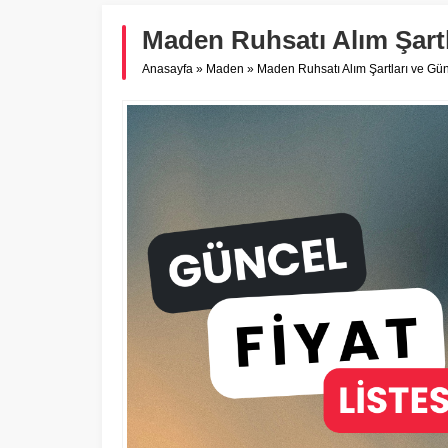
Maden Ruhsatı Alım Şartla
Anasayfa
»
Maden
»
Maden Ruhsatı Alım Şartları ve Günc