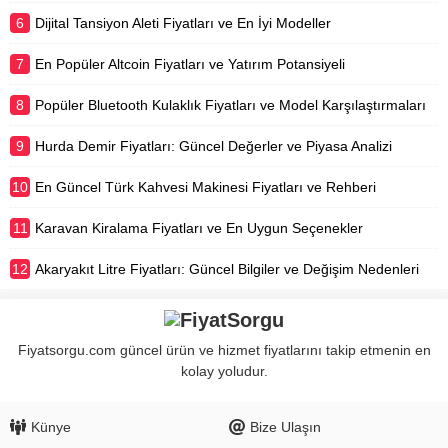
6
Dijital Tansiyon Aleti Fiyatları ve En İyi Modeller
7
En Popüler Altcoin Fiyatları ve Yatırım Potansiyeli
8
Popüler Bluetooth Kulaklık Fiyatları ve Model Karşılaştırmaları
9
Hurda Demir Fiyatları: Güncel Değerler ve Piyasa Analizi
10
En Güncel Türk Kahvesi Makinesi Fiyatları ve Rehberi
11
Karavan Kiralama Fiyatları ve En Uygun Seçenekler
12
Akaryakıt Litre Fiyatları: Güncel Bilgiler ve Değişim Nedenleri
Fiyatsorgu.com güncel ürün ve hizmet fiyatlarını takip etmenin en
kolay yoludur.
Künye
Bize Ulaşın