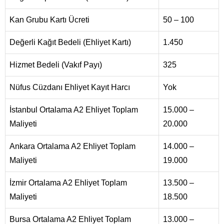
Kan Grubu Kartı Ücreti
50 – 100
Değerli Kağıt Bedeli (Ehliyet Kartı)
1.450
Hizmet Bedeli (Vakıf Payı)
325
Nüfus Cüzdanı Ehliyet Kayıt Harcı
Yok
İstanbul Ortalama A2 Ehliyet Toplam
15.000 –
Maliyeti
20.000
Ankara Ortalama A2 Ehliyet Toplam
14.000 –
Maliyeti
19.000
İzmir Ortalama A2 Ehliyet Toplam
13.500 –
Maliyeti
18.500
Bursa Ortalama A2 Ehliyet Toplam
13.000 –