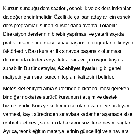
Kursun sunduğu ders saatleri, esneklik ve ek ders imkanları
da değerlendirilmelidir. Özellikle çalışan adaylar için esnek
ders programları sunan kurslar daha avantajlı olabilir.
Direksiyon derslerinin birebir yapılması ve yeterli sayıda
pratik imkanı sunulması, sınav başarısını doğrudan etkileyen
faktörlerdir. Bazı kurslar, ilk sınavda başarısız olunması
durumunda ek ders veya tekrar sınavı için uygun koşullar
sunabilir. Bu tür detaylar,
A2 ehliyet fiyatları
gibi genel
maliyetin yanı sıra, sürecin toplam kalitesini belirler.
Motosiklet ehliyeti alma sürecinde dikkat edilmesi gereken
bir diğer nokta ise sürücü kursunun iletişim ve destek
hizmetleridir. Kurs yetkililerinin sorularınıza net ve hızlı yanıt
vermesi, kayıt sürecinden sınavlara kadar her aşamada size
rehberlik etmesi, sürecin daha sorunsuz ilerlemesini sağlar.
Ayrıca, teorik eğitim materyallerinin güncelliği ve sınavlara