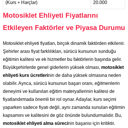
(Kurs + Harçlar)
20.000
Motosiklet Ehliyeti Fiyatlarını
Etkileyen Faktörler ve Piyasa Durumu
Motosiklet ehliyeti fiyatları, birçok dinamik faktörden etkilenir.
Şehirler arası fiyat farklılıkları, sürücü kursunun sunduğu
eğitimin kalitesi ve ek hizmetler bu faktörlerin başında gelir.
Büyükşehirlerde genel giderlerin yüksek olması,
motosiklet
ehliyeti kurs ücretleri
nin de daha yüksek olmasına neden
olabilir. Ayrıca, sürücü kursunun başarı oranı, eğitmenlerin
deneyimi ve kullanılan eğitim materyallerinin kalitesi de
fiyatlandırmada önemli bir rol oynar. Adaylar, kurs seçimi
yaparken sadece fiyatı değil, aynı zamanda sunulan eğitimin
kapsamını ve kalitesini de göz önünde bulundurmalıdır. Bu,
motosiklet ehliyeti alma süreci
nin başarısı için kritiktir.