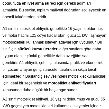
doğrultuda
ehliyet alma süreci
için gerekli adımları
atmalıdır. Bu seçim, toplam maliyeti doğrudan etkileyecek en
önemli faktörlerden biridir.
A1 sınıfı motosiklet ehliyeti, genellikle 16 yaşını doldurmuş
ve motor hacmi 125 cc’ye kadar olan, gücü 11 kW’ı aşmayan
motosikletleri kullanmak isteyen adaylar için uygundur. Bu
sınıf için
sürücü kursu ücretleri
diğer sınıflara göre daha
uygun olabilir çünkü genellikle daha az eğitim saati
gerektirir. A1 ehliyeti, şehir içi ulaşımda pratik ve ekonomik
bir çözüm arayan genç sürücüler tarafından sıkça tercih
edilmektedir. Başlangıç seviyesindeki motosiklet kullanıcıları
için ideal bir seçenektir ve
motosiklet ehliyeti fiyatları
konusunda daha düşük bir başlangıç sunar.
A2 sınıfı motosiklet ehliyeti, 18 yaşını doldurmuş ve gücü 35
kW’ı geçmeyen motosikletleri kullanmak isteyenler içindir.