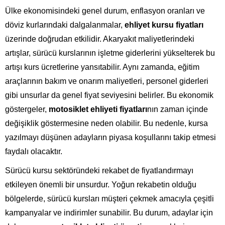
Ülke ekonomisindeki genel durum, enflasyon oranları ve
döviz kurlarındaki dalgalanmalar,
ehliyet kursu fiyatları
üzerinde doğrudan etkilidir. Akaryakıt maliyetlerindeki
artışlar, sürücü kurslarının işletme giderlerini yükselterek bu
artışı kurs ücretlerine yansıtabilir. Aynı zamanda, eğitim
araçlarının bakım ve onarım maliyetleri, personel giderleri
gibi unsurlar da genel fiyat seviyesini belirler. Bu ekonomik
göstergeler,
motosiklet ehliyeti fiyatları
nın zaman içinde
değişiklik göstermesine neden olabilir. Bu nedenle, kursa
yazılmayı düşünen adayların piyasa koşullarını takip etmesi
faydalı olacaktır.
Sürücü kursu sektöründeki rekabet de fiyatlandırmayı
etkileyen önemli bir unsurdur. Yoğun rekabetin olduğu
bölgelerde, sürücü kursları müşteri çekmek amacıyla çeşitli
kampanyalar ve indirimler sunabilir. Bu durum, adaylar için