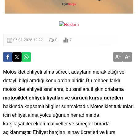
05.01.2026 12:22
0
7
A
+
A
-
Motosiklet ehliyeti alma süreci, adayların merak ettiği ve
detaylı bilgi aradığı konulardan biridir. Bu rehber, farklı
motosiklet ehliyeti sınıflarını, bu sınıflara ilişkin ortalama
motosiklet ehliyeti fiyatları
ve
sürücü kursu ücretleri
hakkında kapsamlı bilgiler sunmaktadır. Motosiklet tutkunları
için ehliyet alma yolculuğunun her adımında
karşılaşabilecekleri maliyetler ve süreçler burada
açıklanmıştır. Ehliyet harçları, sınav ücretleri ve kurs