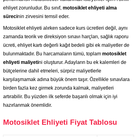
ehliyet zorunludur. Bu sınıf,
motosiklet ehliyeti alma
süreci
nin zirvesini temsil eder.
Motosiklet ehliyeti alırken sadece kurs ücretleri değil, aynı
zamanda teorik ve direksiyon sınavı harçları, sağlık raporu
ücreti, ehliyet kartı değerli kağıt bedeli gibi ek maliyetler de
bulunmaktadır. Bu harcamaların tümü, toplam
motosiklet
ehliyeti maliyeti
ni oluşturur. Adayların bu ek kalemleri de
bütçelerine dahil etmeleri, sürpriz maliyetlerle
karşılaşmamak adına büyük önem taşır. Özellikle sınavlara
birden fazla kez girmek zorunda kalmak, maliyetleri
artırabilir. Bu yüzden ilk seferde başarılı olmak için iyi
hazırlanmak önemlidir.
Motosiklet Ehliyeti Fiyat Tablosu