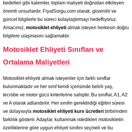
bedelleri gibi kalemler, toplam maliyeti doğrudan etkileyen
önemli unsurlardır. FiyatSorgu.com olarak, güvenilir ve
güncel bilgilerle bu süreci kolaylaştırmayı hedefliyoruz.
Amacımız,
motosiklet ehliyeti
almak isteyen herkesin doğru
bilgilere ulaşmasını sağlamaktır.
Motosiklet Ehliyeti Sınıfları ve
Ortalama Maliyetleri
Motosiklet ehliyeti almak isteyenler için farklı sınıflar
bulunmaktadır ve her sınıf kendi içerisinde belirli yaş,
tecrübe ve motor gücü kriterlerine sahiptir. Bu sınıflar, A1, A2
ve A olarak adlandırılır. Her sınıfın gerektirdiği eğitim süresi
ve dolayısıyla
motosiklet ehliyeti kurs ücretleri
birbirinden
farklılık gösterir. Adaylar, kullanmak istedikleri motosikletin
özelliklerine göre uygun ehliyet sınıfını seçmeli ve bu