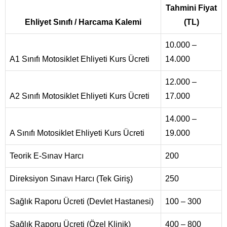
Tahmini Fiyat
Ehliyet Sınıfı / Harcama Kalemi
(TL)
10.000 –
A1 Sınıfı Motosiklet Ehliyeti Kurs Ücreti
14.000
12.000 –
A2 Sınıfı Motosiklet Ehliyeti Kurs Ücreti
17.000
14.000 –
A Sınıfı Motosiklet Ehliyeti Kurs Ücreti
19.000
Teorik E-Sınav Harcı
200
Direksiyon Sınavı Harcı (Tek Giriş)
250
Sağlık Raporu Ücreti (Devlet Hastanesi)
100 – 300
Sağlık Raporu Ücreti (Özel Klinik)
400 – 800