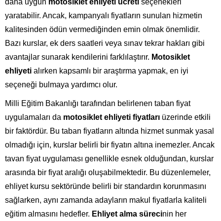
daha uygun
motosiklet ehliyeti ücreti
seçenekleri
yaratabilir. Ancak, kampanyalı fiyatların sunulan hizmetin
kalitesinden ödün vermediğinden emin olmak önemlidir.
Bazı kurslar, ek ders saatleri veya sınav tekrar hakları gibi
avantajlar sunarak kendilerini farklılaştırır.
Motosiklet
ehliyeti
alırken kapsamlı bir araştırma yapmak, en iyi
seçeneği bulmaya yardımcı olur.
Milli Eğitim Bakanlığı tarafından belirlenen taban fiyat
uygulamaları da
motosiklet ehliyeti fiyatları
üzerinde etkili
bir faktördür. Bu taban fiyatların altında hizmet sunmak yasal
olmadığı için, kurslar belirli bir fiyatın altına inemezler. Ancak
tavan fiyat uygulaması genellikle esnek olduğundan, kurslar
arasında bir fiyat aralığı oluşabilmektedir. Bu düzenlemeler,
ehliyet kursu sektöründe belirli bir standardın korunmasını
sağlarken, aynı zamanda adayların makul fiyatlarla kaliteli
eğitim almasını hedefler.
Ehliyet alma süreci
nin her