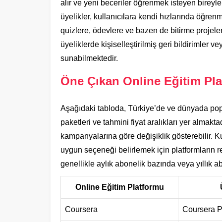
alır ve yeni beceriler öğrenmek isteyen bireyler
üyelikler, kullanıcılara kendi hızlarında öğren
quizlere, ödevlere ve bazen de bitirme projeler
üyeliklerde kişiselleştirilmiş geri bildirimler v
sunabilmektedir.
Öne Çıkan Online Eğitim Pla
Aşağıdaki tabloda, Türkiye’de ve dünyada popü
paketleri ve tahmini fiyat aralıkları yer almakt
kampanyalarına göre değişiklik gösterebilir. K
uygun seçeneği belirlemek için platformların res
genellikle aylık abonelik bazında veya yıllık a
Online Eğitim Platformu
Coursera
Coursera P