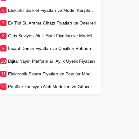
6
Elektrikli Bisiklet Fiyatları ve Model Karşılaştırmaları
7
Ev Tipi Su Arıtma Cihazı Fiyatları ve Önerileri
8
Giriş Seviyesi Akıllı Saat Fiyatları ve Modelleri
9
İnşaat Demiri Fiyatları ve Çeşitleri Rehberi
10
Dijital Yayın Platformları Aylık Üyelik Fiyatları
11
Elektronik Sigara Fiyatları ve Popüler Modeller
12
Popüler Tansiyon Aleti Modelleri ve Güncel Fiyatları