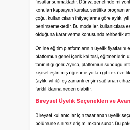
fırsatlar sunmaktadır. Dünya genelinde milyonl
konuları kapsayan kurslar, sertifika programlar
çoğu, kullanıcıların ihtiyaçlarına göre aylık, y
benimsemektedir. Bu modeller, kullanıcılara e
olduğuna karar verme konusunda rehberlik etm
Online eğitim platformlarının üyelik fiyatlarını
platformun genel içerik kalitesi, eğitmenlerin u
tanınırlığı gelir. Ayrıca, platformun sunduğu int
kişiselleştirilmiş öğrenme yolları gibi ek özell
(aylık, yıllık), eş zamanlı erişim sağlanan cihaz 
farklılıklarına neden olabilir.
Bireysel Üyelik Seçenekleri ve Avant
Bireysel kullanıcılar için tasarlanan üyelik seç
bölümüne sınırsız erişim imkanı sunar. Bu pake