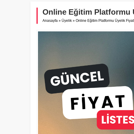
Online Eğitim Platformu Ü
Anasayfa
»
Üyelik
»
Online Eğitim Platformu Üyelik Fiyatl