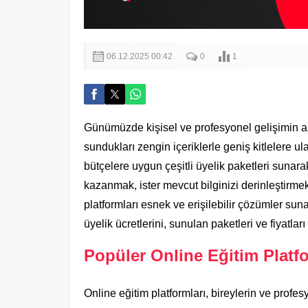
06.12.2025 00:42
0
1
Günümüzde kişisel ve profesyonel gelişimin ana
sundukları zengin içeriklerle geniş kitlelere ul
bütçelere uygun çeşitli üyelik paketleri sunarak 
kazanmak, ister mevcut bilginizi derinleştirmek
platformları esnek ve erişilebilir çözümler suna
üyelik ücretlerini, sunulan paketleri ve fiyatlar
Popüler Online Eğitim Platfo
Online eğitim platformları, bireylerin ve profesy