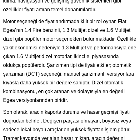
klima, navigasyon ve gelişmiş güvenlik sistemleri gibi
özellikler fiyatı artıran temel donanımlardır.
Motor seçeneği de fiyatlandırmada kilit bir rol oynar. Fiat
Egea’nın 1.4 Fire benzinli, 1.3 Multijet dizel ve 1.6 Multijet
dizel gibi popüler motor seçenekleri bulunmaktadır. Özellikle
yakıt ekonomisi nedeniyle 1.3 Multijet ve performansıyla öne
çıkan 1.6 Multijet dizel motorlar, ikinci el piyasasında
oldukça popülerdir. Şanzıman tipi de fiyatı etkiler; otomatik
şanzıman (DCT) seçeneği, manuel şanzımanlı versiyonlara
kıyasla daha yüksek bir değere sahiptir. Dizel otomatik
kombinasyonu, en çok aranan ve dolayısıyla en değerli
Egea versiyonlarından biridir.
Son olarak, aracın kaporta durumu ve hasar geçmişi fiyatı
doğrudan belirler. Değişen parçası olmayan, boyasız veya
sadece lokal boyalı araçlar en yüksek fiyattan işlem görür.
Tramer kaydında yer alan hasar miktarı, aracın değerini