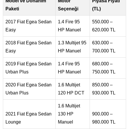
Model ve Donanım
Motor
Piyasa Fiyatı
Paketi
Seçeneği
(TL)
2017 Fiat Egea Sedan
1.4 Fire 95
550.000 –
Easy
HP Manuel
620.000 TL
2018 Fiat Egea Sedan
1.3 Multijet 95
630.000 –
Easy
HP Manuel
700.000 TL
2019 Fiat Egea Sedan
1.4 Fire 95
680.000 –
Urban Plus
HP Manuel
750.000 TL
2020 Fiat Egea Sedan
1.6 Multijet
850.000 –
Urban Plus
120 HP DCT
930.000 TL
1.6 Multijet
2021 Fiat Egea Sedan
130 HP
900.000 –
Lounge
Manuel
980.000 TL