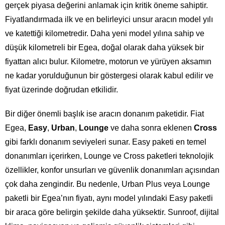
gerçek piyasa değerini anlamak için kritik öneme sahiptir.
Fiyatlandırmada ilk ve en belirleyici unsur aracın model yılı
ve katettiği kilometredir. Daha yeni model yılına sahip ve
düşük kilometreli bir Egea, doğal olarak daha yüksek bir
fiyattan alıcı bulur. Kilometre, motorun ve yürüyen aksamın
ne kadar yorulduğunun bir göstergesi olarak kabul edilir ve
fiyat üzerinde doğrudan etkilidir.
Bir diğer önemli başlık ise aracın donanım paketidir. Fiat
Egea,
Easy
,
Urban
,
Lounge
ve daha sonra eklenen
Cross
gibi farklı donanım seviyeleri sunar. Easy paketi en temel
donanımları içerirken, Lounge ve Cross paketleri teknolojik
özellikler, konfor unsurları ve güvenlik donanımları açısından
çok daha zengindir. Bu nedenle, Urban Plus veya Lounge
paketli bir Egea’nın fiyatı, aynı model yılındaki Easy paketli
bir araca göre belirgin şekilde daha yüksektir. Sunroof, dijital