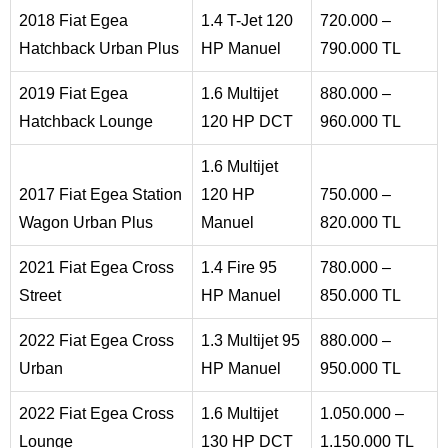
2018 Fiat Egea
1.4 T-Jet 120
720.000 –
Hatchback Urban Plus
HP Manuel
790.000 TL
2019 Fiat Egea
1.6 Multijet
880.000 –
Hatchback Lounge
120 HP DCT
960.000 TL
1.6 Multijet
2017 Fiat Egea Station
120 HP
750.000 –
Wagon Urban Plus
Manuel
820.000 TL
2021 Fiat Egea Cross
1.4 Fire 95
780.000 –
Street
HP Manuel
850.000 TL
2022 Fiat Egea Cross
1.3 Multijet 95
880.000 –
Urban
HP Manuel
950.000 TL
2022 Fiat Egea Cross
1.6 Multijet
1.050.000 –
Lounge
130 HP DCT
1.150.000 TL