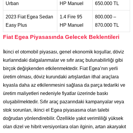
Urban
HP Manuel
650.000 TL
2023 Fiat Egea Sedan
1.4 Fire 95
800.000 –
Easy Plus
HP Manuel
870.000 TL
Fiat Egea Piyasasında Gelecek Beklentileri
İkinci el otomobil piyasası, genel ekonomik koşullar, döviz
kurlarındaki dalgalanmalar ve sıfır araç bulunabilirliği gibi
birçok değişkenden etkilenmektedir. Fiat Egea’nın yerli
üretim olması, döviz kurundaki artışlardan ithal araçlara
kıyasla daha az etkilenmesini sağlasa da parça tedariki ve
üretim maliyetleri nedeniyle fiyatlar üzerinde baskı
oluşabilmektedir. Sıfır araç pazarındaki kampanyalar veya
stok sorunları, ikinci el Egea piyasasına olan talebi
doğrudan yönlendirebilir. Özellikle yakıt verimliliği yüksek
olan dizel ve hibrit versiyonlara olan ilginin, artan akaryakıt