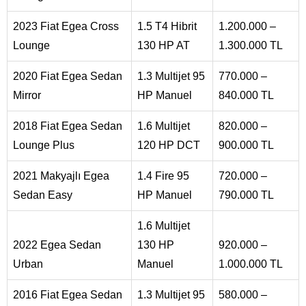
2023 Fiat Egea Cross
1.5 T4 Hibrit
1.200.000 –
Lounge
130 HP AT
1.300.000 TL
2020 Fiat Egea Sedan
1.3 Multijet 95
770.000 –
Mirror
HP Manuel
840.000 TL
2018 Fiat Egea Sedan
1.6 Multijet
820.000 –
Lounge Plus
120 HP DCT
900.000 TL
2021 Makyajlı Egea
1.4 Fire 95
720.000 –
Sedan Easy
HP Manuel
790.000 TL
1.6 Multijet
2022 Egea Sedan
130 HP
920.000 –
Urban
Manuel
1.000.000 TL
2016 Fiat Egea Sedan
1.3 Multijet 95
580.000 –