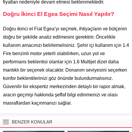
fiyatları nedeniyle devam etmesi beklenmektedir.
Doğru İkinci El Egea Seçimi Nasıl Yapılır?
Doğru ikinci el Fiat Egea’yı seçmek, ihtiyaçların ve bütçenin
doğru bir şekilde analiz edilmesini gerektirir. Öncelikle
kullanım amacınızı belirlemelisiniz. Şehir içi kullanım için 1.4
Fire benzinli motor yeterli olabilirken, uzun yol ve
performans beklentisi olanlar için 1.6 Multijet dizel daha
mantıklı bir seçenek olacaktır. Donanım seviyesini seçerken
konfor beklentilerinizi göz önünde bulundurmalısınız.
Güvenilir bir ekspertiz merkezinden detaylı bir rapor almak,
aracın geçmişi hakkında şeffaf bilgi edinmenizi ve olası
masraflardan kaçınmanızı sağlar.
BENZER KONULAR