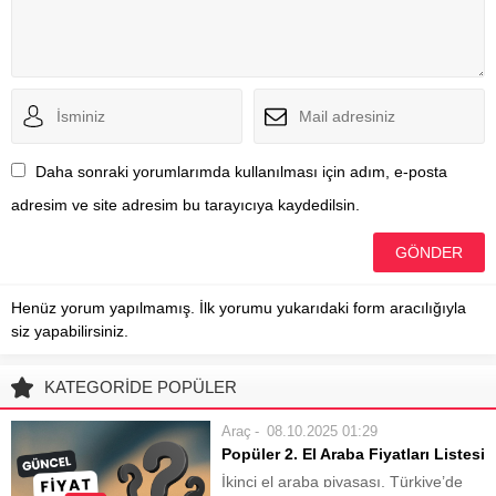
Daha sonraki yorumlarımda kullanılması için adım, e-posta
adresim ve site adresim bu tarayıcıya kaydedilsin.
Henüz yorum yapılmamış. İlk yorumu yukarıdaki form aracılığıyla
siz yapabilirsiniz.
KATEGORİDE POPÜLER
Araç
08.10.2025 01:29
Popüler 2. El Araba Fiyatları Listesi
İkinci el araba piyasası, Türkiye’de