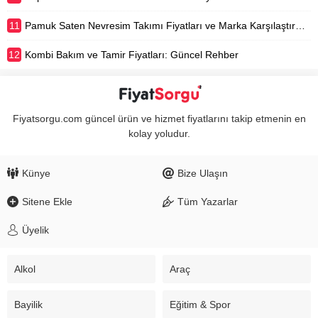
11
Pamuk Saten Nevresim Takımı Fiyatları ve Marka Karşılaştırması
12
Kombi Bakım ve Tamir Fiyatları: Güncel Rehber
Fiyatsorgu.com güncel ürün ve hizmet fiyatlarını takip etmenin en
kolay yoludur.
Künye
Bize Ulaşın
Sitene Ekle
Tüm Yazarlar
Üyelik
Alkol
Araç
Bayilik
Eğitim & Spor