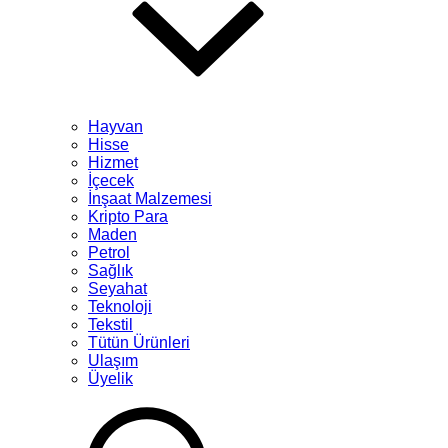
Hayvan
Hisse
Hizmet
İçecek
İnşaat Malzemesi
Kripto Para
Maden
Petrol
Sağlık
Seyahat
Teknoloji
Tekstil
Tütün Ürünleri
Ulaşım
Üyelik