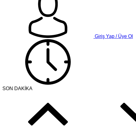
Giriş Yap / Üye Ol
SON DAKİKA